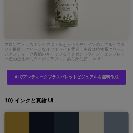
プロンプト：スキンケアボトルとラベルデザインのリアルなスタ
ジオ撮影、クリーンなオフホワイト背景、主役は植物系グリーン
とアンティーク真鍮のキャップ＆アクセントライン、エスプレッ
ソ色の控えめなタイポグラフィ、柔らかな影 --ar 3:2
AIでアンティークブラスパレットビジュアルを無料作成
10) インクと真鍮 UI