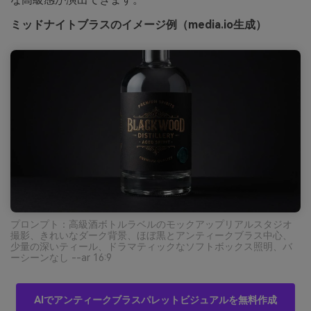
ミッドナイトブラスのイメージ例（media.io生成）
プロンプト：高級酒ボトルラベルのモックアップリアルスタジオ
撮影、きれいなダーク背景、ほぼ黒とアンティークブラス中心、
少量の深いティール、ドラマティックなソフトボックス照明、バ
ーシーンなし --ar 16:9
AIでアンティークブラスパレットビジュアルを無料作成