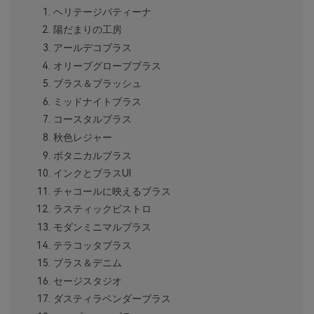
ヘリテージパティーナ
陽だまりの工房
アールデコブラス
オリーブグローブブラス
ブラス＆ブラッシュ
ミッドナイトブラス
コースタルブラス
秋色レジャー
ボタニカルブラス
インクとブラスUI
チャコールに映えるブラス
ラスティックビストロ
モダンミニマルブラス
テラコッタブラス
ブラス＆デニム
セージスタジオ
ダスティラベンダーブラス