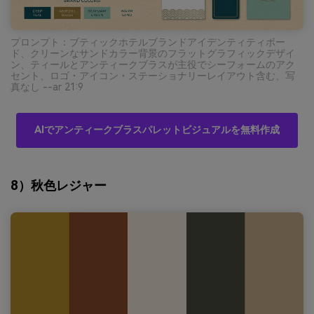
プロンプト：ブティックホテルブランドアイデンティティボー
ド、クリーンなサンドカラー背景のフラットグラフィックデザイ
ン、ティールとアンティークブラスが主役でシーフォームのアク
セント、ロゴ・アイコン・ステーショナリーレイアウト含む、写
真なし --ar 21:9
AIでアンティークブラスパレットビジュアルを無料作成
8）秋色レジャー