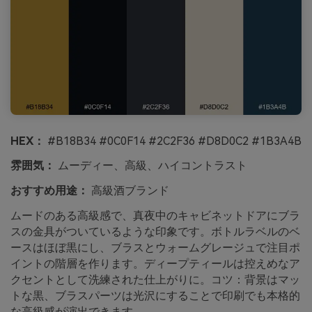
HEX：
#B18B34 #0C0F14 #2C2F36 #D8D0C2 #1B3A4B
雰囲気：
ムーディー、高級、ハイコントラスト
おすすめ用途：
高級酒ブランド
ムードのある高級感で、真夜中のキャビネットドアにブラ
スの金具がついているような印象です。ボトルラベルのベ
ースはほぼ黒にし、ブラスとウォームグレージュで注目ポ
イントの階層を作ります。ディープティールは控えめなア
クセントとして洗練された仕上がりに。コツ：背景はマッ
トな黒、ブラスパーツは光沢にすることで印刷でも本格的
な高級感が演出できます。