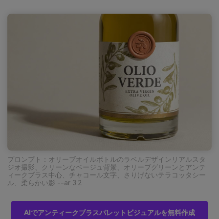
プロンプト：オリーブオイルボトルのラベルデザインリアルスタ
ジオ撮影、クリーンなベージュ背景、オリーブグリーンとアンテ
ィークブラス中心、チャコール文字、さりげないテラコッタシー
ル、柔らかい影 --ar 3:2
AIでアンティークブラスパレットビジュアルを無料作成