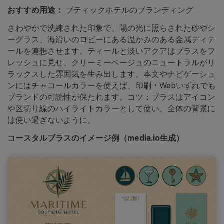
おすすめ用途：
ブティックホテルのブランディング
さわやかで洗練された印象で、陽の光に照らされた砂やシ
ーグラス、海沿いのロビーにある温かみのある金属ディテ
ールを連想させます。ティールと淡いアクアはブラスをフ
レッシュに見せ、クリーミーベージュのニュートラルがリ
ラックスした雰囲気を生み出します。本文やナビゲーショ
ンにはチャコールカラーを使えば、印刷・Webいずれでも
ブランドの可読性が保たれます。コツ：ブラスはアイコン
や区切り線のハイライトカラーとして使い、全体の背景に
は使い過ぎないように。
コースタルブラスのイメージ例（media.io生成）