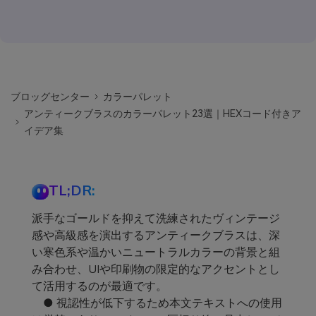
ブロッグセンター
カラーパレット
アンティークブラスのカラーパレット23選｜HEXコード付きア
イデア集
TL;DR:
派手なゴールドを抑えて洗練されたヴィンテージ
感や高級感を演出するアンティークブラスは、深
い寒色系や温かいニュートラルカラーの背景と組
み合わせ、UIや印刷物の限定的なアクセントとし
て活用するのが最適です。
● 視認性が低下するため本文テキストへの使用