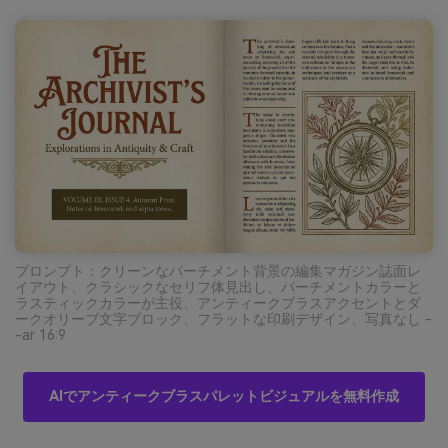
プロンプト：クリーンなパーチメント背景の編集マガジン誌面レ
イアウト、クラシックなセリフ体見出し、パーチメントカラーと
ラスティックカラーが主役、アンティークブラスアクセントとダ
ークオリーブ文字ブロック、フラットな印刷デザイン、写真なし -
-ar 16:9
AIでアンティークブラスパレットビジュアルを無料作成