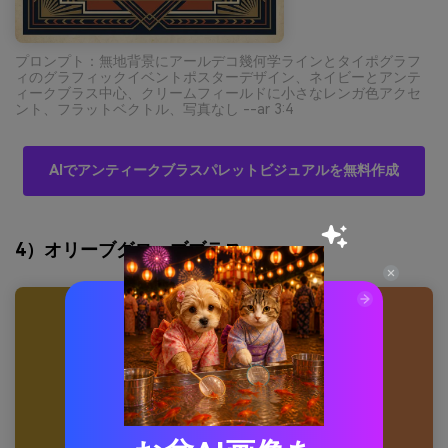
プロンプト：無地背景にアールデコ幾何学ラインとタイポグラフ
ィのグラフィックイベントポスターデザイン、ネイビーとアンテ
ィークブラス中心、クリームフィールドに小さなレンガ色アクセ
ント、フラットベクトル、写真なし --ar 3:4
AIでアンティークブラスパレットビジュアルを無料作成
4）オリーブグローブブラス