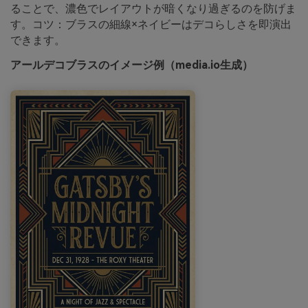
ることで、濃色でレイアウトが暗くなり過ぎるのを防げま
す。コツ：ブラスの細線×ネイビーはデコらしさを即演出
できます。
アールデコブラスのイメージ例（media.io生成）