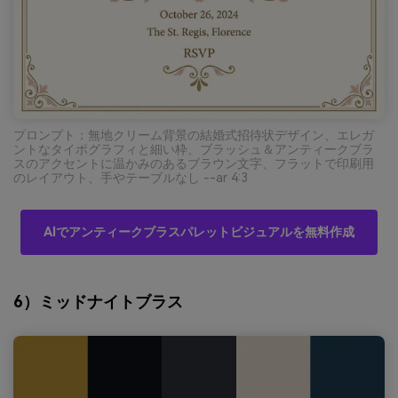
プロンプト：無地クリーム背景の結婚式招待状デザイン、エレガ
ントなタイポグラフィと細い枠、ブラッシュ＆アンティークブラ
スのアクセントに温かみのあるブラウン文字、フラットで印刷用
のレイアウト、手やテーブルなし --ar 4:3
AIでアンティークブラスパレットビジュアルを無料作成
6）ミッドナイトブラス