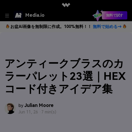
Media.io
無料で試す
お盆AI画像を無制限に作成。100%無料！！
無料で始める→
アンティークブラスのカ
ラーパレット23選｜HEX
コード付きアイデア集
Julian Moore
by
Jun 11, 26 ·
7 min(s)