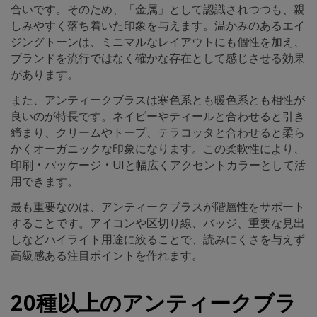
合いです。そのため、「金属」として認識されつつも、親
しみやすく落ち着いた印象を与えます。温かみのあるエイ
ジングトーンは、ミニマルなレイアウトにも個性を加え、
ブランドを流行ではなく確かな存在として感じさせる効果
があります。
また、アンティークブラスは寒色系とも暖色系とも相性が
良いのが特長です。ネイビーやティールと合わせると引き
締まり、クリームやトープ、テラコッタと合わせると柔ら
かくオーガニックな印象になります。この柔軟性により、
印刷・パッケージ・UIと幅広くアクセントカラーとして活
用できます。
最も重要なのは、アンティークブラスが階層性をサポート
することです。アイコンや区切り線、バッジ、重要な見出
しなどハイライト用途に絞ることで、読みにくさを与えず
高級感ある注目ポイントを作れます。
20種以上のアンティークブラ