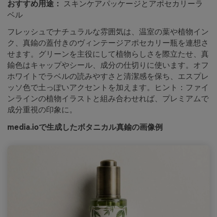
おすすめ用途：
スキンケアパッケージとアポセカリーラ
ベル
フレッシュでナチュラルな雰囲気は、温室の葉や植物イン
ク、真鍮の蓋付きのヴィンテージアポセカリー瓶を連想さ
せます。グリーンを主役にして植物らしさを際立たせ、真
鍮色はキャップやシール、成分の仕切りに使います。オフ
ホワイトでラベルの読みやすさと清潔感を保ち、エスプレ
ッソ色で土っぽいアクセントを加えます。ヒント：ファイ
ンラインの植物イラストと組み合わせれば、プレミアムで
成分重視の印象に。
media.ioで生成したボタニカル真鍮の画像例