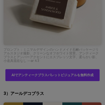
プロンプト：ミニマルデザインのハンドメイド石鹸パッケージリ
アルスタジオ撮影、クリーンなオフホワイト背景、アンティーク
ブラスとアンバーアクセントにエスプレッソ文字、柔らかい影、
小道具混在なし --ar 4:3
AIでアンティークブラスパレットビジュアルを無料作成
3）アールデコブラス