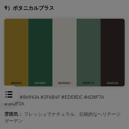
9）ボタニカルブラス
HEX：
#B69434 #2F6B4F #EDE8DC #6D8F7A
#3A2F2A
雰囲気：
フレッシュでナチュラル、伝統的なヘリテージ
ガーデン