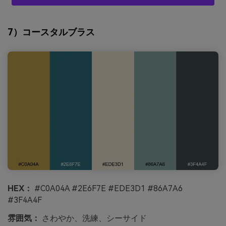
7）コースタルブラス
HEX：
#C0A04A #2E6F7E #EDE3D1 #86A7A6
#3F4A4F
雰囲気：
さわやか、洗練、シーサイド