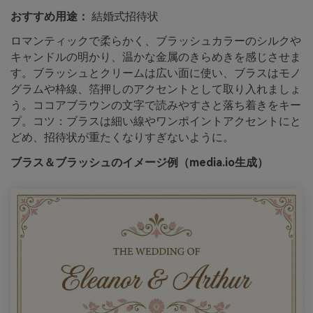
おすすめ用途：
結婚式招待状
ロマンティックで柔らかく、ブラッシュカラーのシルクや
キャンドルの明かり、温かな金属のきらめきを感じさせま
す。ブラッシュとクリームは広い面に使い、ブラスはモノ
グラムや枠線、箔押しのアクセントとして取り入れましょ
う。ココアブラウンの文字で読みやすさと落ち着きをキー
プ。コツ：ブラスは細い線やワンポイントアクセントにと
どめ、招待状が重たくなりすぎないように。
ブラス＆ブラッシュのイメージ例（media.io生成）