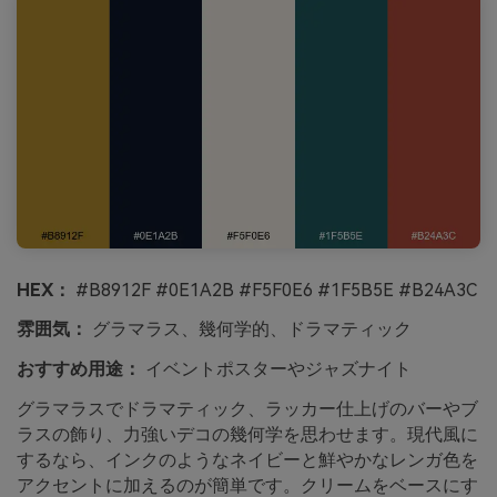
HEX：
#B8912F #0E1A2B #F5F0E6 #1F5B5E #B24A3C
雰囲気：
グラマラス、幾何学的、ドラマティック
おすすめ用途：
イベントポスターやジャズナイト
グラマラスでドラマティック、ラッカー仕上げのバーやブ
ラスの飾り、力強いデコの幾何学を思わせます。現代風に
するなら、インクのようなネイビーと鮮やかなレンガ色を
アクセントに加えるのが簡単です。クリームをベースにす