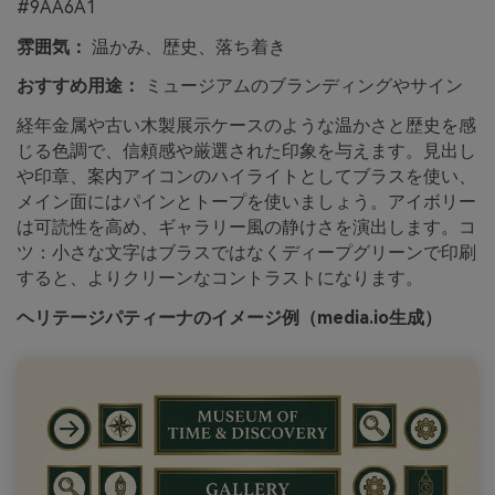
#9AA6A1
雰囲気：
温かみ、歴史、落ち着き
おすすめ用途：
ミュージアムのブランディングやサイン
経年金属や古い木製展示ケースのような温かさと歴史を感
じる色調で、信頼感や厳選された印象を与えます。見出し
や印章、案内アイコンのハイライトとしてブラスを使い、
メイン面にはパインとトープを使いましょう。アイボリー
は可読性を高め、ギャラリー風の静けさを演出します。コ
ツ：小さな文字はブラスではなくディープグリーンで印刷
すると、よりクリーンなコントラストになります。
ヘリテージパティーナのイメージ例（media.io生成）