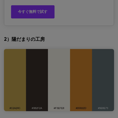
今すぐ無料で試す
2）陽だまりの工房