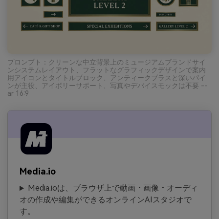
プロンプト：クリーンな中立背景上のミュージアムブランドサイ
ンシステムレイアウト、フラットなグラフィックデザインで案内
用アイコンとタイトルブロック、アンティークブラスと深いパイ
ンが主役、アイボリーサポート、写真やデバイスモックは不要 --
ar 16:9
Media.io
Media.ioは、ブラウザ上で動画・画像・オーディ
オの作成や編集ができるオンラインAIスタジオで
す。