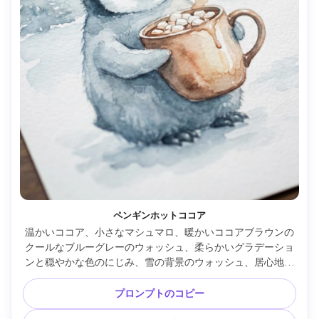
ペンギンホットココア
温かいココア、小さなマシュマロ、暖かいココアブラウンの
クールなブルーグレーのウォッシュ、柔らかいグラデーショ
ンと穏やかな色のにじみ、雪の背景のウォッシュ、居心地の
良い冬の雰囲気、コールドプレステクスチャ、85mmレン
ズ、浅い被写界深度、柔らかい映画のような照明 --ar 4:5
プロンプトのコピー