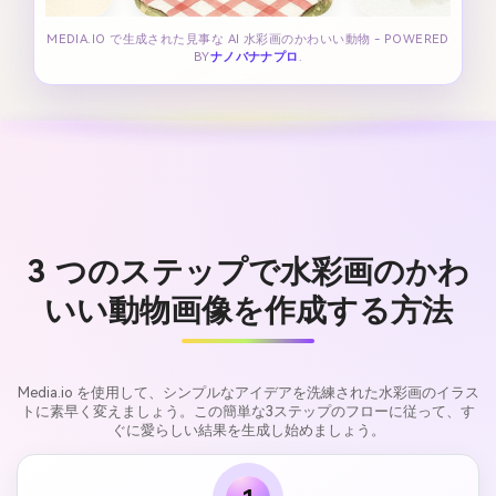
MEDIA.IO で生成された見事な AI 水彩画のかわいい動物 - POWERED
BY
ナノバナナプロ
.
3 つのステップで水彩画のかわ
いい動物画像を作成する方法
Media.io を使用して、シンプルなアイデアを洗練された水彩画のイラス
トに素早く変えましょう。この簡単な3ステップのフローに従って、す
ぐに愛らしい結果を生成し始めましょう。