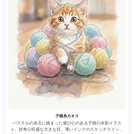
子猫糸カオス
パステルの糸玉に絡まった遊び心のある子猫の水彩イラス
ト、好奇心旺盛な大きな目、薄いインクのスケッチライン、