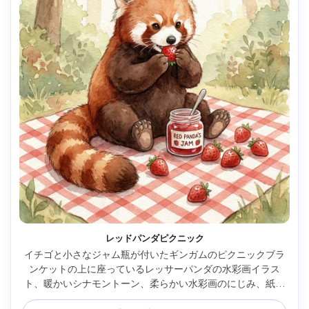
レッドパンダピクニック
イチゴと小さなジャム瓶が付いたギンガムのピクニックブラ
ンケットの上に座っているレッサーパンダの水彩画イラス
ト、暖かいシナモントーン、柔らかい水彩画のにじみ、紙粒
の質感、気まぐれなストーリーブックのディテール、軽い葉