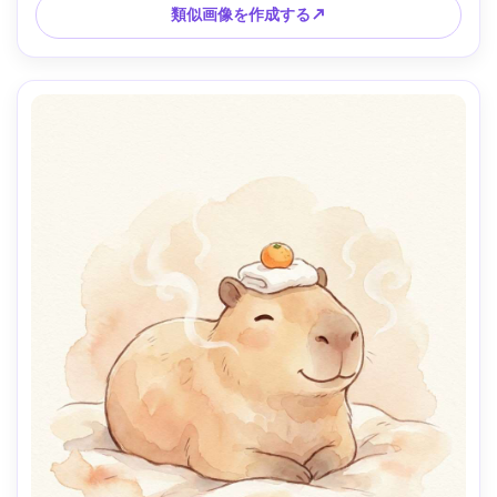
ンズ、浅い被写界深度、柔らかい映画のような照明 --ar 4:5
類似画像を作成する↗