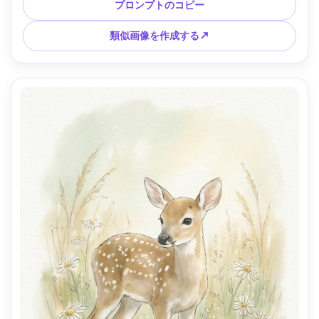
の背景ウォッシュ、居心地の良い午後の雰囲気、85mmレン
プロンプトのコピー
ズ、浅い被写界深度 --ar 4:5
類似画像を作成する↗