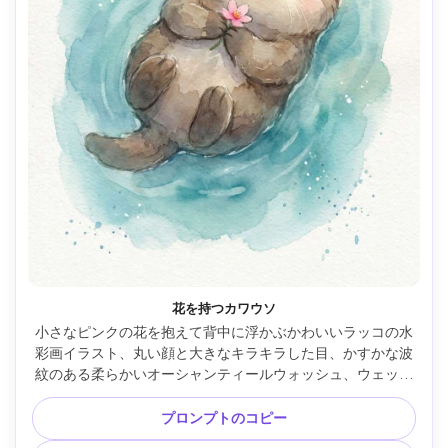
花を持つカワウソ
小さなピンクの花を抱えて背中に浮かぶかわいいラッコの水
彩画イラスト、丸い顔と大きなキラキラした目、かすかな波
紋のある柔らかいオーシャンティールウォッシュ、ウェット
オンウェットのグラデーション、微妙なスプラッターアクセ
ント、コールドプレス水彩画紙の質感、落ち着いた居心地の
プロンプトのコピー
良い雰囲気、中央のキャラクター、最小限の背景、85mmレ