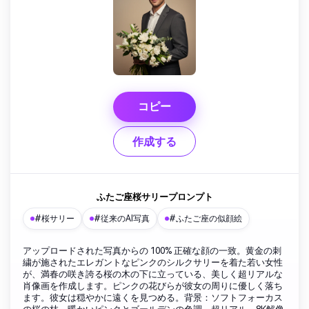
コピー
作成する
ふたご座桜サリープロンプト
#桜サリー
#従来のAI写真
#ふたご座の似顔絵
アップロードされた写真からの 100% 正確な顔の一致。黄金の刺
繍が施されたエレガントなピンクのシルクサリーを着た若い女性
が、満春の咲き誇る桜の木の下に立っている、美しく超リアルな
肖像画を作成します。ピンクの花びらが彼女の周りに優しく落ち
ます。彼女は穏やかに遠くを見つめる。背景：ソフトフォーカス