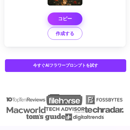
コピー
作成する
今すぐAIフラワープロンプトを試す