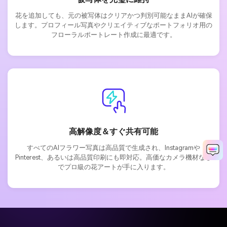
花を追加しても、元の被写体はクリアかつ判別可能なままAIが確保
します。プロフィール写真やクリエイティブなポートフォリオ用の
フローラルポートレート作成に最適です。
高解像度＆すぐ共有可能
すべてのAIフラワー写真は高品質で生成され、Instagramや
Pinterest、あるいは高品質印刷にも即対応。高価なカメラ機材なし
でプロ級の花アートが手に入ります。