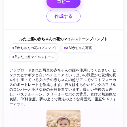
コピー
作成する
ふたご座の赤ちゃんの花のマイルストーンプロンプト
#赤ちゃんの花のプロンプト
#AI赤ちゃん写真
#ふたご座マイルストーン
アップロードされた写真の赤ちゃんの顔を使用してください。ピ
ンクのヒナギクと白いペチュニアでいっぱいの緑豊かな花畑の真
ん中に座っている女の子の赤ちゃんの超リアルでソフトフォーカ
スのポートレートを作成します。彼女は柔らかいピンクのフリル
のロンパーと小さな花の王冠を着ています。暖かい午後の日差
し、パステルトーン、クリーミーなボケの背景、喜びと無邪気な
表情。8K解像度、夢のようで魔法のような雰囲気、垂直9:16フォ
ーマット。