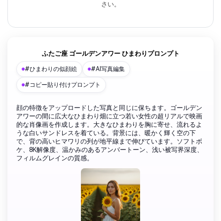
さい。
ふたご座 ゴールデンアワー ひまわりプロンプト
#ひまわりの似顔絵
#AI写真編集
#コピー貼り付けプロンプト
顔の特徴をアップロードした写真と同じに保ちます。ゴールデン
アワーの間に広大なひまわり畑に立つ若い女性の超リアルで映画
的な肖像画を作成します。大きなひまわりを胸に寄せ、流れるよ
うな白いサンドレスを着ている。背景には、暖かく輝く空の下
で、背の高いヒマワリの列が地平線まで伸びています。ソフトボ
ケ、8K解像度、温かみのあるアンバートーン、浅い被写界深度、
フィルムグレインの質感。