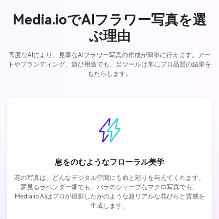
Media.ioでAIフラワー写真を選
ぶ理由
高度なAIにより、見事なAIフラワー写真の作成が簡単に行えます。アー
トやブランディング、遊び用途でも、当ツールは常にプロ品質の結果を
もたらします。
息をのむようなフローラル美学
花の写真は、どんなデジタル空間にも命と彩りを与えてくれます。
夢見るラベンダー畑でも、バラのシャープなマクロ写真でも、
Media.io AIはプロが撮影したかのような超リアルな花びらと質感を
生成します。