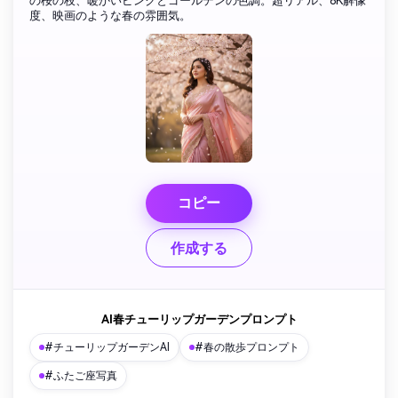
の桜の枝、暖かいピンクとゴールデンの色調。超リアル、8K解像
度、映画のような春の雰囲気。
コピー
作成する
AI春チューリップガーデンプロンプト
#チューリップガーデンAI
#春の散歩プロンプト
#ふたご座写真