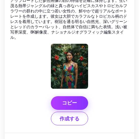
アップロードした参照画像の顔の特徴を正確に保持します。生い
茂る熱帯ジャングルの緑と真っ赤なハイビスカスやトロピカルフ
ラワーの群れの中に立つ若い女性の、鮮やかで超リアルなポート
レートを作成します。彼女は大胆でカラフルなトロピカル柄のド
レスを着用しています。樹冠を通る明るい自然光、深いグリーン
とレッドのカラーパレット、自然体で自信に満ちた表情。浅い被
写界深度、8K解像度、ナショナルジオグラフィック編集スタイ
ル。
コピー
作成する