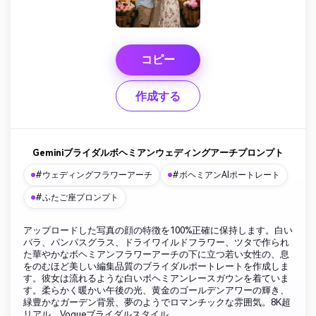
コピー
作成する
Geminiブライダルボヘミアンウェディングアーチプロンプト
#ウェディングフラワーアーチ
#ボヘミアンAIポートレート
#ふたご座プロンプト
アップロードした写真の顔の特徴を100%正確に保持します。白い
バラ、パンパスグラス、ドライワイルドフラワー、ツタで作られ
た華やかなボヘミアンフラワーアーチの下に立つ若い女性の、息
をのむほど美しい編集品質のブライダルポートレートを作成しま
す。彼女は流れるような白いボヘミアンレースガウンを着ていま
す。柔らかく暖かい午後の光、黄金のゴールデンアワーの輝き、
緑豊かなガーデン背景、夢のようでロマンチックな雰囲気。8K超
リアル、Vogueブライダルスタイル。