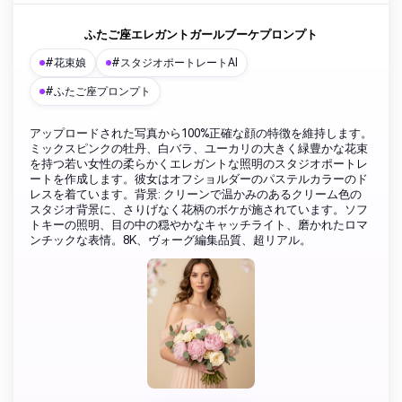
ふたご座エレガントガールブーケプロンプト
#花束娘
#スタジオポートレートAI
#ふたご座プロンプト
アップロードされた写真から100%正確な顔の特徴を維持します。
ミックスピンクの牡丹、白バラ、ユーカリの大きく緑豊かな花束
を持つ若い女性の柔らかくエレガントな照明のスタジオポートレ
ートを作成します。彼女はオフショルダーのパステルカラーのド
レスを着ています。背景: クリーンで温かみのあるクリーム色の
スタジオ背景に、さりげなく花柄のボケが施されています。ソフ
トキーの照明、目の中の穏やかなキャッチライト、磨かれたロマ
ンチックな表情。8K、ヴォーグ編集品質、超リアル。