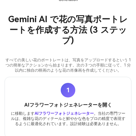
Gemini AI で花の写真ポートレ
ートを作成する方法 (3 ステッ
プ)
すべての美しい花のポートレートは、写真をアップロードするという 1
つの簡単なアクションから始まります。次の 3 つの手順に従って、1 分
以内に独自の映画のような花の肖像画を作成してください。
1
AIフラワーフォトジェネレーターを開く
に移動します
AIフラワーフォトジェネレーター
。当社の専門ツー
ルは、複雑な花のディテールと鮮やかな色をプロの精度で表現す
るように最適化されています。設計経験は必要ありません。