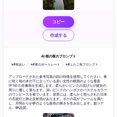
コピー
作成する
AI 桜の夜のプロンプト
#桜あい
#夜のポートレート
#ふたご座プロンプト
アップロードされた参考写真の顔の特徴を使用してください。夜
に咲く桜の木の下に立っている若い女性の映画のような垂直
(9:16) の肖像画を生成します。柔らかいピンクの花びらが彼女の
周りに優しく落ちます。淡いピンクのハンボクかパステルカラー
のワンピースを着ています。背景には、柔らかく照らされた日本
の石提灯と静止反射池があります。ボケの花がフレームを満た
し、月明かりが夢のような銀色の輝きを生み出します。超リア
ル、8K品質。