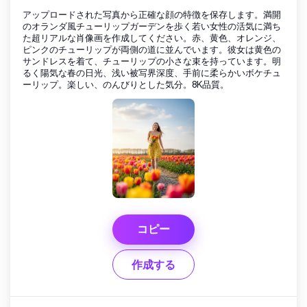
アップロードされた写真から正確な顔の特徴を保存します。満開
のオランダ風チューリップガーデンを歩く若い女性の活気に満ち
た超リアルな肖像画を作成してください。赤、黄色、オレンジ、
ピンクのチューリップが両側の道に並んでいます。彼女は黄色の
サンドレスを着て、チューリップの小さな束を持っています。明
るく陽気な春の日光、浅い被写界深度、手前に柔らかいボケチュ
ーリップ。楽しい、のんびりとした気分。8K品質。
コピー
作成する