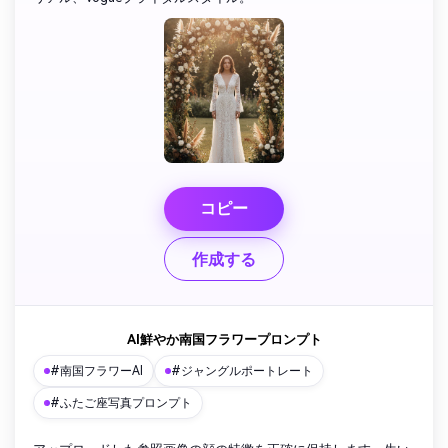
コピー
作成する
AI鮮やか南国フラワープロンプト
#南国フラワーAI
#ジャングルポートレート
#ふたご座写真プロンプト