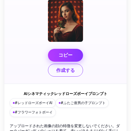
コピー
作成する
AIシネマティックレッドローズボーイプロンプト
#レッドローズボーイAI
#ふたご座男の子プロンプト
#フラワーフォトボーイ
アップロードされた画像の顔の特徴を変更しないでください。ダ
ークバーガンディのシャツを着て、赤いバラをさりげなく手にし