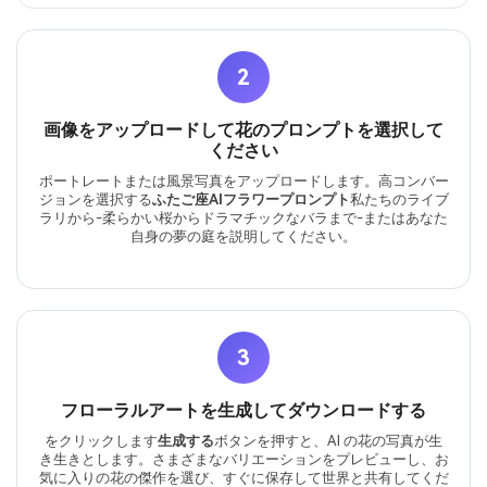
2
画像をアップロードして花のプロンプトを選択して
ください
ポートレートまたは風景写真をアップロードします。高コンバー
ジョンを選択する
ふたご座AIフラワープロンプト
私たちのライブ
ラリから-柔らかい桜からドラマチックなバラまで-またはあなた
自身の夢の庭を説明してください。
3
フローラルアートを生成してダウンロードする
をクリックします
生成する
ボタンを押すと、AI の花の写真が生
き生きとします。さまざまなバリエーションをプレビューし、お
気に入りの花の傑作を選び、すぐに保存して世界と共有してくだ