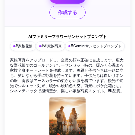
作成する
AIファミリーフラワーサンセットプロンプト
#家族花畑
#AI家族写真
#Geminiサンセットプロンプト
家族写真をアップロードし、全員の顔を正確に合成します。広大
な野花畑でのゴールデンアワーサンセット時の、暖かく心温まる
家族全身ポートレートを作成します。両親と子供たちは一緒に立
ち、笑いながら手に野花を持っています。子供たちは白いリネン
の服、両親はアースカラーの柔らかい服を着ています。後光の逆
光でシルエット効果、暖かい琥珀色の空。前景にボケた花たち。
シネマティックで感情豊か、楽しい家族写真スタイル。8K品質。