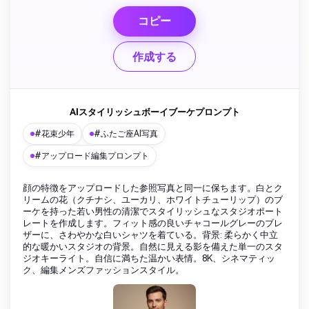
コピー
作成する
AIスタイリッシュボーイブーケプロンプト
#花束少年
#ふたご座AI写真
#アップロード編集プロンプト
顔の特徴をアップロードした参照写真と同一に保ちます。白とク
リームの花（クチナシ、ユーカリ、ホワイトチューリップ）のブ
ーケを持った若い男性の清潔でスタイリッシュなスタジオポート
レートを作成します。フィット感の良いチャコールグレーのブレ
ザーに、さわやかな白いシャツを着ている。背景: 柔らかく中立
的な暖かいスタジオの背景。自然に見える影を備えた単一のスタ
ジオキーライト。自信に満ちた温かい表情。8K、シネマティッ
ク、編集メンズファッションスタイル。