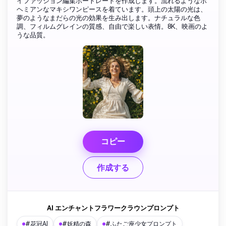
イファッション編集ポートレートを作成します。流れるようなボ
ヘミアンなマキシワンピースを着ています。頭上の太陽の光は、
夢のようなまだらの光の効果を生み出します。ナチュラルな色
調、フィルムグレインの質感、自由で楽しい表情。8K、映画のよ
うな品質。
コピー
作成する
AI エンチャントフラワークラウンプロンプト
#花冠AI
#妖精の森
#ふたご座少女プロンプト