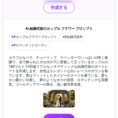
作成する
AI 結婚式前のカップル フラワー プロンプト
#カップルフラワープロンプト
#結婚式前AI
#ロマンチックガーデン
カラフルなバラ、チューリップ、ラベンダーでいっぱいの咲く庭
園で、花で飾られたガゼボの下に密着して立っているカップルの
16KウルトラHD超リアルなシネマティックな結婚式前のポートレ
ートを作成します。女性はエレガントな白いレースのガウンを着
ています。男はフィットしたネイビーのスーツを着ている。柔ら
かい暖かい日差し、夢のようなボケの背景、ロマンチックな雰囲
気、ゴールデンアワーの輝き、浅い被写界深度。