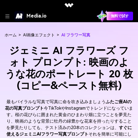
Media.io
無料で試す
ホーム
>
AI画像エフェクト
>
AI フラワー写真
ジェミニ AI フラワーズ フ
ォト プロンプト: 映画のよ
うな花のポートレート 20 枚
(コピー&ペースト無料)
最もバイラルな写真で写真に命を吹き込みましょう
ふたご座AIの
花の写真プロンプト
今TikTokやInstagramでトレンドになっていま
す。桜の花びらに囲まれた黄金のひまわり畑に立つことを夢見た
り、映画のような背景に牡丹の緑豊かな花束を持ったりすること
を夢見たりしても、テスト済みの20本のコレクションは、
すぐに
使えるジェミニAIフラワー写真プロンプト
それを簡単に可能にし