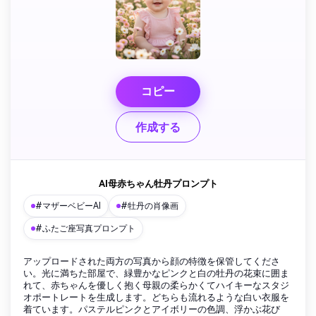
コピー
作成する
AI母赤ちゃん牡丹プロンプト
#マザーベビーAI
#牡丹の肖像画
#ふたご座写真プロンプト
アップロードされた両方の写真から顔の特徴を保管してくださ
い。光に満ちた部屋で、緑豊かなピンクと白の牡丹の花束に囲ま
れて、赤ちゃんを優しく抱く母親の柔らかくてハイキーなスタジ
オポートレートを生成します。どちらも流れるような白い衣服を
着ています。パステルピンクとアイボリーの色調、浮かぶ花び