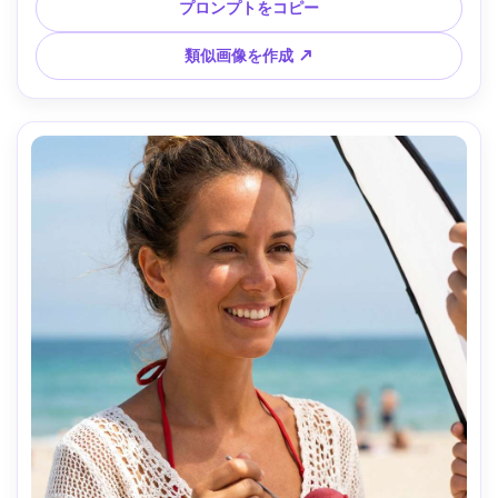
ケ、自信ある表情、リッチなコントラストと鮮やかなピンク
プロンプトをコピー
レッド調 --ar 4:5
類似画像を作成 ↗