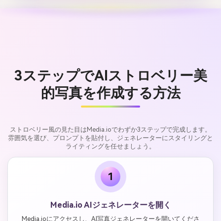
3ステップでAIストロベリー美
的写真を作成する方法
ストロベリー風の見た目はMedia.ioでわずか3ステップで完成します。
雰囲気を選び、プロンプトを貼付し、ジェネレーターにスタイリングと
ライティングを任せましょう。
1
Media.io AIジェネレーターを開く
Media.ioにアクセスし、AI写真ジェネレーターを開いてくださ