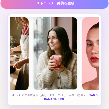
ストロベリー美的を生成
MEDIA.IOで生成された美しいAIストロベリー美的 - 提供元：
NANO
BANANA PRO
.