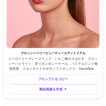
グロッシーベリービューティーエディトリアル
ストロベリーグレーズリップ、いちご柄のそばかす、グロッ
シーハイライト、赤リボンポニーテール、パステルピンク無
地背景、スタジオストロボ大ソフトボックス、Hasselblad 
100mmレンズ、鋭い目、雑誌級ハイレタッチ＆自然な毛穴、
濃いレッドピンクカラーグレーディングの美的ヘッドショッ
プロンプトをコピー
ト --ar 4:5
類似画像を作成 ↗