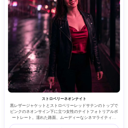
ストロベリーネオンナイト
黒レザージャケットとストロベリーレッドサテンのトップで
ピンクのネオンサイン下に立つ女性のナイトフォトリアルポ
ートレート。濡れた路面、ムーディーなシネマライティン
グ、Sony A7S III 50mm f/1.2、浅い被写界深度、ネオンボ