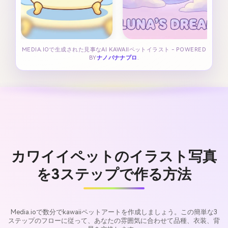
MEDIA.IOで生成された見事なAI KAWAIIペットイラスト - POWERED
BY
ナノバナナプロ
.
カワイイペットのイラスト写真
を3ステップで作る方法
Media.ioで数分でkawaiiペットアートを作成しましょう。この簡単な3
ステップのフローに従って、あなたの雰囲気に合わせて品種、衣装、背