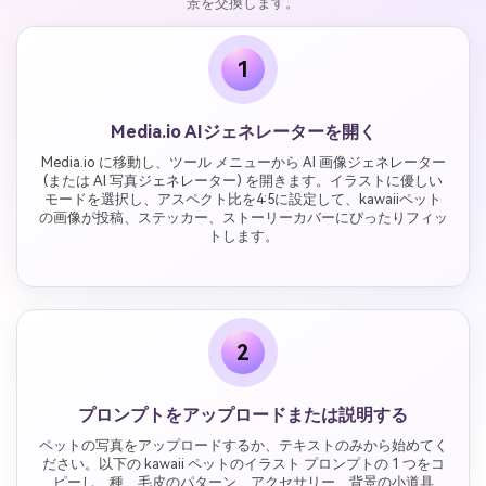
景を交換します。
1
Media.io AIジェネレーターを開く
Media.io に移動し、ツール メニューから AI 画像ジェネレーター
(または AI 写真ジェネレーター) を開きます。イラストに優しい
モードを選択し、アスペクト比を4:5に設定して、kawaiiペット
の画像が投稿、ステッカー、ストーリーカバーにぴったりフィッ
トします。
2
プロンプトをアップロードまたは説明する
ペットの写真をアップロードするか、テキストのみから始めてく
ださい。以下の kawaii ペットのイラスト プロンプトの 1 つをコ
ピーし、種、毛皮のパターン、アクセサリー、背景の小道具