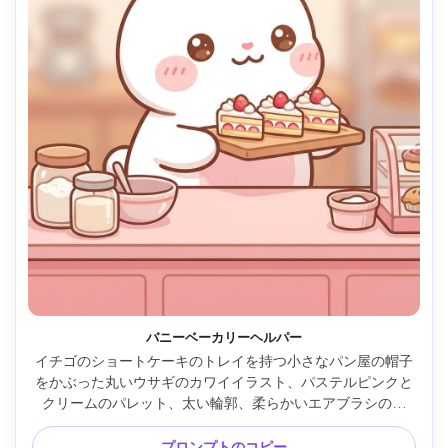
バニーベーカリーヘルパー
イチゴのショートケーキのトレイを持つ小さなパン屋の帽子
をかぶった丸いウサギのカワイイラスト、パステルピンクと
クリームのパレット、太い輪郭、柔らかいエアブラシの陰
影、小さなチークとキラキラした目、シンプルなパン屋のカ
ウンター小道具、甘く健康的な雰囲気、非常に詳細なかわい
プロンプトのコピー