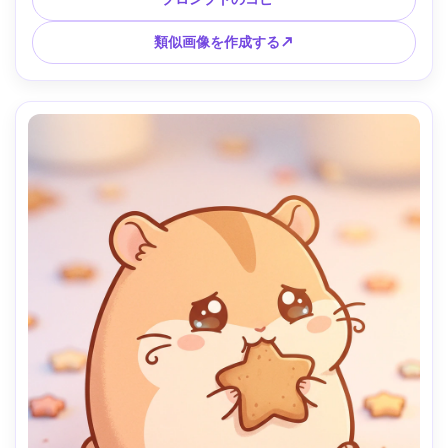
いマスコットスタイル、85mmレンズ、浅い被写界深度、柔
らかい映画のような照明 --ar 4:5
類似画像を作成する↗