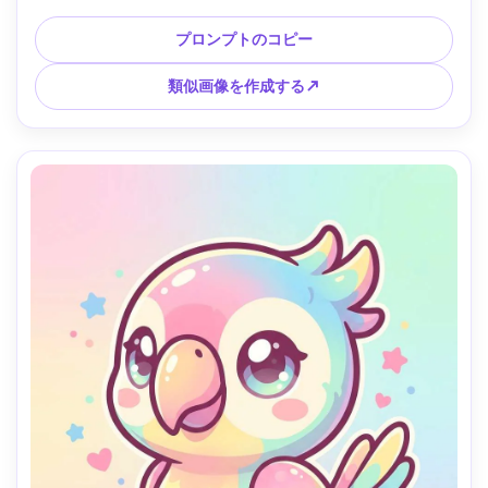
ーナイトパレット、落ち着いた魔法の雰囲気、高品質のかわ
いいキャラクターポスタースタイル、柔らかい映画のような
プロンプトのコピー
照明 --ar 4:5
類似画像を作成する↗