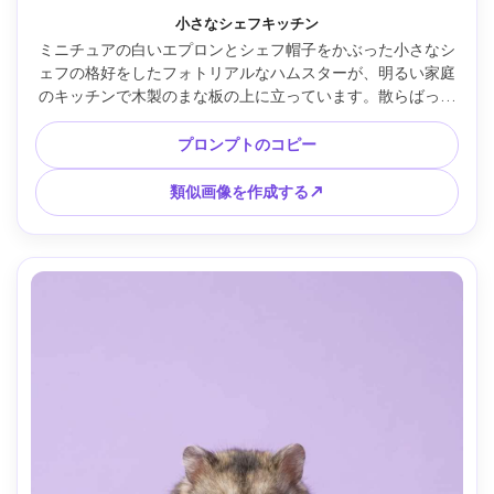
小さなシェフキッチン
ミニチュアの白いエプロンとシェフ帽子をかぶった小さなシ
ェフの格好をしたフォトリアルなハムスターが、明るい家庭
のキッチンで木製のまな板の上に立っています。散らばった
小麦粉の粉と小さな麺棒の小道具、遊び心のある表情、横か
らの柔らかい日光、Canon R5 50mm f/1.8で撮影、顔にシャ
プロンプトのコピー
ープなフォーカス、映画のようなカラーグレーディング、超
リアルな毛皮のディテール --ar 4:5
類似画像を作成する↗