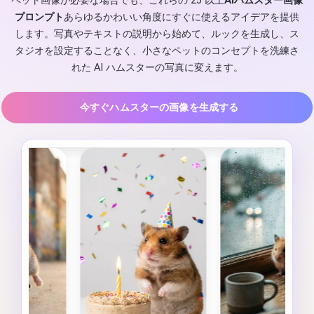
ペット画像が必要な場合でも、これらの 25 以上
AIハムスター画像
プロンプト
あらゆるかわいい角度にすぐに使えるアイデアを提供
します。写真やテキストの説明から始めて、ルックを生成し、ス
タジオを設定することなく、小さなペットのコンセプトを洗練さ
れた AI ハムスターの写真に変えます。
今すぐハムスターの画像を生成する