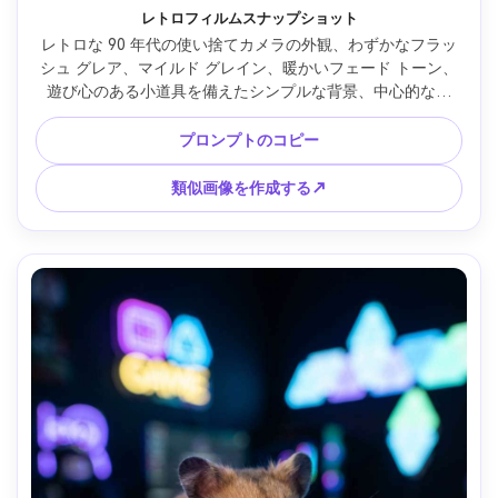
レトロフィルムスナップショット
レトロな 90 年代の使い捨てカメラの外観、わずかなフラッ
シュ グレア、マイルド グレイン、暖かいフェード トーン、
遊び心のある小道具を備えたシンプルな背景、中心的な構
図、35mm フィルムをエミュレートしたショット スタイル、
自然な毛皮の質感、率直な雰囲気、高解像度スキャンの美学 
プロンプトのコピー
--ar 4:5
類似画像を作成する↗