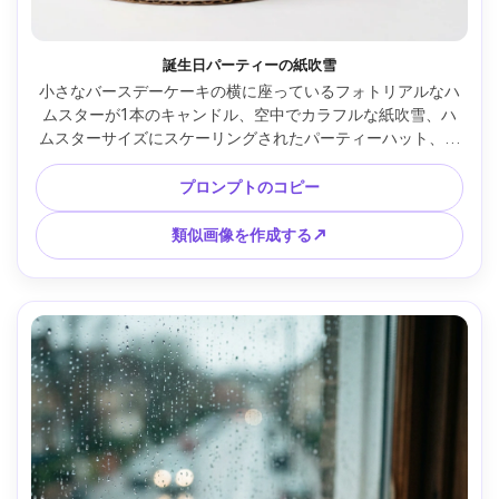
誕生日パーティーの紙吹雪
小さなバースデーケーキの横に座っているフォトリアルなハ
ムスターが1本のキャンドル、空中でカラフルな紙吹雪、ハ
ムスターサイズにスケーリングされたパーティーハット、明
るいスタジオ照明、きれいな背景、Nikon Z9 70mmで撮影、
シャープな焦点、鮮やかなカラーグレーディング、愛らしい
プロンプトのコピー
表情、リアルなフロスティング質感と毛皮 --ar 4:5
類似画像を作成する↗