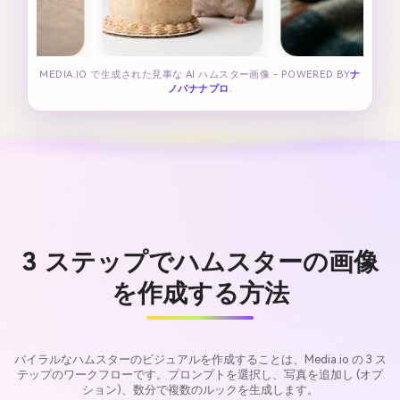
MEDIA.IO で生成された見事な AI ハムスター画像 - POWERED BY
ナ
ノバナナプロ
.
3 ステップでハムスターの画像
を作成する方法
バイラルなハムスターのビジュアルを作成することは、Media.io の 3 ス
テップのワークフローです。プロンプトを選択し、写真を追加し (オプ
ション)、数分で複数のルックを生成します。