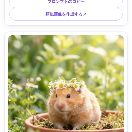
居心地の良い雰囲気 --ar 4:5
プロンプトのコピー
類似画像を作成する↗