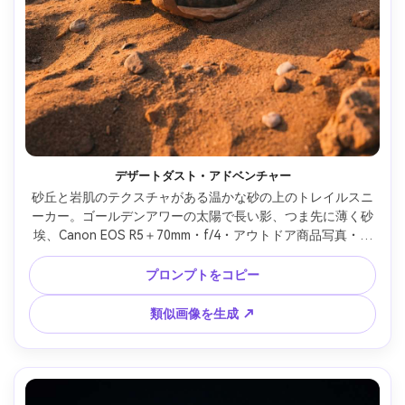
デザートダスト・アドベンチャー
砂丘と岩肌のテクスチャがある温かな砂の上のトレイルスニ
ーカー。ゴールデンアワーの太陽で長い影、つま先に薄く砂
埃、Canon EOS R5＋70mm・f/4・アウトドア商品写真・シ
ネマティックな暖色グレーディング --ar 4:5
プロンプトをコピー
類似画像を生成 ↗