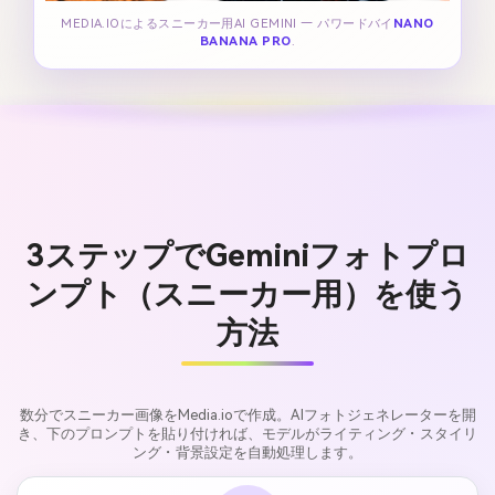
MEDIA.IOによるスニーカー用AI GEMINI — パワードバイ
NANO
BANANA PRO
.
3ステップでGeminiフォトプロ
ンプト（スニーカー用）を使う
方法
数分でスニーカー画像をMedia.ioで作成。AIフォトジェネレーターを開
き、下のプロンプトを貼り付ければ、モデルがライティング・スタイリ
ング・背景設定を自動処理します。