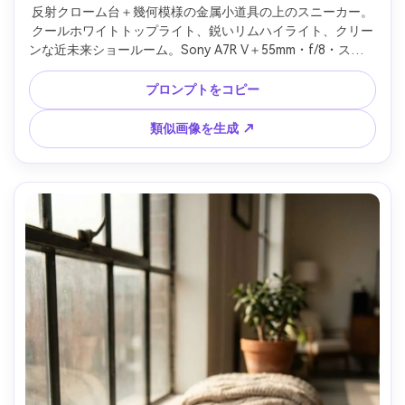
反射クローム台＋幾何模様の金属小道具の上のスニーカー。
クールホワイトトップライト、鋭いリムハイライト、クリー
ンな近未来ショールーム。Sony A7R V＋55mm・f/8・スタジ
オライティングでハードスペキュラーコントロール、ハイフ
ァッション商品写真 --ar 4:5
プロンプトをコピー
類似画像を生成 ↗