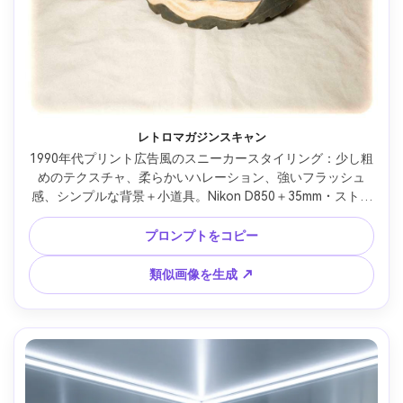
レトロマガジンスキャン
1990年代プリント広告風のスニーカースタイリング：少し粗
めのテクスチャ、柔らかいハレーション、強いフラッシュ
感、シンプルな背景＋小道具。Nikon D850＋35mm・ストレ
ートフラッシュ、リアルなフィルムグレインとヴィンテージ
色 --ar 4:5
プロンプトをコピー
類似画像を生成 ↗