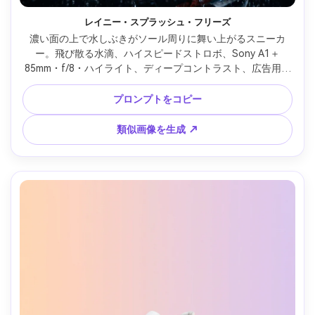
レイニー・スプラッシュ・フリーズ
濃い面の上で水しぶきがソール周りに舞い上がるスニーカ
ー。飛び散る水滴、ハイスピードストロボ、Sony A1＋
85mm・f/8・ハイライト、ディープコントラスト、広告用フ
ォトリアル商品写真 --ar 4:5
プロンプトをコピー
類似画像を生成 ↗