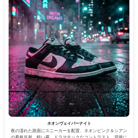
ネオンヴェイパーナイト
夜の濡れた路面にスニーカーを配置、ネオンピンク＆シアン
の看板反射、軽い霧、ドラマチックなコントラスト。背後に