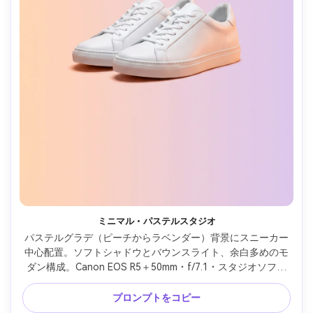
ミニマル・パステルスタジオ
パステルグラデ（ピーチからラベンダー）背景にスニーカー
中心配置。ソフトシャドウとバウンスライト、余白多めのモ
ダン構成。Canon EOS R5＋50mm・f/7.1・スタジオソフト
ボックス、フォトリアルなプロダクト写真 --ar 4:5
プロンプトをコピー