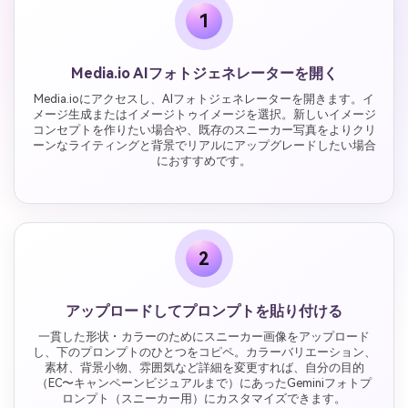
1
Media.io AIフォトジェネレーターを開く
Media.ioにアクセスし、AIフォトジェネレーターを開きます。イ
メージ生成またはイメージトゥイメージを選択。新しいイメージ
コンセプトを作りたい場合や、既存のスニーカー写真をよりクリ
ーンなライティングと背景でリアルにアップグレードしたい場合
におすすめです。
2
アップロードしてプロンプトを貼り付ける
一貫した形状・カラーのためにスニーカー画像をアップロード
し、下のプロンプトのひとつをコピペ。カラーバリエーション、
素材、背景小物、雰囲気など詳細を変更すれば、自分の目的
（EC〜キャンペーンビジュアルまで）にあったGeminiフォトプ
ロンプト（スニーカー用）にカスタマイズできます。