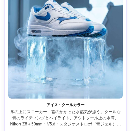
アイス・クールカラー
氷の上にスニーカー、霜のかかった水蒸気が漂う。クールな
青のライティングとハイライト、アウトソール上の水滴、
Nikon Z8＋50mm・f/5.6・スタジオストロボ（青ジェル）、
フォトリアルなプロダクトショット --ar 4:5