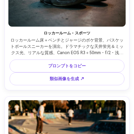
ロッカールーム・スポーツ
ロッカールーム床＋ベンチとジャージのボケ背景、バスケッ
トボールスニーカーを演出。ドラマチックな天井蛍光＆ミッ
クス光、リアルな質感、Canon EOS R3＋50mm・f/2・浅い
被写界深度、フォトリアルなパフォーマンスシュー広告 --ar 
4:5
プロンプトをコピー
類似画像を生成 ↗