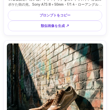
ボケた街の光。Sony A7S III＋50mm・f/1.4・ローアングル、
シネマティック商品写真、フォトリアルなミッドソール水滴 
--ar 4:5
プロンプトをコピー
類似画像を生成 ↗