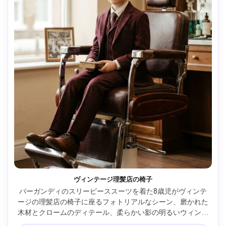
ヴィンテージ理髪店の椅子
バーガンディのスリーピーススーツを着た8歳児がヴィンテ
ージの理髪店の椅子に座るフォトリアルなシーン、磨かれた
木材とクロームのディテール、柔らかい影の明るいウィンド
ウライト、Sony A7R Vで撮影、50mm f/1.4、中額縁、懐か