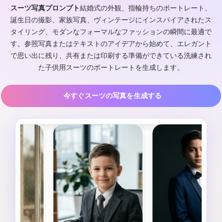
スーツ写真プロンプト
結婚式の外観、指輪持ちのポートレート、
誕生日の撮影、家族写真、ヴィンテージにインスパイアされたス
タイリング、モダンなフォーマルなファッションの瞬間に最適で
す。参照写真またはテキストのアイデアから始めて、エレガント
で思い出に残り、共有または印刷する準備ができている洗練され
た子供用スーツのポートレートを生成します。
今すぐスーツの写真を生成する