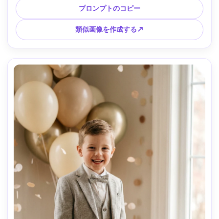
しいカラーグレード、さわやかなスーツ仕立て、すっきりと
プロンプトのコピー
した家族向けの雰囲気、編集ポートレートクオリティ --ar 
4:5
類似画像を作成する↗