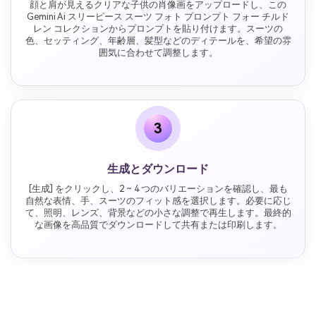
顔と肩が見えるクリアな子供の肖像画をアップロードし、この
Gemini Ai スリーピース スーツ フォト プロンプト フォー チルド
レン コレクションからプロンプトを貼り付けます。スーツの
色、セッティング、年齢層、髪型などのディテールを、希望の雰
囲気に合わせて調整します。
3
生成とダウンロード
[生成] をクリックし、2 ~ 4 つのバリエーションを確認し、最も
自然な表情、手、スーツのフィット感を選択します。必要に応じ
て、照明、レンズ、背景などの小さな調整で再生します。最終的
な画像を高品質でダウンロードして共有または印刷します。