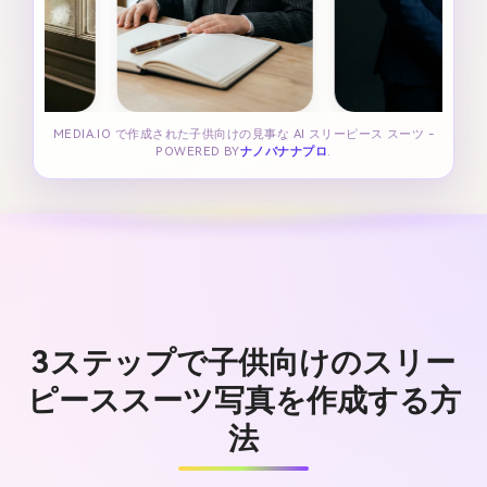
MEDIA.IO で作成された子供向けの見事な AI スリーピース スーツ -
POWERED BY
ナノバナナプロ
.
3ステップで子供向けのスリー
ピーススーツ写真を作成する方
法