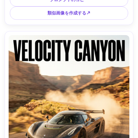
なモダンなカラーグレード、印刷可能、柔らかい映画のよう
な照明 --ar 4:5
類似画像を作成する↗