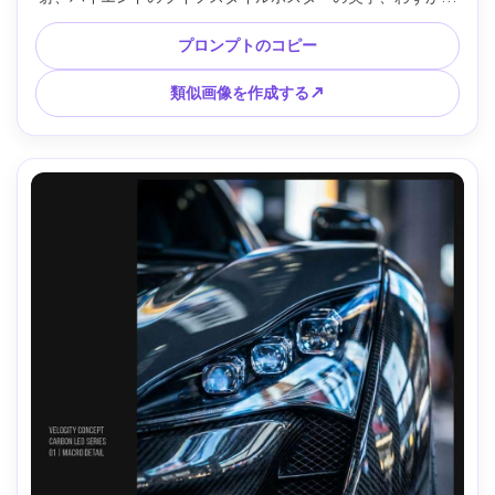
高めの角度、浅い被写界深度、ブランドスタイルのタイポグ
ラフィのための上部のクリーンなスペース、70mmで撮影、
プロンプトのコピー
f/2.8、車にフォトリアルなスキンレスフォーカス、編集ポリ
ッシュ、プレミアムプリントルック --ar 4:5
類似画像を作成する↗