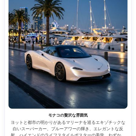
モナコの贅沢な雰囲気
ヨットと都市の明かりがあるマリーナを巡るエキゾチックな
白いスーパーカー、ブルーアワーの輝き、エレガントな反
射、ハイエンドのライフスタイルポスターの美学、わずかに