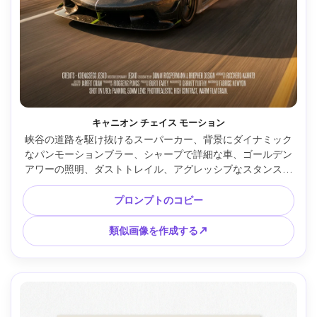
キャニオン チェイス モーション
峡谷の道路を駆け抜けるスーパーカー、背景にダイナミック
なパンモーションブラー、シャープで詳細な車、ゴールデン
アワーの照明、ダストトレイル、アグレッシブなスタンス、
上部に大胆なタイトルスペース、下部にクレジットストリッ
プがある映画のようなアクションポスター、1/60パンで撮
プロンプトのコピー
影、50mm、フォトリアル、高コントラスト --ar 4:5
類似画像を作成する↗