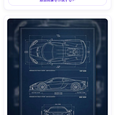
浅い被写界深度、柔らかい映画のような照明 --ar 4:5