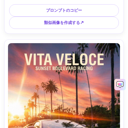
気、フォトリアルなペイントとタイヤの質感を備えた暗い環
境のマットなミッドナイトブルーのスーパーカー、85mm、
プロンプトのコピー
f/2.8、リッチブラック、シャープなエッジで撮影 --ar 4:5
類似画像を作成する↗