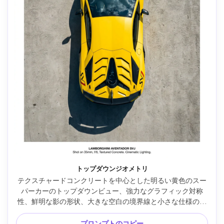
トップダウンジオメトリ
テクスチャードコンクリートを中心とした明るい黄色のスー
パーカーのトップダウンビュー、強力なグラフィック対称
性、鮮明な影の形状、大きな空白の境界線と小さな仕様のテ
キスト領域を備えたミニマルなポスターレイアウト、超リア
ルなペイント反射、高鮮明さ、35mm、f/8で撮影、クリーン
プロンプトのコピー