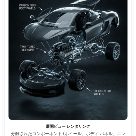
展開ビュー レンダリング
分離されたコンポーネント (ホイール、ボディ パネル、エン