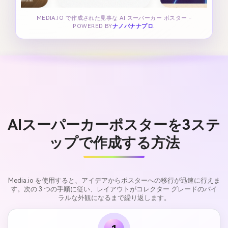
MEDIA.IO で作成された見事な AI スーパーカー ポスター -
POWERED BY
ナノバナナプロ
.
AIスーパーカーポスターを3ステ
ップで作成する方法
Media.io を使用すると、アイデアからポスターへの移行が迅速に行えま
す。次の 3 つの手順に従い、レイアウトがコレクター グレードのバイ
ラルな外観になるまで繰り返します。