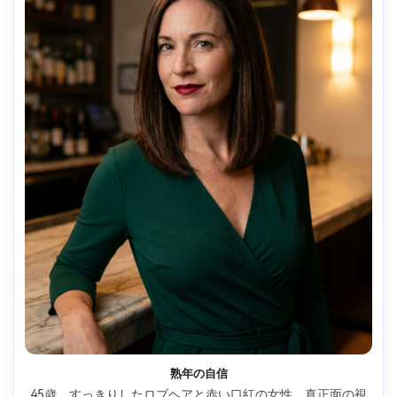
熟年の自信
45歳、すっきりしたロブヘアと赤い口紅の女性。真正面の視