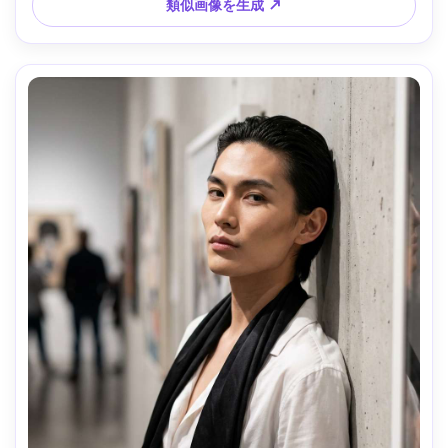
ar 4:5
類似画像を生成 ↗