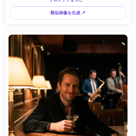
感、シャープな焦点 --ar 4:5
類似画像を生成 ↗