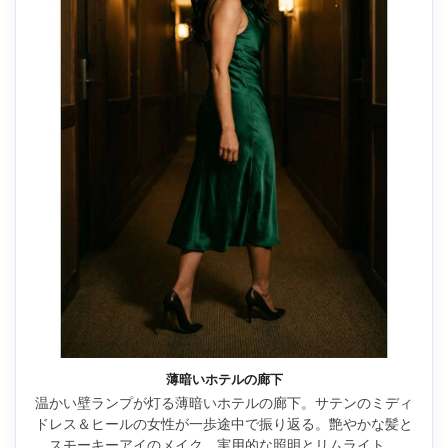
薄暗いホテルの廊下
温かい壁ランプが灯る薄暗いホテルの廊下。サテンのミディ
ドレス＆ヒールの女性が一歩途中で振り返る。艶やかな髪と
スモーキーアイのメイク。実用的な照明とリムライト、