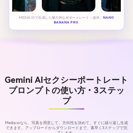
MEDIA.IOで生成した魅力的なAIポートレート - 提供：
NANO
BANANA PRO
.
Gemini AIセクシーポートレート
プロンプトの使い方・3ステッ
プ
Media.ioなら、写真を用意して、方向性を決めて、すぐに繰り返し生成
できます。アップロードからダウンロードまで、素早く3ステップで完
了します。