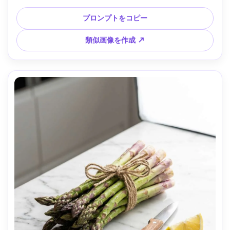
50mmレンズの雰囲気、中程度の浅い被写界深度、豊かな暖
色調、高級料理本のようなリアルな質感 --ar 4:5
プロンプトをコピー
類似画像を作成 ↗