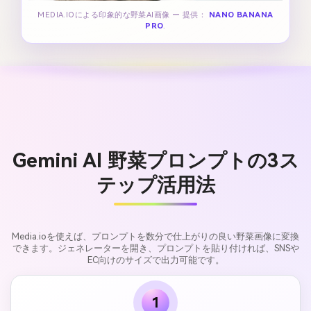
MEDIA.IOによる印象的な野菜AI画像 ー 提供：
NANO BANANA
PRO
.
Gemini AI 野菜プロンプトの3ス
テップ活用法
Media.ioを使えば、プロンプトを数分で仕上がりの良い野菜画像に変換
できます。ジェネレーターを開き、プロンプトを貼り付ければ、SNSや
EC向けのサイズで出力可能です。
1