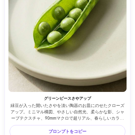
グリーンピースさやアップ
緑豆が入った開いたさやを淡い陶器のお皿にのせたクローズ
アップ。ミニマル構図、やさしい自然光、柔らかな影、シャ
ープテクスチャ、90mmマクロで超リアル、春らしいカラー
パレット、クリーンなフード写真 --ar 4:5
プロンプトをコピー