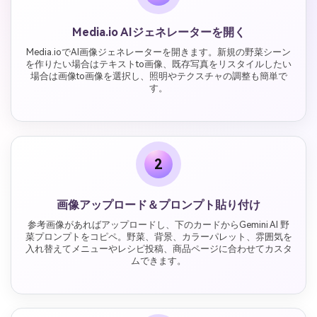
Media.io AIジェネレーターを開く
Media.ioでAI画像ジェネレーターを開きます。新規の野菜シーン
を作りたい場合はテキストto画像、既存写真をリスタイルしたい
場合は画像to画像を選択し、照明やテクスチャの調整も簡単で
す。
2
画像アップロード＆プロンプト貼り付け
参考画像があればアップロードし、下のカードからGemini AI 野
菜プロンプトをコピペ。野菜、背景、カラーパレット、雰囲気を
入れ替えてメニューやレシピ投稿、商品ページに合わせてカスタ
ムできます。