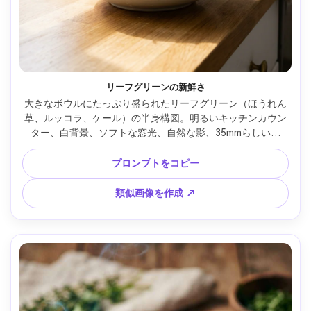
リーフグリーンの新鮮さ
大きなボウルにたっぷり盛られたリーフグリーン（ほうれん
草、ルッコラ、ケール）の半身構図。明るいキッチンカウン
ター、白背景、ソフトな窓光、自然な影、35mmらしい表
現、リアルな葉脈とみずみずしさ、清潔な健康美 --ar 4:5
プロンプトをコピー
類似画像を作成 ↗