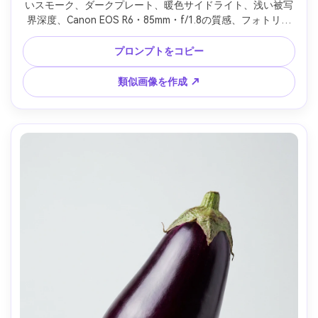
いスモーク、ダークプレート、暖色サイドライト、浅い被写
界深度、Canon EOS R6・85mm・f/1.8の質感、フォトリア
ルで食欲をそそるカラーグレーディング --ar 4:5
プロンプトをコピー
類似画像を作成 ↗