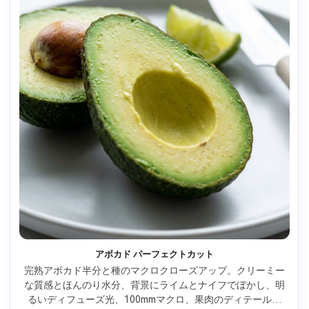
アボカド パーフェクトカット
完熟アボカド半分と種のマクロクローズアップ。クリーミー
な質感とほんのり水分、背景にライムとナイフでぼかし、明
るいディフューズ光、100mmマクロ、果肉のディテール鮮