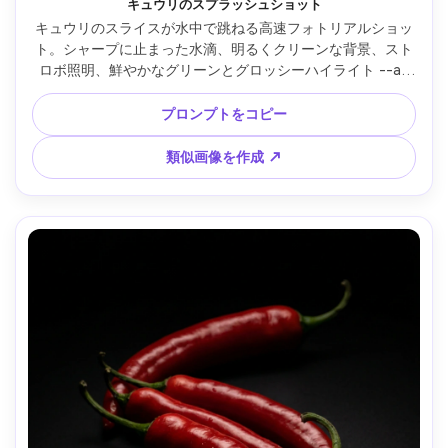
キュウリのスプラッシュショット
キュウリのスライスが水中で跳ねる高速フォトリアルショッ
ト。シャープに止まった水滴、明るくクリーンな背景、スト
ロボ照明、鮮やかなグリーンとグロッシーハイライト --ar 
4:5
プロンプトをコピー
類似画像を作成 ↗