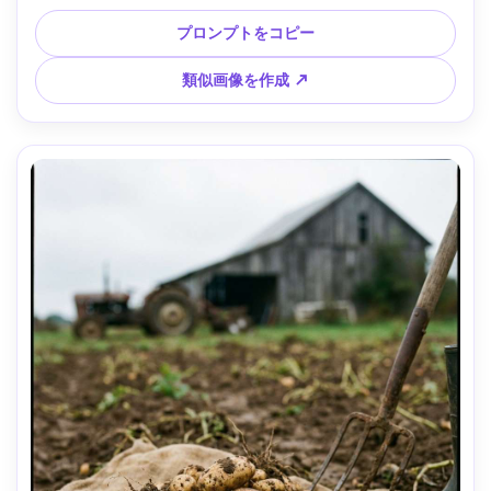
明、モダンなフードスタイリング --ar 4:5
プロンプトをコピー
類似画像を作成 ↗