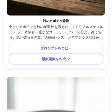
秋のカボチャ静物
小さなカボチャと秋の葉数枚を添えたフォトリアルスティル
ライフ。木製台、暖かなゴールデンアワーの窓光、舞うち
り、浅い被写界深度、50mmレンズ、シネマチックな暖色、
美しい季節感 --ar 4:5
プロンプトをコピー
類似画像を作成 ↗