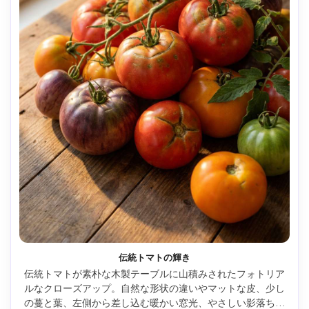
伝統トマトの輝き
伝統トマトが素朴な木製テーブルに山積みされたフォトリア
ルなクローズアップ。自然な形状の違いやマットな皮、少し
の蔓と葉、左側から差し込む暖かい窓光、やさしい影落ち、