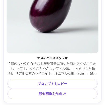
ナスのグロススタジオ
1個のつややかなナスを無地背景に置いた商用スタジオフォ
ト。ソフトボックスとやさしいフィル光、くっきりした輪
郭、リアルな紫のハイライト、ミニマルな影、70mm、超リ
アルでEC向け商品写真 --ar 4:5
プロンプトをコピー
類似画像を作成 ↗