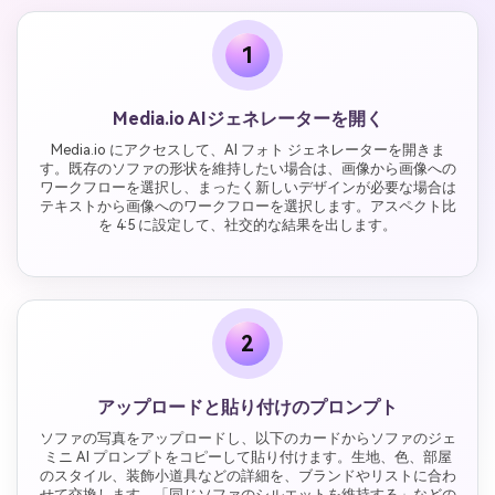
1
Media.io AIジェネレーターを開く
Media.io にアクセスして、AI フォト ジェネレーターを開きま
す。既存のソファの形状を維持したい場合は、画像から画像への
ワークフローを選択し、まったく新しいデザインが必要な場合は
テキストから画像へのワークフローを選択します。アスペクト比
を 4:5 に設定して、社交的な結果を出します。
2
アップロードと貼り付けのプロンプト
ソファの写真をアップロードし、以下のカードからソファのジェ
ミニ AI プロンプトをコピーして貼り付けます。生地、色、部屋
のスタイル、装飾小道具などの詳細を、ブランドやリストに合わ
せて交換します。「同じソファのシルエットを維持する」などの