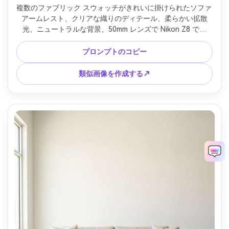
複数のファブリック スウォッチがきれいに掛けられたソファ 
アームレスト、クリアな織りのディテール、柔らかい拡散
光、ニュートラルな背景、50mm レンズで Nikon Z8 で撮
影、f/2.8、超リアルな商業写真、テクスチャにシャープなフ
ォーカス、微妙なシャドウ フォーロフ --ar 4:5
プロンプトのコピー
類似画像を作成する↗