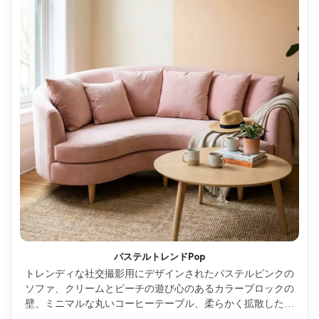
パステルトレンドPop
トレンディな社交撮影用にデザインされたパステルピンクの
ソファ、クリームとピーチの遊び心のあるカラーブロックの
壁、ミニマルな丸いコーヒーテーブル、柔らかく拡散した日
光、35mm レンズで Canon EOS R5 で撮影、f/4、超リアル