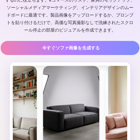
するのに役立ちます。eコマースのリスト、家具のモックアップ、
ソーシャルメディアマーケティング、インテリアデザインのムー
ドボードに最適です。製品画像をアップロードするか、プロンプ
トを貼り付けるだけで、高価な写真撮影なしで洗練されたスクロ
ール停止の部屋のビジュアルを作成できます。
今すぐソファ画像を生成する