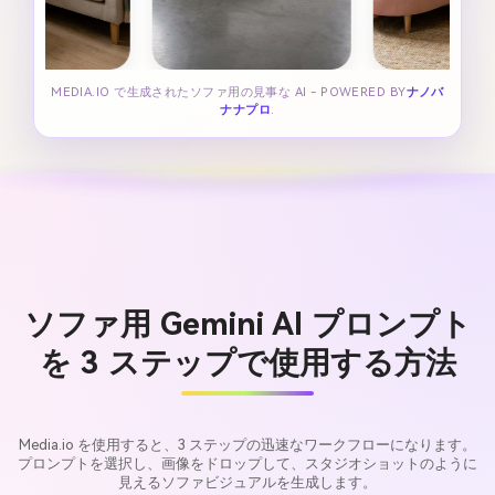
MEDIA.IO で生成されたソファ用の見事な AI - POWERED BY
ナノバ
ナナプロ
.
ソファ用 Gemini AI プロンプト
を 3 ステップで使用する方法
Media.io を使用すると、3 ステップの迅速なワークフローになります。
プロンプトを選択し、画像をドロップして、スタジオショットのように
見えるソファビジュアルを生成します。