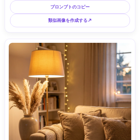
な編集用インテリア写真、モダンなミニマルな構図、鮮やか
プロンプトのコピー
でありながら自然な色調 --ar 4:5
類似画像を作成する↗