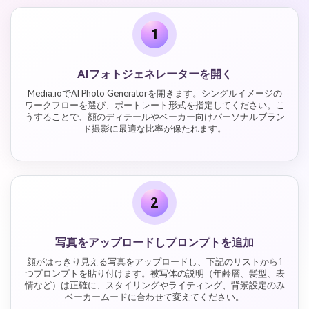
1
AIフォトジェネレーターを開く
Media.ioでAI Photo Generatorを開きます。シングルイメージの
ワークフローを選び、ポートレート形式を指定してください。こ
うすることで、顔のディテールやベーカー向けパーソナルブラン
ド撮影に最適な比率が保たれます。
2
写真をアップロードしプロンプトを追加
顔がはっきり見える写真をアップロードし、下記のリストから1
つプロンプトを貼り付けます。被写体の説明（年齢層、髪型、表
情など）は正確に、スタイリングやライティング、背景設定のみ
ベーカームードに合わせて変えてください。