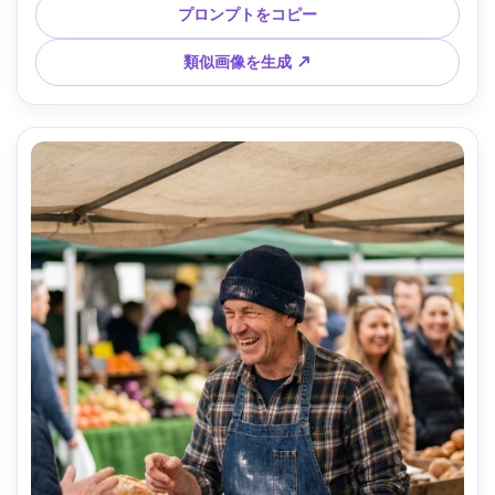
上構図、クリーンな編集感、自然な肌、鮮明なディテール --
プロンプトをコピー
ar 4:5
類似画像を生成 ↗