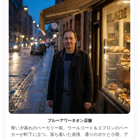
ブルーアワーネオン店舗
青い夕暮れのベーカリー前。ウールコート＆エプロンのベー
カーが軒下に立つ。落ち着いた表情、通りのボケと小雨、ア