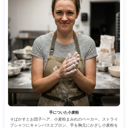
手についた小麦粉
そばかすとお団子ヘア、小麦粉まみれのベーカー。ストライ
プシャツにキャンバスエプロン、手を胸元にかざし小麦粉を