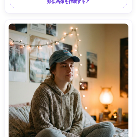
--ar 4:5
類似画像を作成する↗