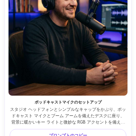
ポッドキャストマイクのセットアップ
スタジオ ヘッドフォンとシンプルなキャップをかぶり、ポッ
ドキャスト マイクとブーム アームを備えたデスクに座り、
背景に暖かいキー ライトと微妙な RGB アクセントを備えた
人物のプロのコンテンツ クリエイターのポートレート。
Sony A7IV 50mm f/1.4 で撮影、胸アップ フレーミング、鮮
プロンプトのコピー