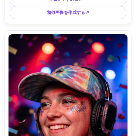
明なフォーカス、超リアル、クリエイターの美学 --ar 4:5
類似画像を作成する↗