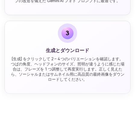
プの改造を備えた Gemini AI フォト プロンプトに最適です。
3
生成とダウンロード
[生成] をクリックして 2 ~ 4 つのバリエーションを確認します。
つばの角度、ヘッドフォンのサイズ、照明が違うように感じた場
合は、フレーズを 1 つ調整して再度実行します。正しく見えた
ら、ソーシャルまたはサムネイル用に高品質の最終画像をダウン
ロードしてください。