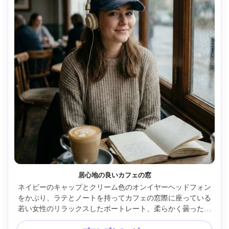
居心地の良いカフェの窓
ネイビーのキャップとクリーム色のオンイヤーヘッドフォン
をかぶり、ラテとノートを持ってカフェの窓際に座っている
若い女性のリラックスしたポートレート、柔らかく曇った窓
の光、背景の常連客がぼやけ、優しい笑顔、富士フイルム 