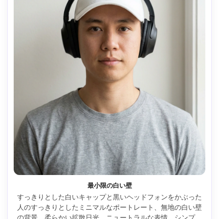
最小限の白い壁
すっきりとした白いキャップと黒いヘッドフォンをかぶった
人のすっきりとしたミニマルなポートレート、無地の白い壁
の背景、柔らかい拡散日光、ニュートラルな表情、シンプル