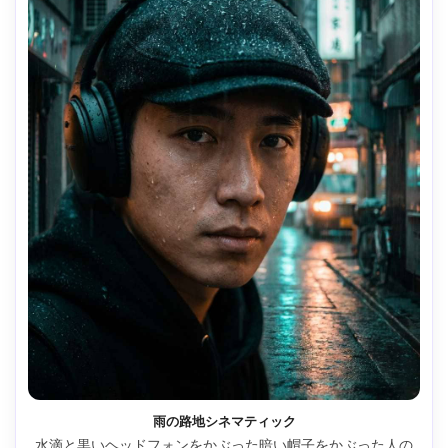
雨の路地シネマティック
水滴と黒いヘッドフォンをかぶった暗い帽子をかぶった人の