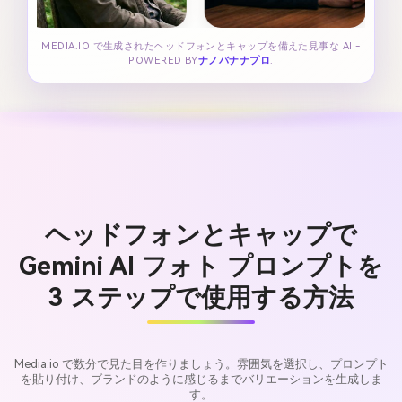
MEDIA.IO で生成されたヘッドフォンとキャップを備えた見事な AI -
POWERED BY
ナノバナナプロ
.
ヘッドフォンとキャップで
Gemini AI フォト プロンプトを
3 ステップで使用する方法
Media.io で数分で見た目を作りましょう。雰囲気を選択し、プロンプト
を貼り付け、ブランドのように感じるまでバリエーションを生成しま
す。