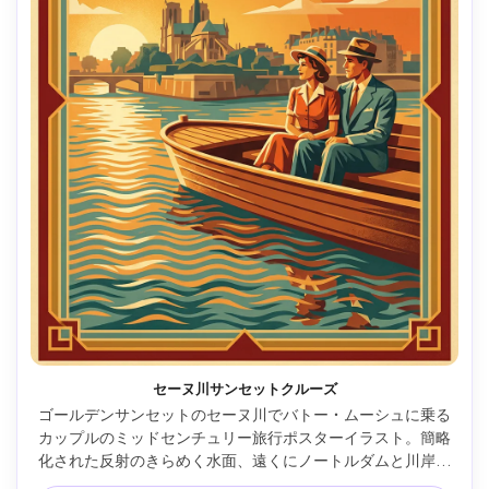
セーヌ川サンセットクルーズ
ゴールデンサンセットのセーヌ川でバトー・ムーシュに乗る
カップルのミッドセンチュリー旅行ポスターイラスト。簡略
化された反射のきらめく水面、遠くにノートルダムと川岸。
温かみのあるオレンジとティールのパレット。「PARIS EN 