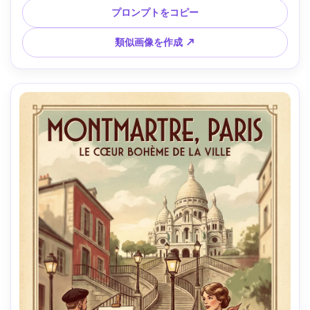
BATEAU」のヴィンテージレタープレステクスチャの大きな
プロンプトをコピー
ブロック文字、幾何学的な雲、ポスタライズドシャドウ、エ
レガントなフレームボーダー、印刷仕上げ --ar 4:5
類似画像を作成 ↗