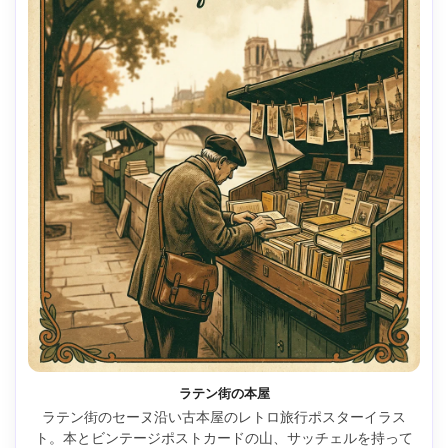
ラテン街の本屋
ラテン街のセーヌ沿い古本屋のレトロ旅行ポスターイラス
ト。本とビンテージポストカードの山、サッチェルを持って