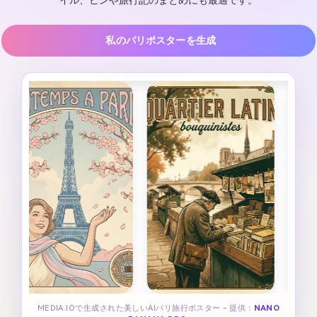
イル、ピンや旅行記のまとめにも最適です。
私のパリポスターを生成
MEDIA.IOで生成された美しいAIパリ旅行ポスター - 提供：
NANO