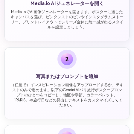
Media.io AIジェネレーターを開く
Media.ioでAI画像ジェネレーターを開きます。ポスターに適した
キャンバスを選び、ピンタレストのピンやインスタグラムストー
リー、プリントレイアウトでシリーズ全体に統一感が出るスタイ
ルを設定しましょう。
2
写真またはプロンプトを追加
（任意で）インスピレーション画像をアップロードするか、テキ
ストのみで進めます。以下のGemini AIパリ旅行ポスタープロン
プトのひとつをコピーし、地区や季節、カラーパレット、
「PARIS」や旅行日などの見出しテキストをカスタマイズしてく
ださい。