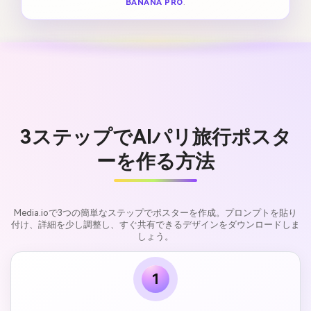
BANANA PRO
.
3ステップでAIパリ旅行ポスタ
ーを作る方法
Media.ioで3つの簡単なステップでポスターを作成。プロンプトを貼り
付け、詳細を少し調整し、すぐ共有できるデザインをダウンロードしま
しょう。
1