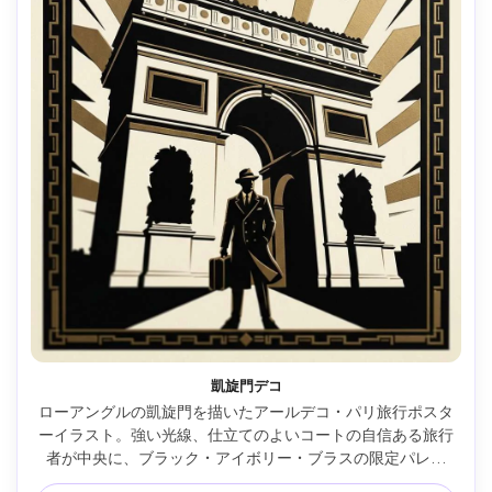
凱旋門デコ
ローアングルの凱旋門を描いたアールデコ・パリ旅行ポスタ
ーイラスト。強い光線、仕立てのよいコートの自信ある旅行
者が中央に、ブラック・アイボリー・ブラスの限定パレッ
ト、鋭い角度の影、エンボス書体「ARC DE TRIOMPHE」と