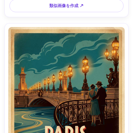
グ --ar 4:5
類似画像を作成 ↗