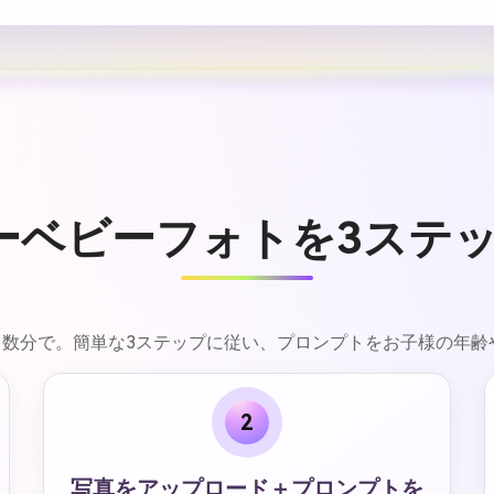
マンゴーベビーフォトを3ス
がりも数分で。簡単な3ステップに従い、プロンプトをお子様の
2
写真をアップロード＋プロンプトを