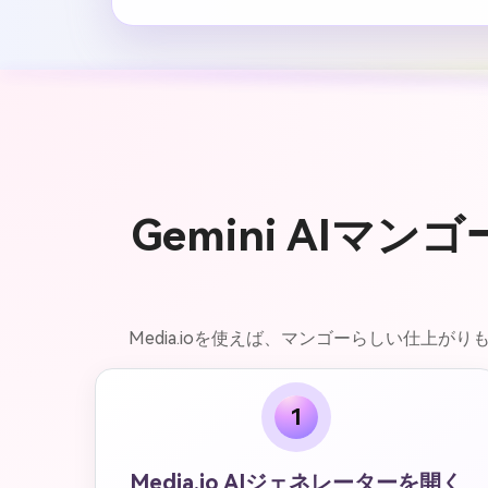
Gemini AI
Media.ioを使えば、マンゴーらしい仕上
1
Media.io AIジェネレーターを開く