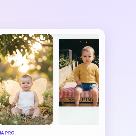
A PRO
.