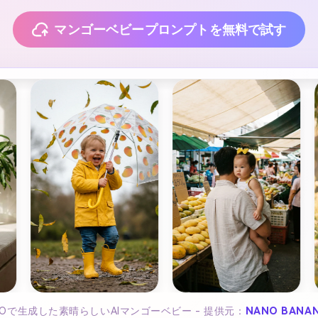
マンゴーベビープロンプトを無料で試す
A.IOで生成した素晴らしいAIマンゴーベビー - 提供元：
NANO BANAN