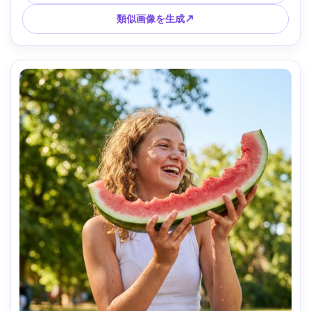
肌質、鮮やかでムード感のあるカラーグレード --ar 4:5
類似画像を生成↗