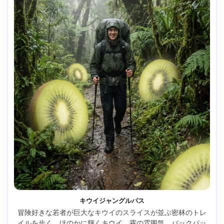
キウイジャングルパス
冒険好きな若者が巨大なキウイのスライスが並ぶ密林のトレ
イルを歩く。ほのかに輝くキウイ、霧の雰囲気、バックパッ