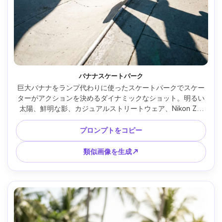
バナナスケートパーク
巨大バナナをランプ代わりに使ったスケートパークでスケー
ターがアクションを決めるダイナミックなショット。明るい
太陽、鮮明な影、カジュアルストリートウェア、Nikon Z9 
24mm f/2.8で撮影、ローアングル広角、動き凍結、フォトリ
アルなグリットや質感、スポーツ写真 --ar 4:5
プロンプトをコピー
類似画像を生成↗