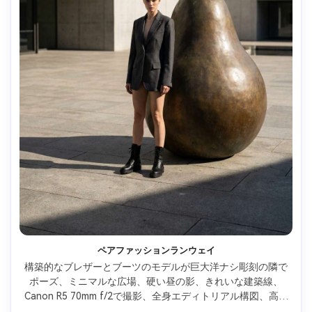
ペアファッションランウェイ
構築的なブレザーとブーツのモデルが巨大洋ナシ彫刻の隣で
ポーズ、ミニマルな広場、硬い昼の影、きれいな建築線、
Canon R5 70mm f/2で撮影、全身エディトリアル構図、高コ
ントラスト、リアルな素材、高級キャンペーン風、柔らかな