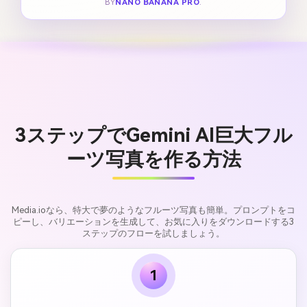
BY
NANO BANANA PRO
.
3ステップでGemini AI巨大フル
ーツ写真を作る方法
Media.ioなら、特大で夢のようなフルーツ写真も簡単。プロンプトをコ
ピーし、バリエーションを生成して、お気に入りをダウンロードする3
ステップのフローを試しましょう。
1