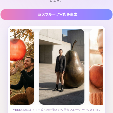
します。
巨大フルーツ写真を生成
MEDIA.IOによって生成された驚きのAI巨大フルーツ ― POWERED