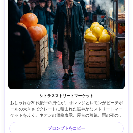
シトラスストリートマーケット
おしゃれな20代後半の男性が、オレンジとレモンがビーチボ
ールの大きさでクレートに積まれた賑やかなストリートマー
ケットを歩く。ネオンの価格表示、屋台の蒸気、雨の夜の反
射、Canon R5 35mm f/1.4で撮影、目線のストリートスタイ
ル、鮮明なフォーカスと映画のようなボケ、フォトリアルな
プロンプトをコピー