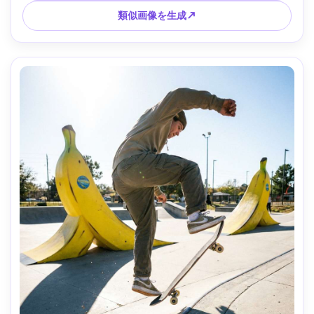
類似画像を生成↗