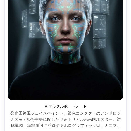
AIオラクルポートレート
発光回路風フェイスペイント、銀色コンタクトのアンドロジ
ナスモデルを中央に配したフォトリアル未来的ポスター。対
称構図、頭部周辺に浮遊するホログラフィックUI、ミニマル