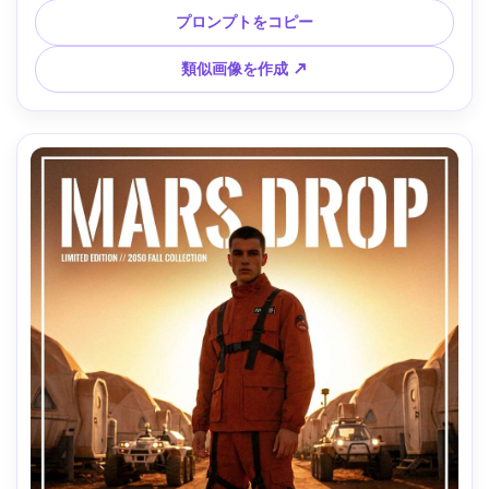
被写界深度、高級スタジオルック、中央集中構図 --ar 4:5
プロンプトをコピー
類似画像を作成 ↗