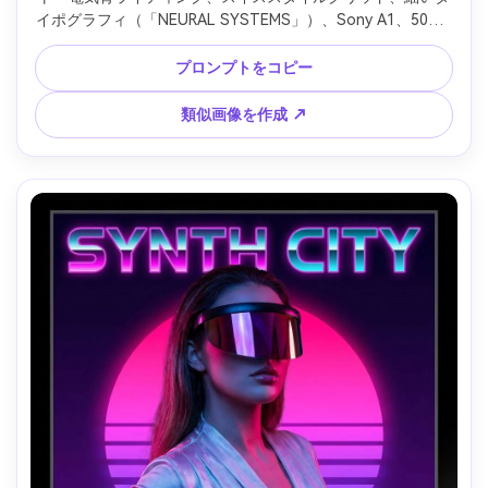
イポグラフィ（「NEURAL SYSTEMS」）、Sony A1、50mm
レンズ、超リアルな肌、クリア反射、現代テクノロジー誌風 
--ar 4:5
プロンプトをコピー
類似画像を作成 ↗