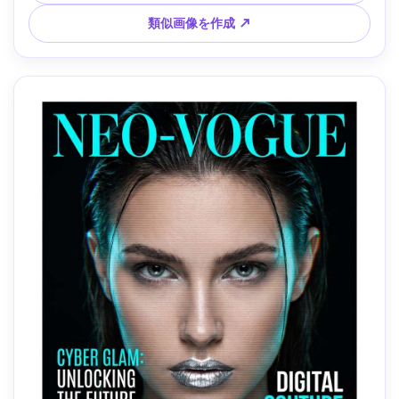
80mmレンズ、クリーンな現代ポスターグリッド、超リアル
なライティング・深度 --ar 4:5
類似画像を作成 ↗