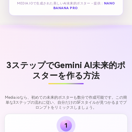
MEDIA.IOで生成された美しいAI未来的ポスター - 提供：
NANO
BANANA PRO
.
3ステップでGemini AI未来的ポ
スターを作る方法
Media.ioなら、初めての未来的ポスターも数分で作成可能です。この簡
単な3ステップの流れに従い、自分だけのSFスタイルが見つかるまでプ
ロンプトをリミックスしましょう。
1