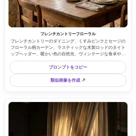
フレンチカントリーフローラル
フレンチカントリーのダイニング、くすみピンクとセージの
フローラル柄カーテン、ラスティックな木製ロッドのタイト
ップヘッダー、暖かい色の自然光、ヴィンテージな食卓やド
ライフラワーが背景、Canon R5・35mm・f/2.8、居心地良い
エディトリアルムード、写実的なコットン質感と自然なドレ
プロンプトをコピー
ープ --ar 4:5
類似画像を作成 ↗