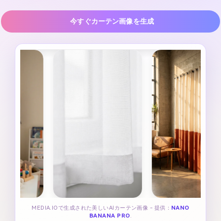
今すぐカーテン画像を生成
MEDIA.IOで生成された美しいAIカーテン画像 - 提供：
NANO
BANANA PRO
.