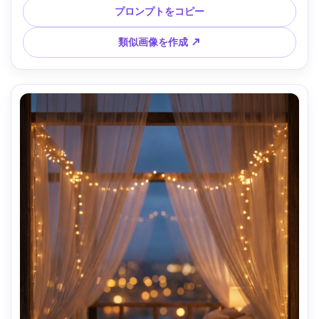
トリアルインテリア、ウルトラリアルな生地コントラストと
プロンプトをコピー
縫い目 --ar 4:5
類似画像を作成 ↗