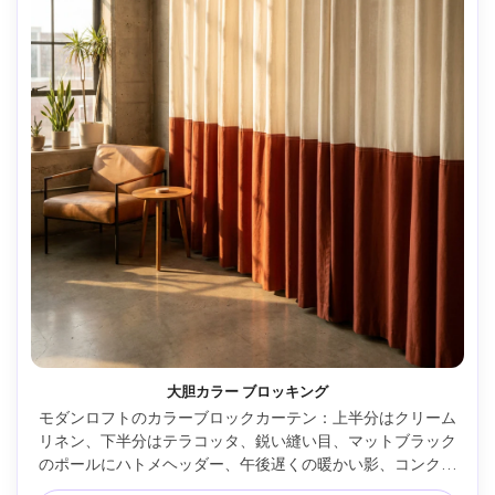
大胆カラー ブロッキング
モダンロフトのカラーブロックカーテン：上半分はクリーム
リネン、下半分はテラコッタ、鋭い縫い目、マットブラック
のポールにハトメヘッダー、午後遅くの暖かい影、コンクリ
ート壁とミニマルな家具、Canon R3・35mm・f/2.8、エディ