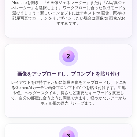
Media.ioを開き、「AI画像ジェネレーター」または「AI写真ジェ
ネレーター」を選択します。ワークフローに合った作成モードを
選びましょう：新しいコンセプトにはテキスト to 画像、既存の
部屋写真でカーテンをリデザインしたい場合は画像 to 画像がお
すすめです。
2
画像をアップロードし、プロンプトを貼り付け
レイアウトを維持するために部屋画像をアップロードし、下にあ
るGemini AIカーテン画像プロンプトの1つを貼り付けます。生地
や色、ヘッダースタイル、長さなど重要なキーワードを変更し
て、自分の部屋に合うように調整できます。軽やかなシアーから
ホテル風の遮光ドレープまで。
3