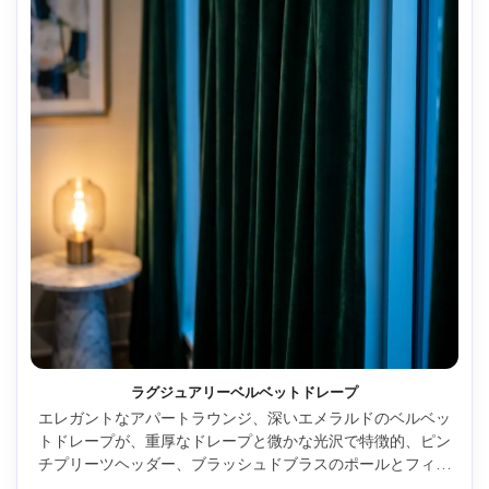
ラグジュアリーベルベットドレープ
エレガントなアパートラウンジ、深いエメラルドのベルベッ
トドレープが、重厚なドレープと微かな光沢で特徴的、ピン
チプリーツヘッダー、ブラッシュドブラスのポールとフィニ
アル、夕暮れの間接照明＋クールな窓光、リッチなコントラ