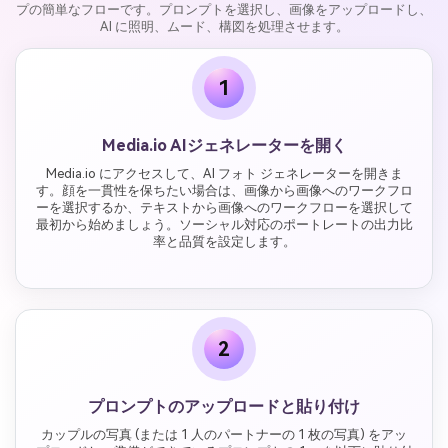
プの簡単なフローです。プロンプトを選択し、画像をアップロードし、
AI に照明、ムード、構図を処理させます。
1
Media.io AIジェネレーターを開く
Media.io にアクセスして、AI フォト ジェネレーターを開きま
す。顔を一貫性を保ちたい場合は、画像から画像へのワークフロ
ーを選択するか、テキストから画像へのワークフローを選択して
最初から始めましょう。ソーシャル対応のポートレートの出力比
率と品質を設定します。
2
プロンプトのアップロードと貼り付け
カップルの写真 (または 1 人のパートナーの 1 枚の写真) をアッ