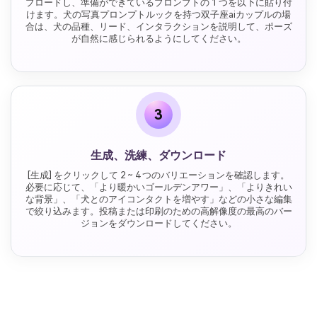
プロードし、準備ができているプロンプトの 1 つを以下に貼り付
けます。犬の写真プロンプトルックを持つ双子座aiカップルの場
合は、犬の品種、リード、インタラクションを説明して、ポーズ
が自然に感じられるようにしてください。
3
生成、洗練、ダウンロード
[生成] をクリックして 2 ~ 4 つのバリエーションを確認します。
必要に応じて、「より暖かいゴールデンアワー」、「よりきれい
な背景」、「犬とのアイコンタクトを増やす」などの小さな編集
で絞り込みます。投稿または印刷のための高解像度の最高のバー
ジョンをダウンロードしてください。