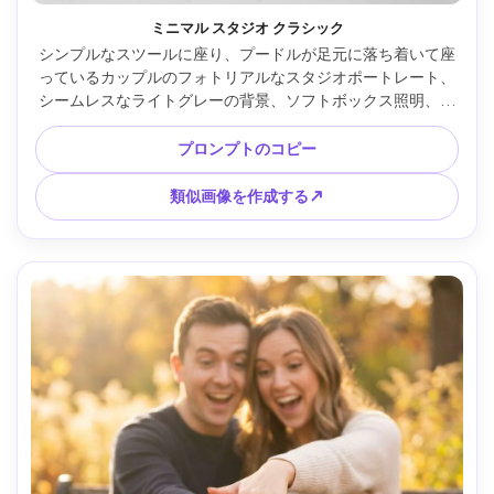
ミニマル スタジオ クラシック
シンプルなスツールに座り、プードルが足元に落ち着いて座
っているカップルのフォトリアルなスタジオポートレート、
シームレスなライトグレーの背景、ソフトボックス照明、す
っきりとした影、白黒の衣装を着た時代を超越したスタイリ
ング、ハッセルブラッドで撮影、80mm、シャープな焦点、
プロンプトのコピー
超リアルなテクスチャ、ハイエンドのポートレートスタジオ
品質 --ar 4:5
類似画像を作成する↗