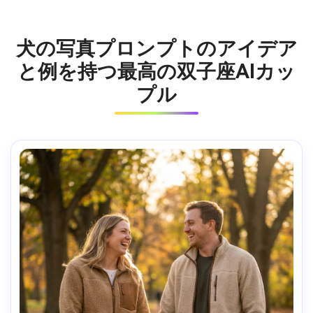
犬の写真プロンプトのアイデア
と例を持つ最高の双子座AIカッ
プル