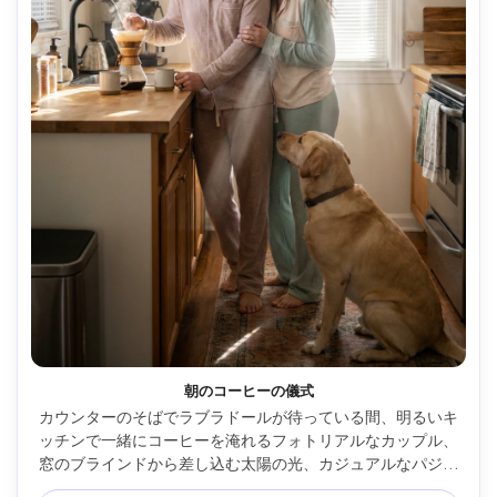
朝のコーヒーの儀式
カウンターのそばでラブラドールが待っている間、明るいキ
ッチンで一緒にコーヒーを淹れるフォトリアルなカップル、
窓のブラインドから差し込む太陽の光、カジュアルなパジャ
マ、マグカップから立ち上る蒸気、率直な笑顔、Canon EOS 