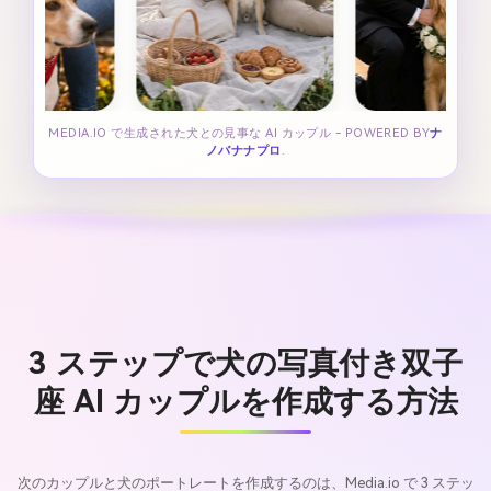
MEDIA.IO で生成された犬との見事な AI カップル - POWERED BY
ナ
ノバナナプロ
.
3 ステップで犬の写真付き双子
座 AI カップルを作成する方法
次のカップルと犬のポートレートを作成するのは、Media.io で 3 ステッ