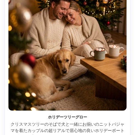
ホリデーツリーグロー
クリスマスツリーのそばで犬と一緒にお揃いのニットパジャ
マを着たカップルの超リアルで居心地の良いホリデーポート