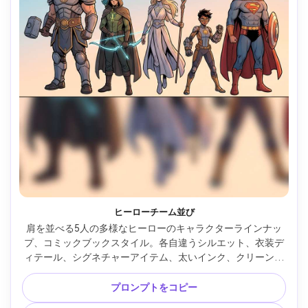
ヒーローチーム並び
肩を並べる5人の多様なヒーローのキャラクターラインナッ
プ、コミックブックスタイル。各自違うシルエット、衣装デ
ィテール、シグネチャーアイテム、太いインク、クリーンな
輪郭、控えめハーフトーン、シンプルグラデ背景、ポスター
構成、サムネ用の分かりやすい形状、プロフェッショナルコ
プロンプトをコピー
ミックアート品質、85mmレンズ、浅い被写界深度、ソフト