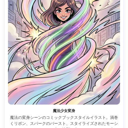
魔法少女変身
魔法の変身シーンのコミックブックスタイルイラスト。渦巻
くリボン、スパークのバースト、スタイライズされたモーシ