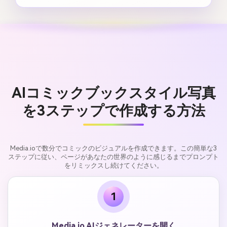
AIコミックブックスタイル写真
を3ステップで作成する方法
Media.ioで数分でコミックのビジュアルを作成できます。この簡単な3
ステップに従い、ページがあなたの世界のように感じるまでプロンプト
をリミックスし続けてください。
1
Media.io AIジェネレーターを開く