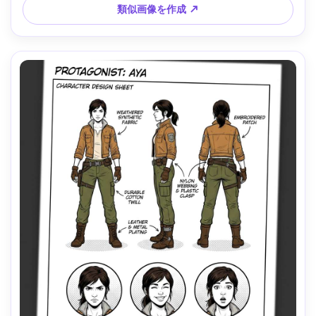
な映画風ライティング --ar 4:5
類似画像を作成 ↗