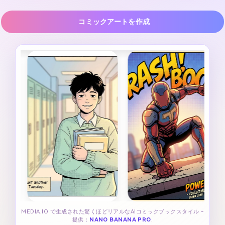
コミックアートを作成
MEDIA.IO で生成された驚くほどリアルなAIコミックブックスタイル -
提供：
NANO BANANA PRO
.