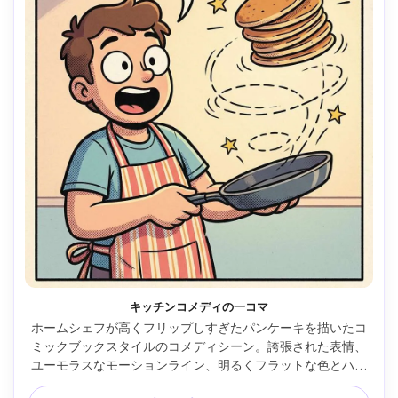
キッチンコメディの一コマ
ホームシェフが高くフリップしすぎたパンケーキを描いたコ
ミックブックスタイルのコメディシーン。誇張された表情、
ユーモラスなモーションライン、明るくフラットな色とハー
フトーンシャドウ、大きな空白の吹き出しでパンチライン