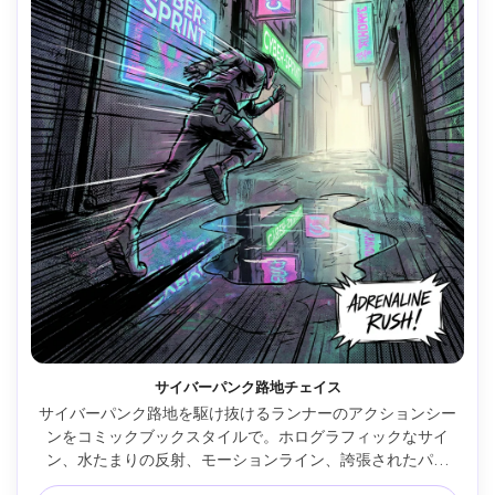
サイバーパンク路地チェイス
サイバーパンク路地を駆け抜けるランナーのアクションシー
ンをコミックブックスタイルで。ホログラフィックなサイ
ン、水たまりの反射、モーションライン、誇張されたパー
ス、太いインクとネオンアクセントカラー、壁にハーフトー