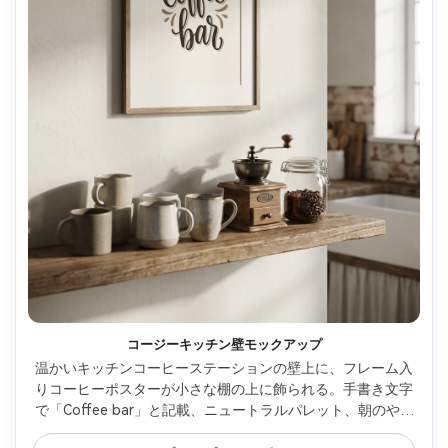
コージーキッチン壁モックアップ
温かいキッチンコーヒーステーションの壁上に、フレーム入
りコーヒーポスターが小さな棚の上に飾られる。手書き文字
で「Coffee bar」と記載、ニュートラルパレット、朝のやわ
らかいスタイル、浅い被写界深度、50mmレンズ風味、自然