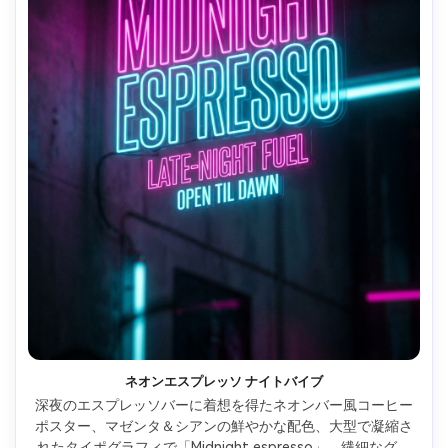
ネオンエスプレッソ ナイトバイブ
深夜のエスプレッソバーに着想を得たネオンバー風コーヒー
ポスター、マゼンタ＆シアンの鮮やかな配色、大型で凝縮さ
れたタイポグラフィで「Midnight espresso」、繊細なグレ