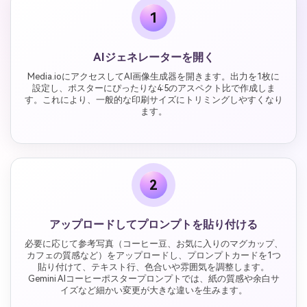
1
AIジェネレーターを開く
Media.ioにアクセスしてAI画像生成器を開きます。出力を1枚に
設定し、ポスターにぴったりな4:5のアスペクト比で作成しま
す。これにより、一般的な印刷サイズにトリミングしやすくなり
ます。
2
アップロードしてプロンプトを貼り付ける
必要に応じて参考写真（コーヒー豆、お気に入りのマグカップ、
カフェの質感など）をアップロードし、プロンプトカードを1つ
貼り付けて、テキスト行、色合いや雰囲気を調整します。
Gemini AIコーヒーポスタープロンプトでは、紙の質感や余白サ
イズなど細かい変更が大きな違いを生みます。