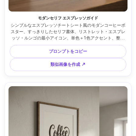
モダンセリフ エスプレッソガイド
シンプルなエスプレッソチートシート風のモダンコーヒーポ
スター、すっきりしたセリフ書体、リストレット・エスプレ
ッソ・ルンゴの最小アイコン、単色＋1色アクセント、整っ
たグリッド、多めの余白、ハイレゾ・クリーンな線・ウォー
ターマークなし、85mmレンズ、浅い被写界深度、やわらか
プロンプトをコピー
な映画的ライティング --ar 4:5
類似画像を作成 ↗