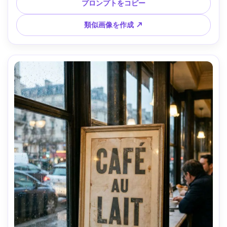
な影、フォトリアルなディテール、ハイレゾ・ウォーターマ
プロンプトをコピー
ークなし、やさしい映画風ライティング --ar 4:5
類似画像を作成 ↗