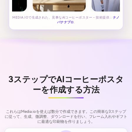
MEDIA.IOで生成された、見事なAIコーヒーポスター - 技術提供：
ナノ
バナナプロ
.
3ステップでAIコーヒーポスタ
ーを作成する方法
これらはMedia.ioを使えば数分で作成できます。この簡単な3ステップ
に従って、生成、微調整、ダウンロードを行い、フレーム入れやギフト
に最適な印刷物を作りましょう。