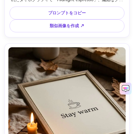
イン、高コントラストなグラフィック、印刷対応・ハイレ
ゾ・ウォーターマークなし・85mmレンズ・浅い被写界深度 
プロンプトをコピー
--ar 4:5
類似画像を作成 ↗