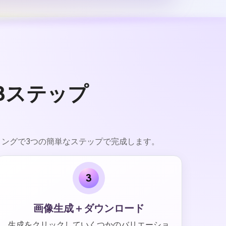
3ステップ
プティングで3つの簡単なステップで完成します。
3
画像生成＋ダウンロード
生成をクリックしていくつかのバリエーショ