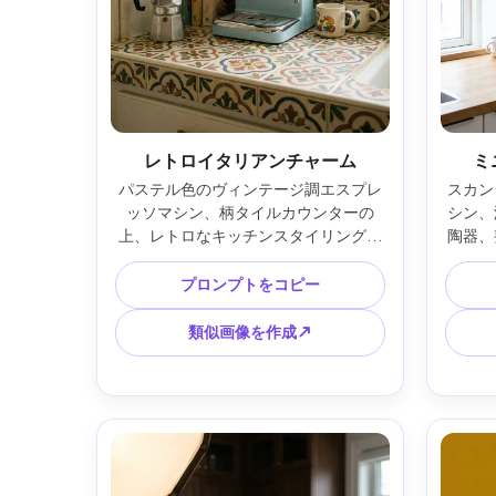
レトロイタリアンチャーム
ミ
パステル色のヴィンテージ調エスプレ
スカン
ッソマシン、柄タイルカウンターの
シン、
上、レトロなキッチンスタイリング、
陶器、
モカポットとストライプタオル、明る
プ、
い昼光、遊び心と郷愁感、Fujifilm 
成、Ca
プロンプトをコピー
X100V、23mm、f/2.8、ソフトグレイ
リーン
ン、フォトリアリスティック --ar 4:5
ト
類似画像を作成↗