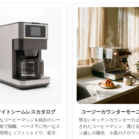
ワイトシームレスカタログ
コージーカウンターモー
なコーヒーマシンを純白のシー
明るいキッチンカウンターの
紙で隔離、ベース下に均一なス
されたコーヒーマシン、透け
照明とソフトシャドウ、前方三
ン越しの陽光、小皿のクロワ