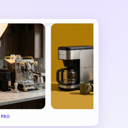
 PRO
.