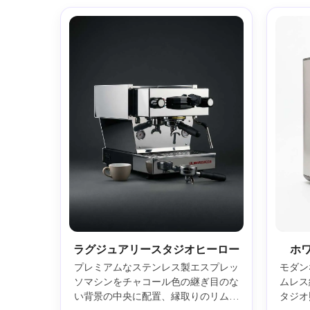
ラグジュアリースタジオヒーロー
ホ
プレミアムなステンレス製エスプレッ
モダン
ソマシンをチャコール色の継ぎ目のな
ムレス
い背景の中央に配置、縁取りのリムラ
タジオ