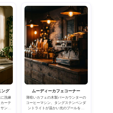
ニング
ムーディーカフェコーナー
上に洗練
薄暗いカフェの木製バーカウンターの
るカーテ
コーヒーマシン、タングステンペンダ
ッサン、
ントライトが温かい光のプールを作