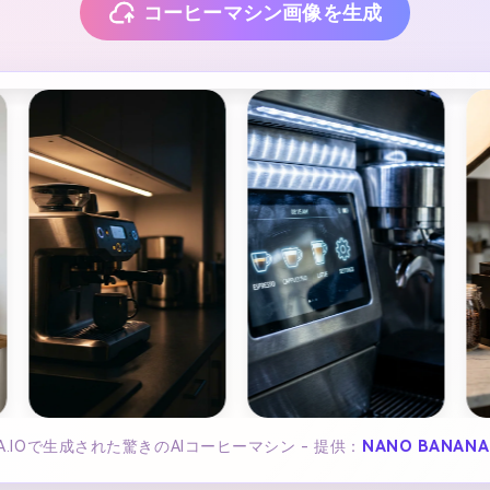
コーヒーマシン画像を生成
IA.IOで生成された驚きのAIコーヒーマシン - 提供：
NANO BANANA