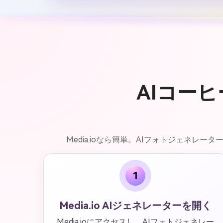
AIコー
Media.ioなら簡単。AIフォトジェネレ
1
Media.io AIジェネレーターを開く
Media.ioにアクセスし、AIフォトジェネレー