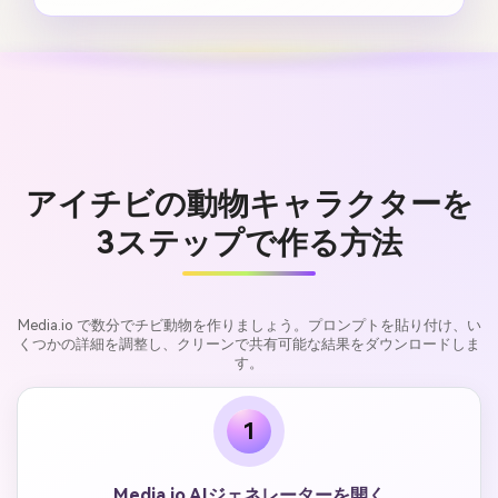
アイチビの動物キャラクターを
3ステップで作る方法
Media.io で数分でチビ動物を作りましょう。プロンプトを貼り付け、い
くつかの詳細を調整し、クリーンで共有可能な結果をダウンロードしま
す。
1
Media.io AIジェネレーターを開く