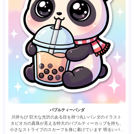
バブルティーパンダ
川井ちび 巨大な光沢のある目を持つ丸いパンダのイラスト 
タピオカの真珠が見える特大のバブルティーカップを持ち、
小さなストライプのスカーフを身に着けています 明るいパス