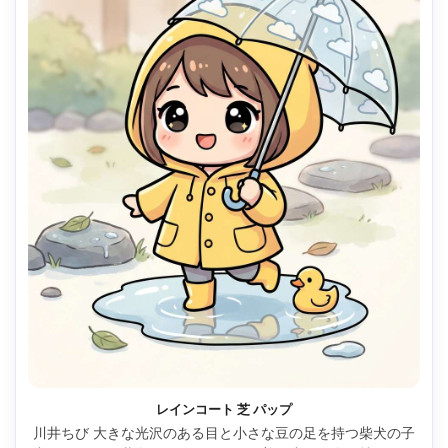
レインコート 芝 パップ
川井ちび 大きな光沢のある目と小さな豆の足を持つ柴犬の子