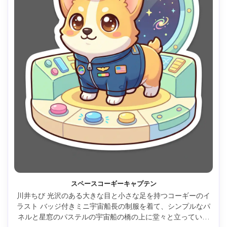
スペースコーギーキャプテン
川井ちび 光沢のある大きな目と小さな足を持つコーギーのイ
ラスト バッジ付きミニ宇宙船長の制服を着て、シンプルなパ
ネルと星窓のパステルの宇宙船の橋の上に堂々と立っていま