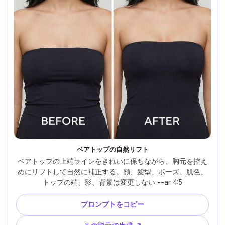
ベアトップの自然リフト
ベアトップの上端ラインをきれいに保ちながら、胸元を控え
めにリフトして自然に補正する。顔、髪型、ポーズ、肌色、
トップの端、影、背景は変更しない --ar 4:5
プロンプトをコピー