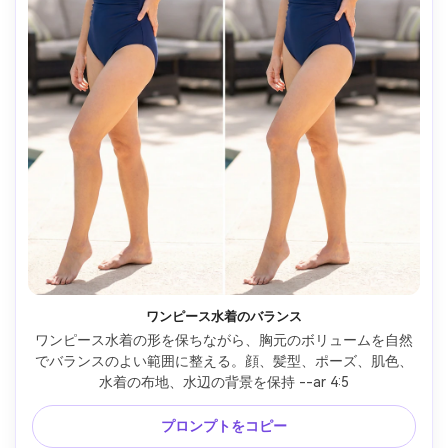
ワンピース水着のバランス
ワンピース水着の形を保ちながら、胸元のボリュームを自然
でバランスのよい範囲に整える。顔、髪型、ポーズ、肌色、
水着の布地、水辺の背景を保持 --ar 4:5
プロンプトをコピー