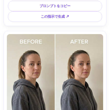
つ --ar 4:5
プロンプトをコピー
この指示で生成 ↗