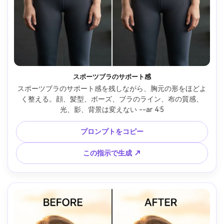
スポーツブラのサポート感
スポーツブラのサポート感を残しながら、胸元の形をほどよ
く整える。顔、髪型、ポーズ、ブラのライン、布の質感、
光、影、背景は変えない --ar 4:5
プロンプトをコピー
この指示で生成 ↗