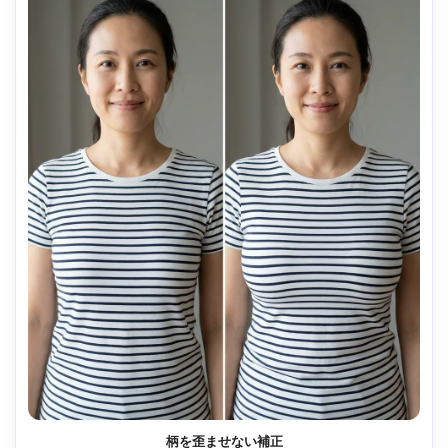
柄を歪ませない補正