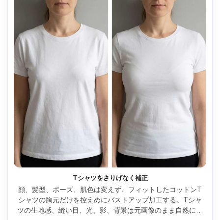
Tシャツをさりげなく補正
顔、髪型、ポーズ、肌色は変えず、フィットしたコットンT
シャツの胸元だけを控えめにバストアップ加工する。Tシャ
ツの生地感、縫い目、光、影、背景は元画像のまま自然に保