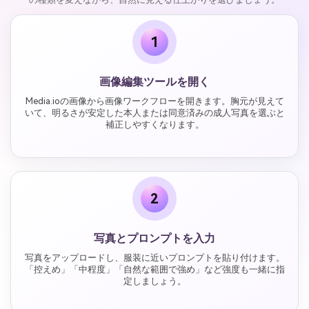
1
画像編集ツールを開く
Media.ioの画像から画像ワークフローを開きます。胸元が見えて
いて、明るさが安定した本人または同意済みの成人写真を選ぶと
補正しやすくなります。
2
写真とプロンプトを入力
写真をアップロードし、服装に近いプロンプトを貼り付けます。
「控えめ」「中程度」「自然な範囲で強め」など強度も一緒に指
定しましょう。