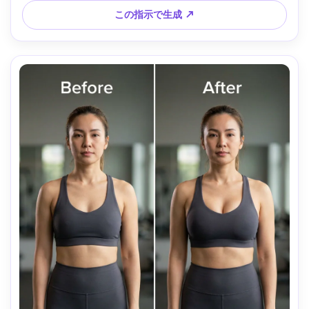
この指示で生成 ↗