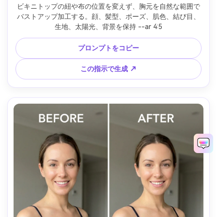
ビキニトップの紐や布の位置を変えず、胸元を自然な範囲で
バストアップ加工する。顔、髪型、ポーズ、肌色、結び目、
生地、太陽光、背景を保持 --ar 4:5
プロンプトをコピー
この指示で生成 ↗