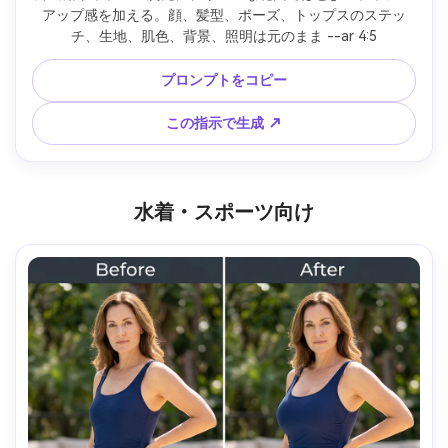
アップ感を加える。顔、髪型、ポーズ、トップスのステッ
チ、生地、肌色、背景、照明は元のまま --ar 4:5
プロンプトをコピー
この指示で生成 ↗
水着・スポーツ向け