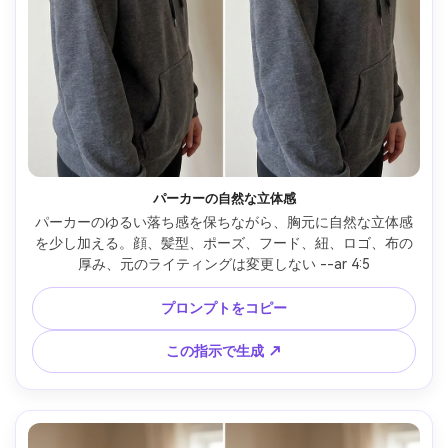
パーカーの自然な立体感
パーカーのゆるい落ち感を保ちながら、胸元に自然な立体感
を少し加える。顔、髪型、ポーズ、フード、紐、ロゴ、布の
厚み、元のライティングは変更しない --ar 4:5
プロンプトをコピー
この指示で生成 ↗