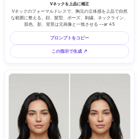
Vネックを上品に補正
Vネックのフォーマルドレスで、胸元の立体感を上品で自然
な範囲に整える。顔、髪型、ポーズ、刺繍、ネックライン、
肌色、影、背景は元画像と一致させる --ar 4:5
プロンプトをコピー
この指示で生成 ↗