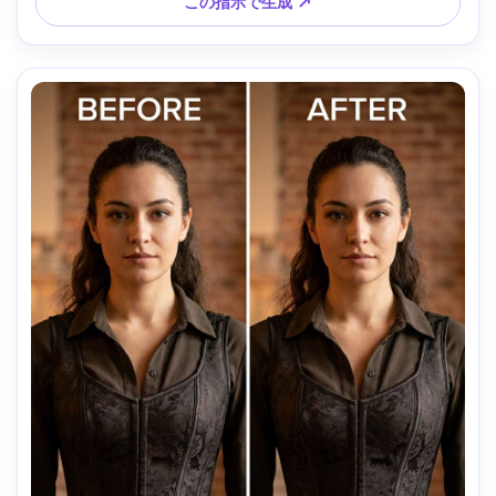
この指示で生成 ↗