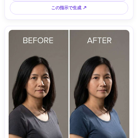
この指示で生成 ↗