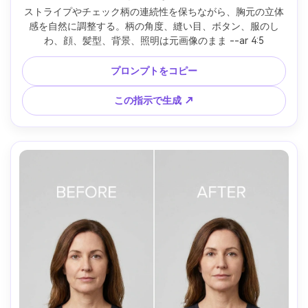
ストライプやチェック柄の連続性を保ちながら、胸元の立体
感を自然に調整する。柄の角度、縫い目、ボタン、服のし
わ、顔、髪型、背景、照明は元画像のまま --ar 4:5
プロンプトをコピー
この指示で生成 ↗