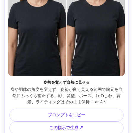
姿勢を変えず自然に見せる
肩や胴体の角度を変えず、姿勢が良く見える範囲で胸元を自
然にふっくら補正する。顔、髪型、ポーズ、服のしわ、背
景、ライティングはそのまま保持 --ar 4:5
プロンプトをコピー
この指示で生成 ↗