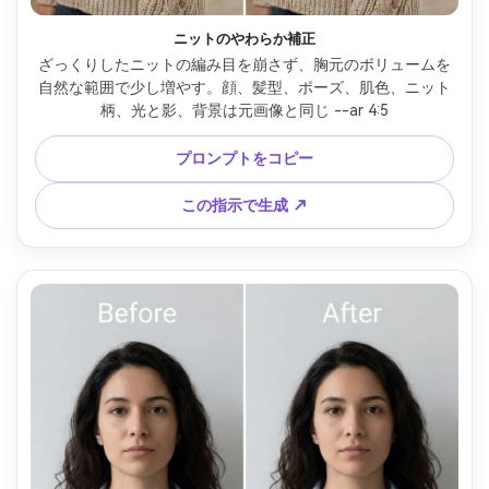
ニットのやわらか補正
ざっくりしたニットの編み目を崩さず、胸元のボリュームを
自然な範囲で少し増やす。顔、髪型、ポーズ、肌色、ニット
柄、光と影、背景は元画像と同じ --ar 4:5
プロンプトをコピー
この指示で生成 ↗