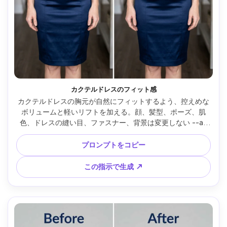
カクテルドレスのフィット感
カクテルドレスの胸元が自然にフィットするよう、控えめな
ボリュームと軽いリフトを加える。顔、髪型、ポーズ、肌
色、ドレスの縫い目、ファスナー、背景は変更しない --ar 
4:5
プロンプトをコピー
この指示で生成 ↗