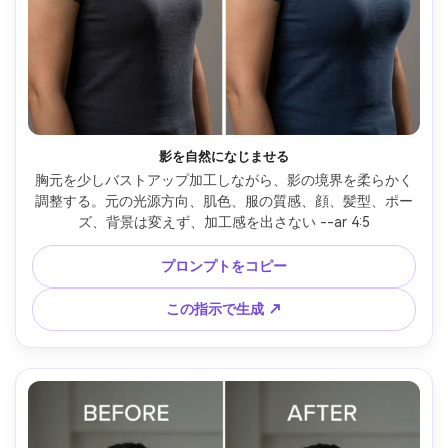
影を自然になじませる
胸元を少しバストアップ加工しながら、影の境界を柔らかく
調整する。元の光源方向、肌色、服の質感、顔、髪型、ポー
ズ、背景は変えず、加工感を出さない --ar 4:5
プロンプトをコピー
この指示で生成 ↗