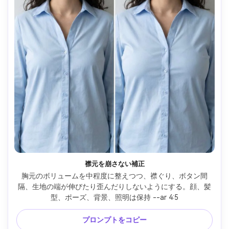
襟元を崩さない補正
胸元のボリュームを中程度に整えつつ、襟ぐり、ボタン間
隔、生地の端が伸びたり歪んだりしないようにする。顔、髪
型、ポーズ、背景、照明は保持 --ar 4:5
プロンプトをコピー