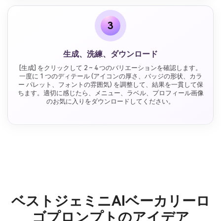
3
生成、洗練、ダウンロード
[生成] をクリックして 2 ~ 4 つのバリエーションを確認します。
一度に 1 つのディテール (アイコンの厚さ、バッジの形状、カラ
ー パレット、フォントの雰囲気) を調整して、結果を一貫して保
ちます。適切に感じたら、メニュー、ラベル、プロフィール画像
のお気に入りをダウンロードしてください。
ベストジェミニAIベーカリーロ
ゴプロンプトのアイデア