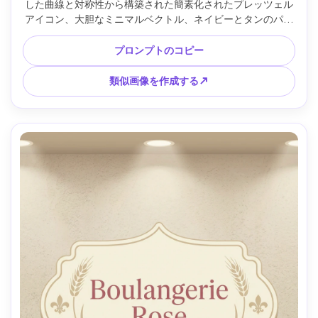
した曲線と対称性から構築された簡素化されたプレッツェル
アイコン、大胆なミニマルベクトル、ネイビーとタンのパレ
ット、シャープなサンズタイポグラフィ、テクノロジー先進
のベーカリーブランディング、小さなサイズでの高い鮮明
プロンプトのコピー
さ、柔らかい映画のような照明 --ar 4:5
類似画像を作成する↗