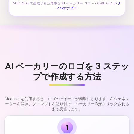
MEDIA.IO で生成された見事な AI ベーカリー ロゴ - POWERED BY
ナ
ノバナナプロ
.
AI ベーカリーのロゴを 3 ステッ
プで作成する方法
Media.io を使用すると、ロゴのアイデアが簡単になります。AIジェネレ
ーターを開き、プロンプトを貼り付け、ベーカリーIDがクリックされる
まで反復します。
1