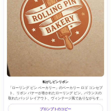
転がしピンリボン
「ローリング ピン ベーカリー」のベーカリー ロゴ コンセプ
ト、リボン バナーが巻かれたローリング ピン、バランスの
取れたバッジ レイアウト、ヴィンテージ風でありながらすっ
きり、2 色のベクトル、名前のクラシックなセリフ フォン
ト、アクセントに小さな星、印刷に優しいデザイン、85mm 
プロンプトのコピー