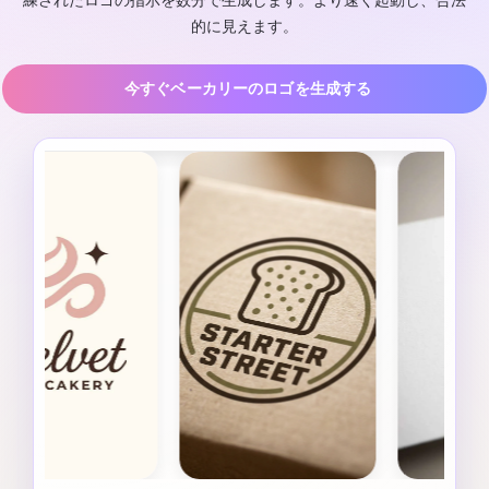
練されたロゴの指示を数分で生成します。より速く起動し、合法
的に見えます。
今すぐベーカリーのロゴを生成する