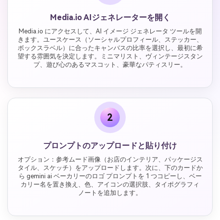
Media.io AIジェネレーターを開く
Media.io にアクセスして、AI イメージ ジェネレータ ツールを開
きます。ユースケース（ソーシャルプロフィール、ステッカー、
ボックスラベル）に合ったキャンバスの比率を選択し、最初に希
望する雰囲気を決定します。ミニマリスト、ヴィンテージスタン
プ、遊び心のあるマスコット、豪華なパティスリー。
2
プロンプトのアップロードと貼り付け
オプション：参考ムード画像（お店のインテリア、パッケージス
タイル、スケッチ）をアップロードします。次に、下のカードか
ら gemini ai ベーカリーのロゴ プロンプトを 1 つコピーし、ベー
カリー名を置き換え、色、アイコンの選択肢、タイポグラフィ
ノートを追加します。