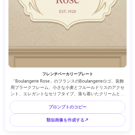
フレンチベーカリープレート
「Boulangerie Rose」のフランスのBoulangerieロゴ、装飾
用プラークフレーム、小さな小麦とフルールドリスのアクセ
ント、エレガントなセリフタイプ、落ち着いたクリームとロ
ーズのカラーパレット、クラシックなヨーロッパの店頭雰囲
気、フラットなベクトルイラスト、モックアップなし、
プロンプトのコピー
85mmレンズ、浅い被写界深度、柔らかい映画照明 --ar 4:5
類似画像を作成する↗