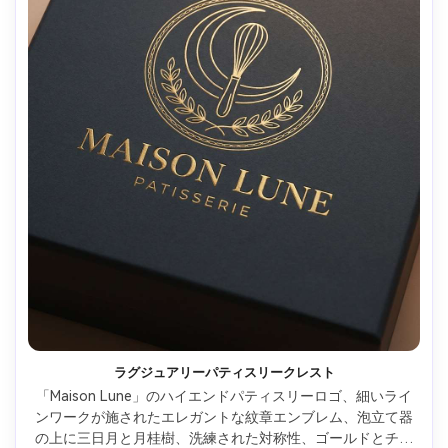
ラグジュアリーパティスリークレスト
「Maison Lune」のハイエンドパティスリーロゴ、細いライ
ンワークが施されたエレガントな紋章エンブレム、泡立て器
の上に三日月と月桂樹、洗練された対称性、ゴールドとチャ