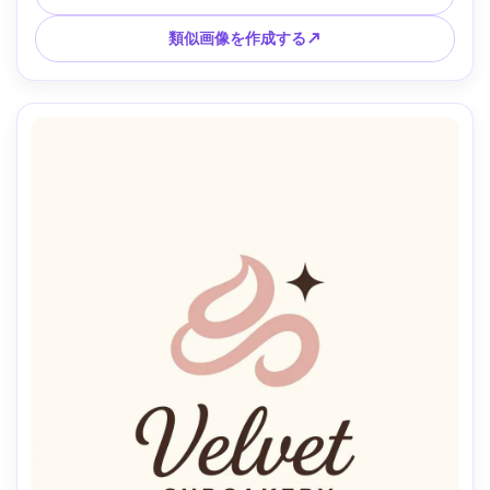
レンズ、被写界深度が浅く、柔らかい映画的照明 --ar 4:5
類似画像を作成する↗