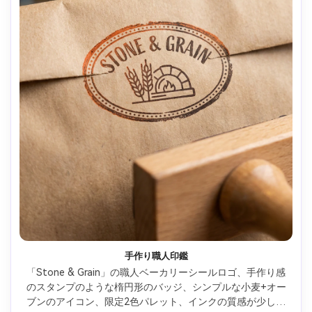
手作り職人印鑑
「Stone & Grain」の職人ベーカリーシールロゴ、手作り感
のスタンプのような楕円形のバッジ、シンプルな小麦+オー
ブンのアイコン、限定2色パレット、インクの質感が少し不