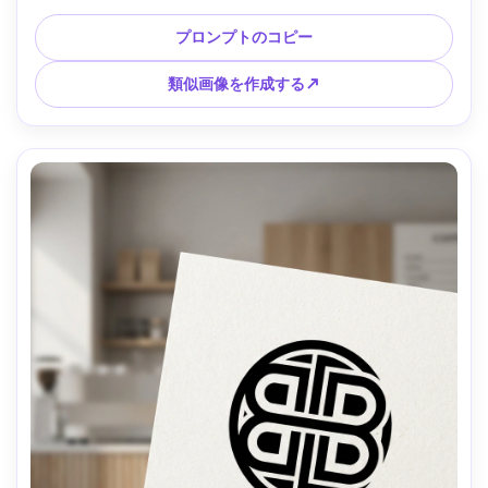
コールのカラーパレット、上品なセリフワードマーク、ミニ
マルなオーナメント、フラットベクトル、プレミアムブティ
プロンプトのコピー
ック感、柔らかい映画照明 --ar 4:5
類似画像を作成する↗