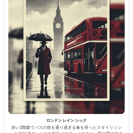
ロンドン レイン シック
赤い2階建てバスの前を通り過ぎる傘を持ったスタイリッシ