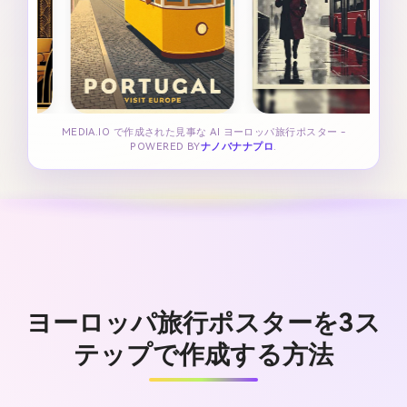
MEDIA.IO で作成された見事な AI ヨーロッパ旅行ポスター -
POWERED BY
ナノバナナプロ
.
ヨーロッパ旅行ポスターを3ス
テップで作成する方法