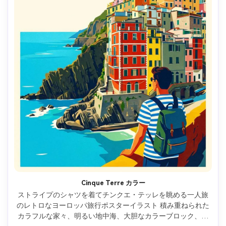
Cinque Terre カラー
ストライプのシャツを着てチンクエ・テッレを眺める一人旅
のレトロなヨーロッパ旅行ポスターイラスト 積み重ねられた
カラフルな家々、明るい地中海、大胆なカラーブロック、鮮