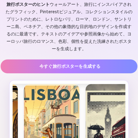
旅行ポスターのヒント
ウォールアート、旅行にインスパイアされ
たグラフィック、Pinterestビジュアル、コレクションスタイルの
プリントのために、レトロなパリ、ローマ、ロンドン、サントリ
ーニ島、ベネチア、その他の象徴的な目的地のデザインを作成す
るのに最適です。テキストのアイデアや参照画像から始めて、ヨ
ーロッパ旅行のロマンス、色彩、個性を捉えた洗練されたポスタ
ーを生成します。
今すぐ旅行ポスターを生成する