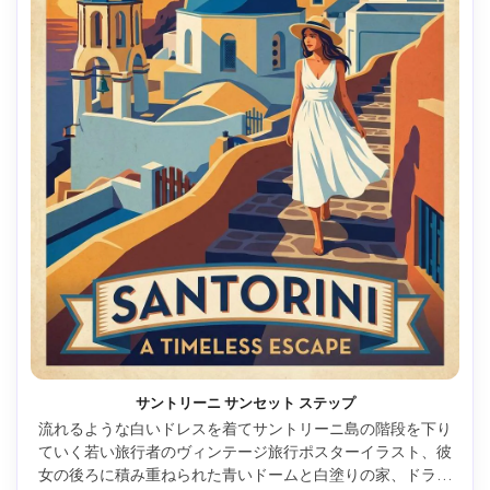
サントリーニ サンセット ステップ
流れるような白いドレスを着てサントリーニ島の階段を下り
ていく若い旅行者のヴィンテージ旅行ポスターイラスト、彼
女の後ろに積み重ねられた青いドームと白塗りの家、ドラマ