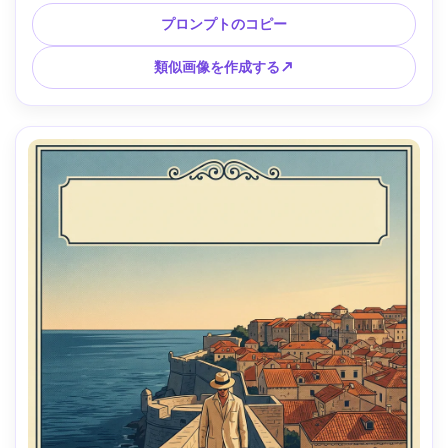
明なアウトライン、スクリーンプリントされたテクスチャ、
目的地のテキストのために空白のままになった大きな空のエ
プロンプトのコピー
リア、楽しい夏のムード、柔らかい映画のような照明 --ar 
4:5
類似画像を作成する↗