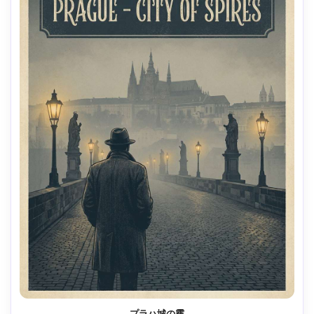
プラハ城の霧