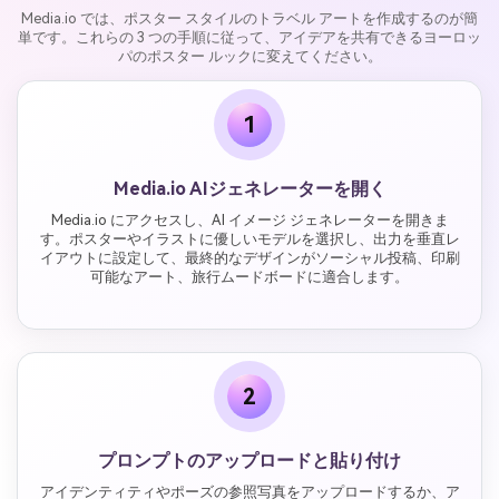
Media.io では、ポスター スタイルのトラベル アートを作成するのが簡
単です。これらの 3 つの手順に従って、アイデアを共有できるヨーロッ
パのポスター ルックに変えてください。
1
Media.io AIジェネレーターを開く
Media.io にアクセスし、AI イメージ ジェネレーターを開きま
す。ポスターやイラストに優しいモデルを選択し、出力を垂直レ
イアウトに設定して、最終的なデザインがソーシャル投稿、印刷
可能なアート、旅行ムードボードに適合します。
2
プロンプトのアップロードと貼り付け
アイデンティティやポーズの参照写真をアップロードするか、ア