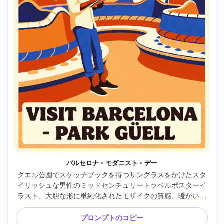
バルセロナ・モダニスト・デー
グエル公園でスケッチブックを持つサングラスをかけたスタ
イリッシュな男性のミッドセンチュリートラベルポスターイ
ラスト、大胆な形に単純化されたモザイクの質感、暖かいカ
タルーニャの太陽、ガウディにインスパイアされた遊び心の
ある曲線、飽和オレンジ、コバルト、クリームのパレット、
プロンプトのコピー