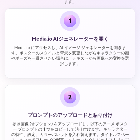
ます。
1
Media.io AIジェネレーターを開く
Media.io にアクセスし、AI イメージ ジェネレーターを開きま
す。ポスターのスタイルと背景を変更しながらキャラクターの顔
やポーズを一貫させたい場合は、テキストから画像への変換を選
択します。
2
プロンプトのアップロードと貼り付け
参照画像 (オプション) をアップロードし、以下のアニメ ポスタ
ー プロンプトの 1 つをコピーして貼り付けます。キャラクター
の特性、設定、カラーパレットを入れ替えます。タイトルスペー
ス、キャッチフレーズの配置、クリーンなクレジットストリップ