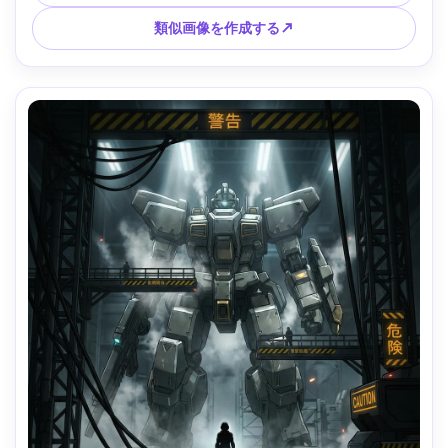
微妙な紙の質感、非常に詳細なプロのアニメキーアート --ar 
4:5
類似画像を作成する↗