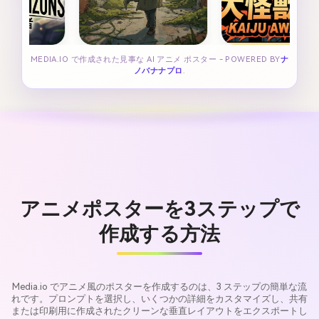
MEDIA.IO で作成された見事な AI アニメ ポスター - POWERED BY
ナ
ノバナナプロ
.
アニメポスターを3ステップで
作成する方法
Media.io でアニメ風のポスターを作成するのは、3 ステップの簡単な流
れです。プロンプトを選択し、いくつかの詳細をカスタマイズし、共有
または印刷用に作成されたクリーンな垂直レイアウトをエクスポートし