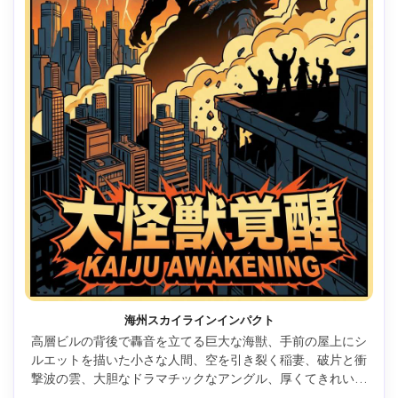
海州スカイラインインパクト
高層ビルの背後で轟音を立てる巨大な海獣、手前の屋上にシ
ルエットを描いた小さな人間、空を引き裂く稲妻、破片と衝
撃波の雲、大胆なドラマチックなアングル、厚くてきれいな
ラインワーク、ハイコントラストのセルシェーディング、巨