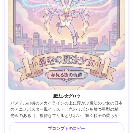
魔法少女グロウ
パステルの街のスカイラインの上に浮かぶ魔法の少女の日本
のアニメポスター風イラスト、光のリボンを放つ星型の杖、
光沢のある目、複雑なフリルとリボン、輝く粒子の柔らかい
グラデーション、夢のような雲、エレガントな対称構図、か
わいい字幕領域を備えた大きくて清潔なタイトルスペース、
プロンプトのコピー