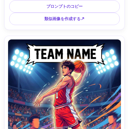
大なタイトルブロックを描いた日本のアニメポスタースタイ
プロンプトのコピー
ルのイラスト。 3分の1、爆発的な大作ポスターエネルギー、
85mmレンズ、浅い被写界深度 --ar 4:5
類似画像を作成する↗