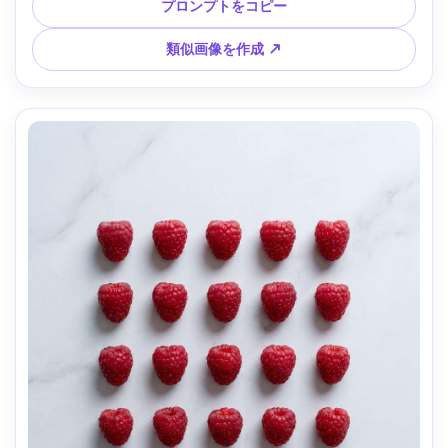
暖色トーン、エディトリアルフードフォト --ar 4:5
プロンプトをコピー
類似画像を作成 ↗