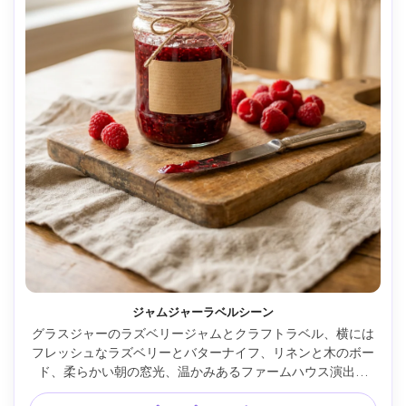
ジャムジャーラベルシーン
グラスジャーのラズベリージャムとクラフトラベル、横には
フレッシュなラズベリーとバターナイフ、リネンと木のボー
ド、柔らかい朝の窓光、温かみあるファームハウス演出、
Sony A7R Vで撮影、50mmレンズ、f/2.8、浅い被写界深度、