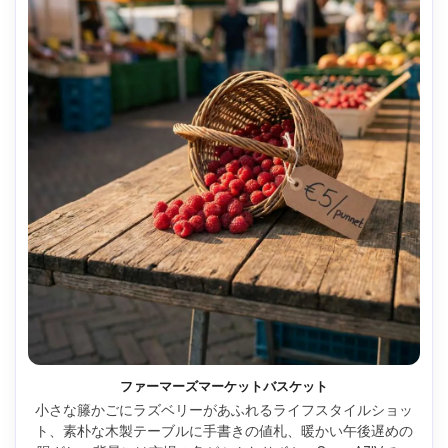
ファーマーズマーケットバスケット
小さな籐かごにラズベリーがあふれるライフスタイルショッ
ト、素朴な木製テーブルに手書きの値札、暖かい午後遅めの