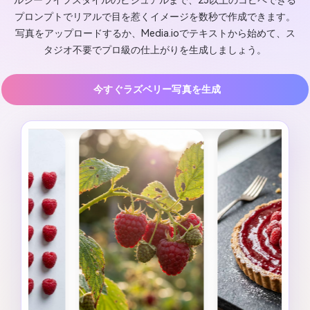
ルシーライフスタイルのビジュアルまで、25以上のコピペできる
プロンプトでリアルで目を惹くイメージを数秒で作成できます。
写真をアップロードするか、Media.ioでテキストから始めて、ス
タジオ不要でプロ級の仕上がりを生成しましょう。
今すぐラズベリー写真を生成