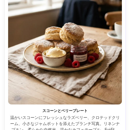
スコーンとベリープレート
温かいスコーンにフレッシュなラズベリー、クロテッドクリ
ーム、小さなジャムポットを添えたブランチ写真。リネンナ
プキン、柔らかな自然光、温かなカフェテーブル、Fujifilm 