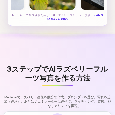
MEDIA.IOで生成された美しいAIラズベリーフルーツ - 提供：
NANO
BANANA PRO
.
3ステップでAIラズベリーフル
ーツ写真を作る方法
Media.ioでラズベリー画像を数分で作成。プロンプトを選び、写真を追
加（任意）、あとはジェネレーターに任せて、ライティング、質感、ジ
ューシーなリアリティを再現。