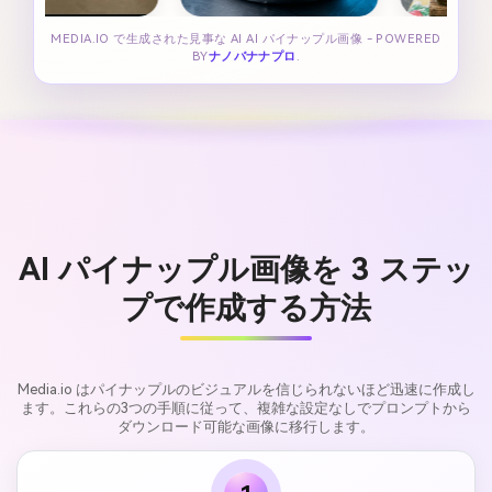
MEDIA.IO で生成された見事な AI AI パイナップル画像 - POWERED
BY
ナノバナナプロ
.
AI パイナップル画像を 3 ステッ
プで作成する方法
Media.io はパイナップルのビジュアルを信じられないほど迅速に作成し
ます。これらの3つの手順に従って、複雑な設定なしでプロンプトから
ダウンロード可能な画像に移行します。