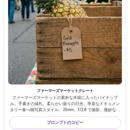
ファーマーズマーケットクレート
ファーマーズマーケットの素朴な木箱に入ったパイナップ
ル、手書きの値札、柔らかい曇りの日光、率直なドキュメン
タリー食べ物写真スタイル、35mm、f/2.8 で撮影、微妙なフ
ィルムの木目、自然色、フォトリアルで魅力的 --ar 4:5
プロンプトのコピー