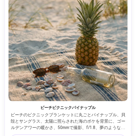
ビーチピクニックパイナップル
ビーチのピクニックブランケットに丸ごとパイナップル、貝
殻とサングラス、太陽に照らされた海のボケを背景に、ゴー
ルデンアワーの暖かさ、50mmで撮影、f/1.8、夢のような浅
い被写界深度、フォトリアルなライフスタイル写真、柔らか