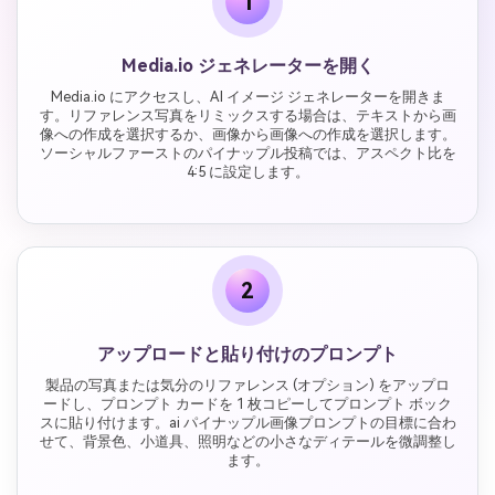
1
Media.io ジェネレーターを開く
Media.io にアクセスし、AI イメージ ジェネレーターを開きま
す。リファレンス写真をリミックスする場合は、テキストから画
像への作成を選択するか、画像から画像への作成を選択します。
ソーシャルファーストのパイナップル投稿では、アスペクト比を
4:5 に設定します。
2
アップロードと貼り付けのプロンプト
製品の写真または気分のリファレンス (オプション) をアップロ
ードし、プロンプト カードを 1 枚コピーしてプロンプト ボック
スに貼り付けます。ai パイナップル画像プロンプトの目標に合わ
せて、背景色、小道具、照明などの小さなディテールを微調整し
ます。