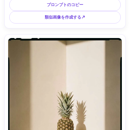
い砂の質感と風に吹かれる雰囲気 --ar 4:5
プロンプトのコピー
類似画像を作成する↗