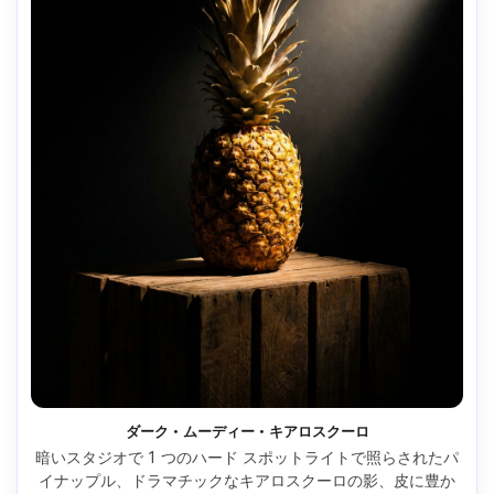
ダーク・ムーディー・キアロスクーロ
暗いスタジオで 1 つのハード スポットライトで照らされたパ
イナップル、ドラマチックなキアロスクーロの影、皮に豊か