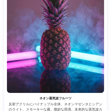
ネオン蒸気波フルーツ
反射アクリルにパイナップル全体、ネオンマゼンタとシアン
のライト、スモーキーな霧、微妙な雨滴、未来的な蒸気波カ