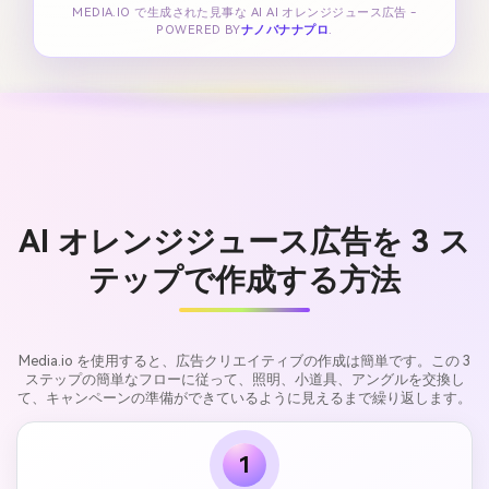
MEDIA.IO で生成された見事な AI AI オレンジジュース広告 -
POWERED BY
ナノバナナプロ
.
AI オレンジジュース広告を 3 ス
テップで作成する方法
Media.io を使用すると、広告クリエイティブの作成は簡単です。この 3
ステップの簡単なフローに従って、照明、小道具、アングルを交換し
て、キャンペーンの準備ができているように見えるまで繰り返します。
1