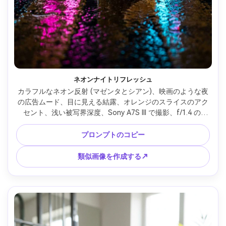
ネオンナイトリフレッシュ
カラフルなネオン反射 (マゼンタとシアン)、映画のような夜
の広告ムード、目に見える結露、オレンジのスライスのアク
セント、浅い被写界深度、Sony A7S III で撮影、f/1.4 の 
50mm レンズ、劇的なコントラスト、フォトリアルなコマー
シャル ルック、テキストなし --ar 4:5
プロンプトのコピー
類似画像を作成する↗