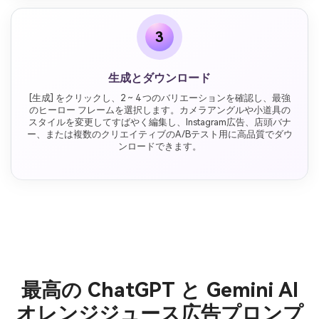
3
生成とダウンロード
[生成] をクリックし、2 ~ 4 つのバリエーションを確認し、最強
のヒーロー フレームを選択します。カメラアングルや小道具の
スタイルを変更してすばやく編集し、Instagram広告、店頭バナ
ー、または複数のクリエイティブのA/Bテスト用に高品質でダウ
ンロードできます。
最高の ChatGPT と Gemini AI
オレンジジュース広告プロンプ