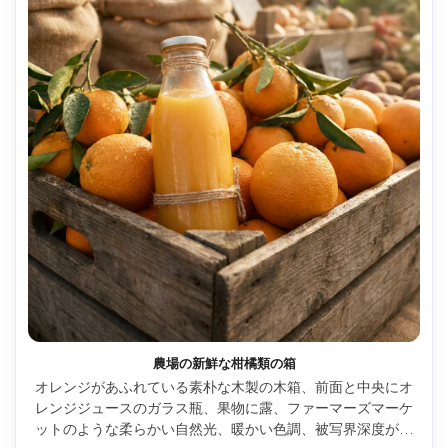
農場の新鮮な柑橘類の箱
オレンジがあふれている素朴な木製の木箱、前面と中央にオ
レンジジュースのガラス瓶、果物に露、ファーマーズマーケ
ットのような柔らかい自然光、暖かい色調、被写界深度が浅