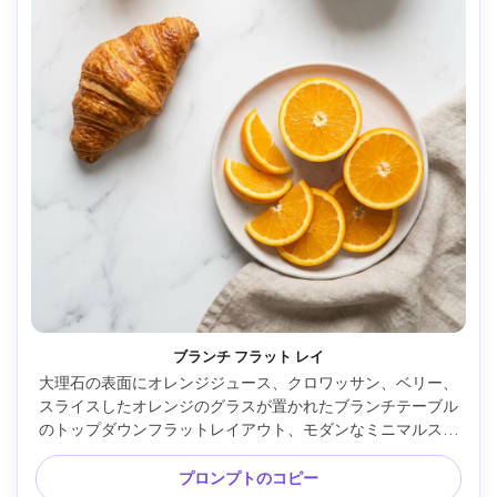
ブランチ フラット レイ
大理石の表面にオレンジジュース、クロワッサン、ベリー、
スライスしたオレンジのグラスが置かれたブランチテーブル
のトップダウンフラットレイアウト、モダンなミニマルスタ
イル、柔らかく拡散した日光、広告コピー用のネガティブス
ペースを備えたすっきりとした構成、Canon EOS R6で撮
プロンプトのコピー