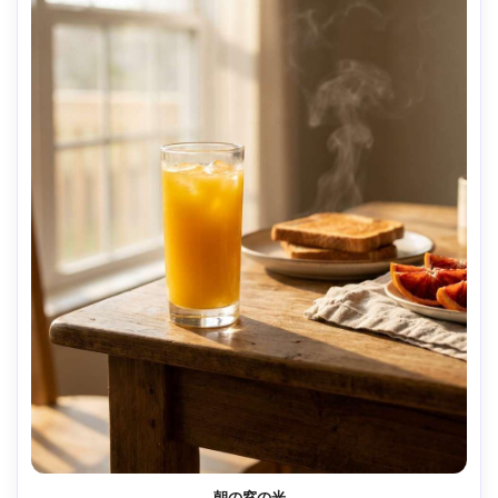
朝の窓の光