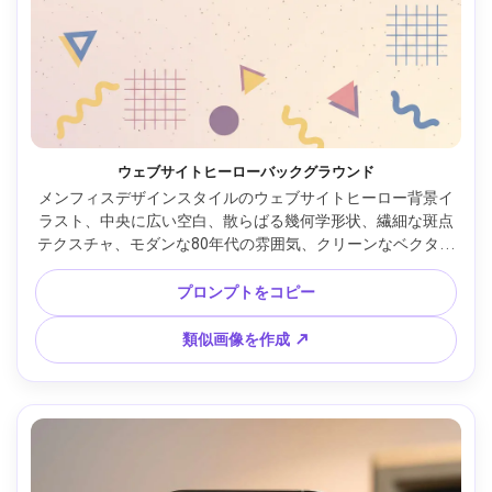
ウェブサイトヒーローバックグラウンド
メンフィスデザインスタイルのウェブサイトヒーロー背景イ
ラスト、中央に広い空白、散らばる幾何学形状、繊細な斑点
テクスチャ、モダンな80年代の雰囲気、クリーンなベクター
イラスト、バランスの良い構図、高コントラストだがごちゃ
ごちゃしない、85mmレンズ、浅い被写界深度、柔らかい映
プロンプトをコピー
画調ライティング --ar 4:5
類似画像を作成 ↗