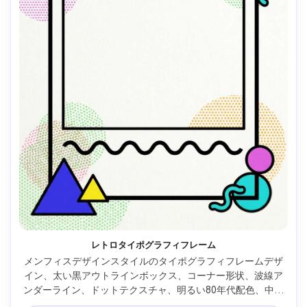
レトロタイポグラフィフレーム
メンフィスデザインスタイルのタイポグラフィフレームデザ
イン、太い黒アウトラインボックス、コーナー形状、波線ア
ンダーライン、ドットテクスチャ、明るい80年代配色、中央
が空白（カスタム引用文用）、シャープなベクタースタイ