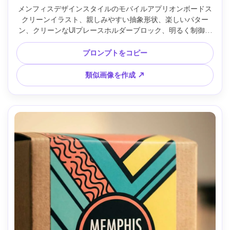
メンフィスデザインスタイルのモバイルアプリオンボードス
クリーンイラスト、親しみやすい抽象形状、楽しいパター
ン、クリーンなUIプレースホルダーブロック、明るく制御さ
れた配色、目線を誘導するスクイグル、ベクターグラフィッ
クスタイル、モダンレトロなテック感、85mmレンズ、浅い
プロンプトをコピー
被写界深度、柔らかい映画調ライティング --ar 4:5
類似画像を作成 ↗