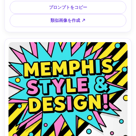
ルダーやCTAボタンスペース、高コントラスト、クリーング
リッド配置、モダンレトロな雰囲気、ベクターグラフィック
プロンプトをコピー
デザイン、85mmレンズ、浅い被写界深度、柔らかい映画調
ライティング --ar 4:5
類似画像を作成 ↗