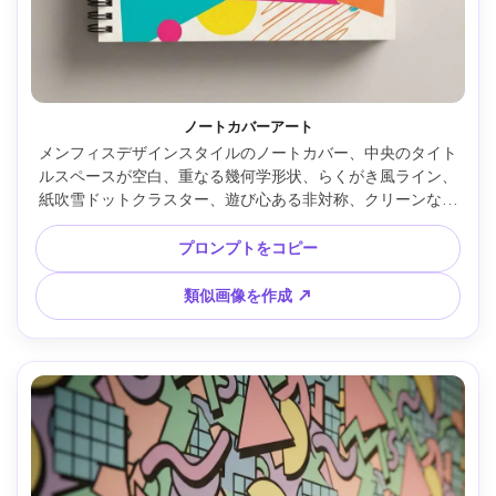
ノートカバーアート
メンフィスデザインスタイルのノートカバー、中央のタイト
ルスペースが空白、重なる幾何学形状、らくがき風ライン、
紙吹雪ドットクラスター、遊び心ある非対称、クリーンなベ
クターイラスト、明るい80年代配色、印刷対応カバー構成、
柔らかい映画調ライティング --ar 4:5
プロンプトをコピー
類似画像を作成 ↗