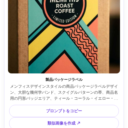
製品パッケージラベル
メンフィスデザインスタイルの商品パッケージラベルデザイ
ン、大胆な幾何学バンド、スクイグルパターンの帯、商品名
用の円形バッジエリア、ティール・コーラル・イエロー・黒
の制限配色、シャープなベクターライン、小売対応グラフィ
ックデザイン、85mmレンズ、浅い被写界深度、柔らかい映
プロンプトをコピー
画調ライティング --ar 4:5
類似画像を作成 ↗