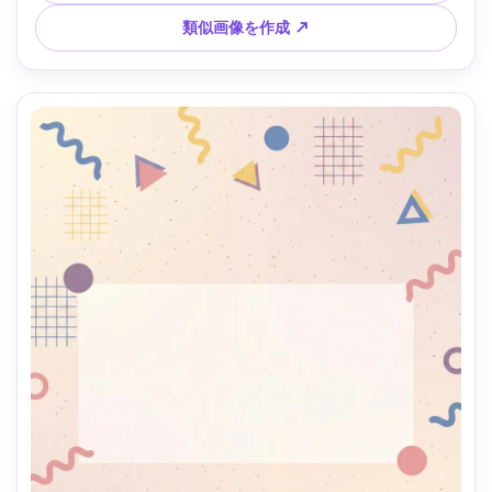
かい映画調ライティング --ar 4:5
類似画像を作成 ↗