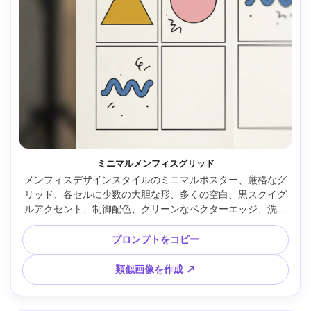
ミニマルメンフィスグリッド
メンフィスデザインスタイルのミニマルポスター、厳格なグ
リッド、各セルに少数の大胆な形、多くの空白、黒スクイグ
ルアクセント、制御配色、クリーンなベクターエッジ、洗練
された現代メンフィスルック、デザインスタジオ品質、
85mmレンズ、浅い被写界深度、柔らかい映画調ライティン
プロンプトをコピー
グ --ar 4:5
類似画像を作成 ↗