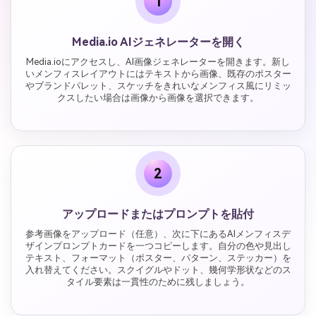
1
Media.io AIジェネレーターを開く
Media.ioにアクセスし、AI画像ジェネレーターを開きます。新し
いメンフィスレイアウトにはテキストから画像、既存のポスター
やブランドパレット、スケッチをきれいなメンフィス風にリミッ
クスしたい場合は画像から画像を選択できます。
2
アップロードまたはプロンプトを貼付
参考画像をアップロード（任意）、次に下にあるAIメンフィスデ
ザインプロンプトカードを一つコピーします。自分の色や見出し
テキスト、フォーマット（ポスター、パターン、ステッカー）を
入れ替えてください。スクイグルやドット、幾何学形状などのス
タイル要素は一貫性のために残しましょう。