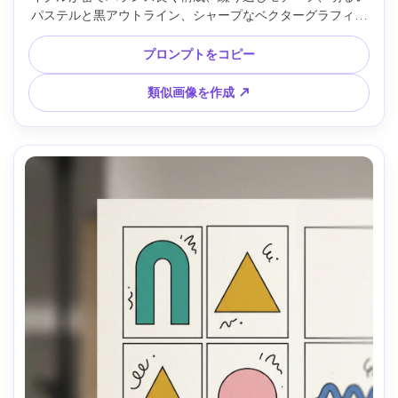
パステルと黒アウトライン、シャープなベクターグラフィッ
ク、内装向け高詳細サーフェスパターン、85mmレンズ、浅
い被写界深度、柔らかい映画調ライティング --ar 4:5
プロンプトをコピー
類似画像を作成 ↗