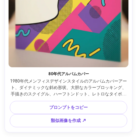
80年代アルバムカバー
1980年代メンフィスデザインスタイルのアルバムカバーアー
ト、ダイナミックな斜め形状、大胆なカラーブロッキング、
手描きのスクイグル、ハーフトンドット、レトロなタイポグ
ラフィスペース、エネルギッシュで楽しい雰囲気、クリーン
なベクターイラスト、グラフィックデザイナー品質、85mm
プロンプトをコピー
レンズ、浅い被写界深度、柔らかい映画調ライティング --ar 
4:5
類似画像を作成 ↗