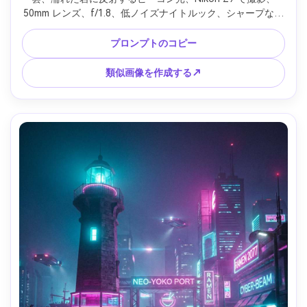
50mm レンズ、f/1.8、低ノイズナイトルック、シャープな焦
点、映画のようなコントラスト、フォトリアルなハイライト
と影 --ar 4:5
プロンプトのコピー
類似画像を作成する↗