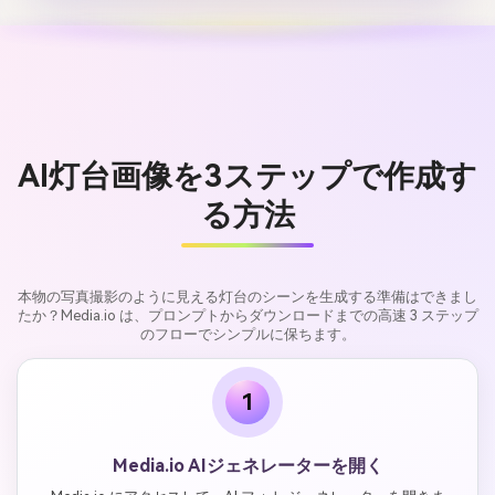
AI灯台画像を3ステップで作成す
る方法
本物の写真撮影のように見える灯台のシーンを生成する準備はできまし
たか？Media.io は、プロンプトからダウンロードまでの高速 3 ステップ
のフローでシンプルに保ちます。
1
Media.io AIジェネレーターを開く