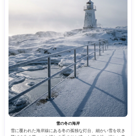
雪の冬の海岸
雪に覆われた海岸線にある冬の孤独な灯台、細かい雪を吹き