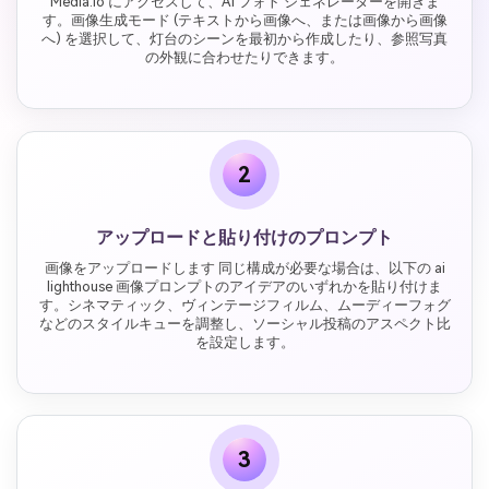
Media.io にアクセスして、AI フォト ジェネレーターを開きま
す。画像生成モード (テキストから画像へ、または画像から画像
へ) を選択して、灯台のシーンを最初から作成したり、参照写真
の外観に合わせたりできます。
2
アップロードと貼り付けのプロンプト
画像をアップロードします 同じ構成が必要な場合は、以下の ai
lighthouse 画像プロンプトのアイデアのいずれかを貼り付けま
す。シネマティック、ヴィンテージフィルム、ムーディーフォグ
などのスタイルキューを調整し、ソーシャル投稿のアスペクト比
を設定します。
3