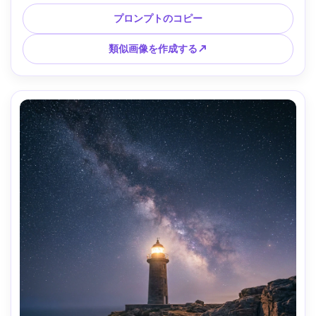
ンズ、f/2.8、リーディングライン構成、高ダイナミックレン
ジ、フォトリアルなディテール、居心地の良い歴史的建築ム
プロンプトのコピー
ード --ar 4:5
類似画像を作成する↗