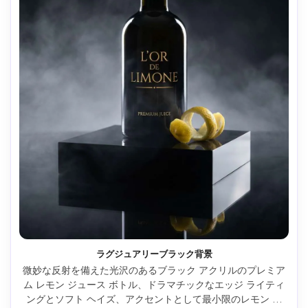
ラグジュアリーブラック背景
微妙な反射を備えた光沢のあるブラック アクリルのプレミア
ム レモン ジュース ボトル、ドラマチックなエッジ ライティ
ングとソフト ヘイズ、アクセントとして最小限のレモン ピ