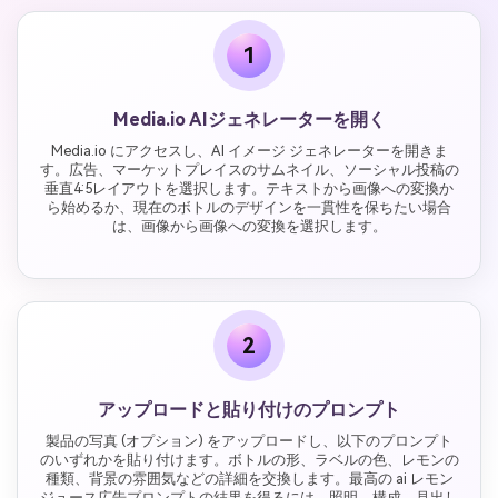
1
Media.io AIジェネレーターを開く
Media.io にアクセスし、AI イメージ ジェネレーターを開きま
す。広告、マーケットプレイスのサムネイル、ソーシャル投稿の
垂直4:5レイアウトを選択します。テキストから画像への変換か
ら始めるか、現在のボトルのデザインを一貫性を保ちたい場合
は、画像から画像への変換を選択します。
2
アップロードと貼り付けのプロンプト
製品の写真 (オプション) をアップロードし、以下のプロンプト
のいずれかを貼り付けます。ボトルの形、ラベルの色、レモンの
種類、背景の雰囲気などの詳細を交換します。最高の ai レモン
ジュース広告プロンプトの結果を得るには、照明、構成、見出し