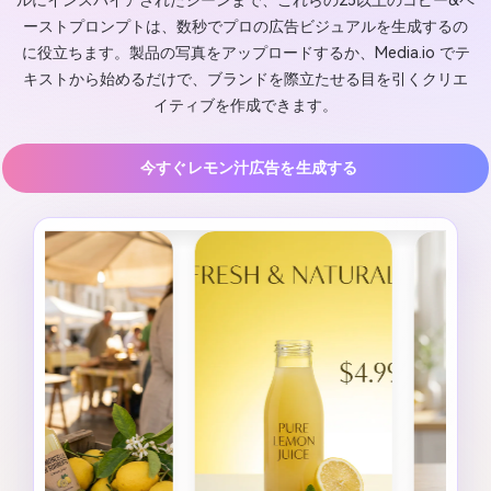
ルにインスパイアされたシーンまで、これらの25以上のコピー&ペ
ーストプロンプトは、数秒でプロの広告ビジュアルを生成するの
に役立ちます。製品の写真をアップロードするか、Media.io でテ
キストから始めるだけで、ブランドを際立たせる目を引くクリエ
イティブを作成できます。
今すぐレモン汁広告を生成する