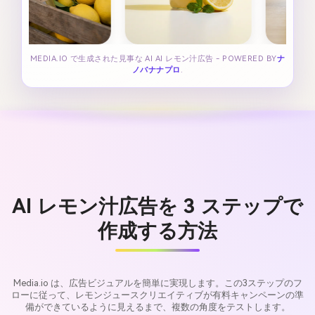
MEDIA.IO で生成された見事な AI AI レモン汁広告 - POWERED BY
ナ
ノバナナプロ
.
AI レモン汁広告を 3 ステップで
作成する方法
Media.io は、広告ビジュアルを簡単に実現します。この3ステップのフ
ローに従って、レモンジュースクリエイティブが有料キャンペーンの準
備ができているように見えるまで、複数の角度をテストします。