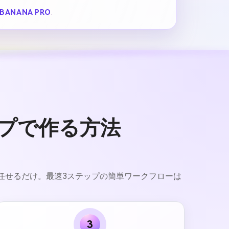
BANANA PRO
.
ップで作る方法
を任せるだけ。最速3ステップの簡単ワークフローは
3