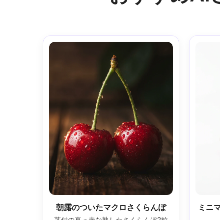
朝露のついたマクロさくらんぼ
ミニ