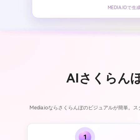
MEDIA.IO
AIさくらん
Media.ioならさくらんぼのビジュアルが簡
1