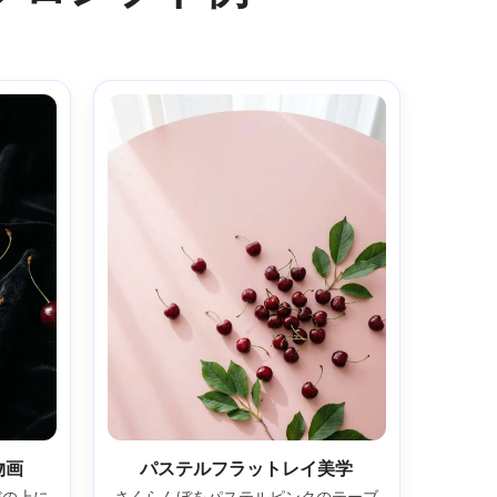
物画
パステルフラットレイ美学