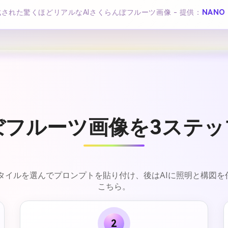
で生成された驚くほどリアルなAIさくらんぼフルーツ画像 - 提供：
NANO 
ぼフルーツ画像を3ステ
単。スタイルを選んでプロンプトを貼り付け、後はAIに照明と構図
こちら。
2