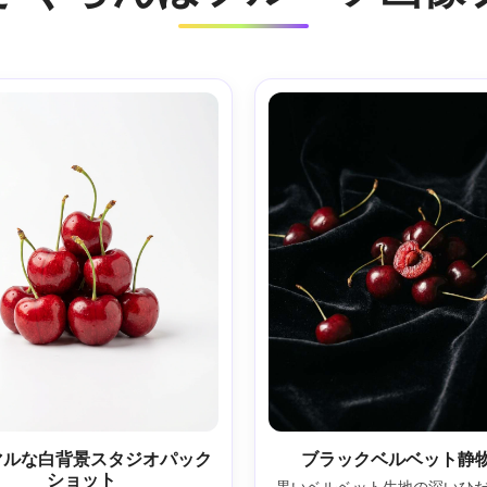
マルな白背景スタジオパック
ブラックベルベット静
ショット