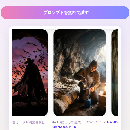
プロンプトを無料で試す
驚くべきAI洞窟画像はMEDIA.IOによって生成 - POWERED BY
NANO
BANANA PRO
.