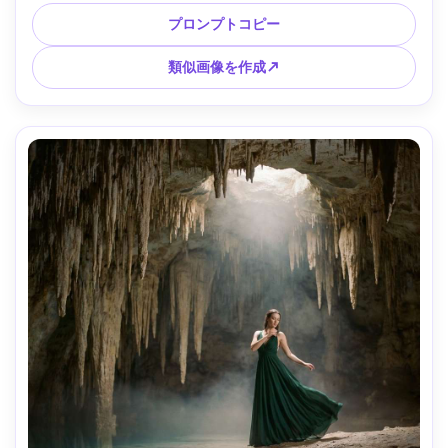
光、Leica Q3、28mm、ライフスタイルドキュメンタリーフ
ィール、自然な肌色、超リアル、招き入れる雰囲気 --ar 4:5
プロンプトコピー
類似画像を作成↗