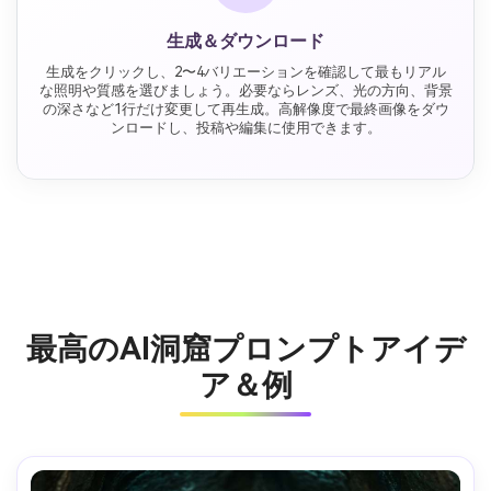
生成＆ダウンロード
生成をクリックし、2〜4バリエーションを確認して最もリアル
な照明や質感を選びましょう。必要ならレンズ、光の方向、背景
の深さなど1行だけ変更して再生成。高解像度で最終画像をダウ
ンロードし、投稿や編集に使用できます。
最高のAI洞窟プロンプトアイデ
ア＆例