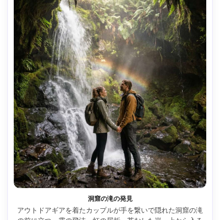
洞窟の滝の発見
アウトドアギアを着たカップルが手を繋いで隠れた洞窟の滝