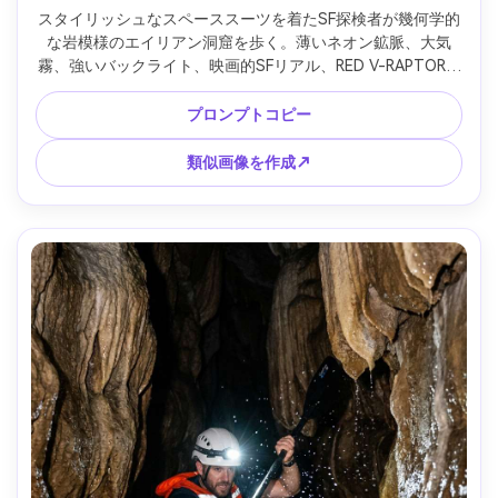
スタイリッシュなスペーススーツを着たSF探検者が幾何学的
な岩模様のエイリアン洞窟を歩く。薄いネオン鉱脈、大気
霧、強いバックライト、映画的SFリアル、RED V-RAPTOR、
35mm撮影、高ディテールの質感、浅い被写界深度、ポスタ
ーフィルム構図、超リアル --ar 4:5
プロンプトコピー
類似画像を作成↗