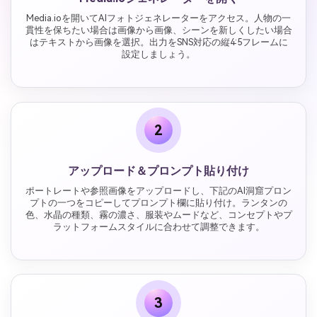
Media.ioを開いてAIフォトジェネレーターをアクセス。人物の一
貫性を保ちたい場合は画像から画像、シーンを新しくしたい場合
はテキストから画像を選択。出力をSNS対応の縦4:5フレームに
設定しましょう。
2
アップロード＆プロンプト貼り付け
ポートレートや参照画像をアップロードし、下記のAI洞窟プロン
プトの一つをコピーしてプロンプト欄に貼り付け。ランタンの
色、水晶の種類、霧の濃さ、服装やムードなど、コンセプトやプ
ラットフォームスタイルに合わせて調整できます。
3