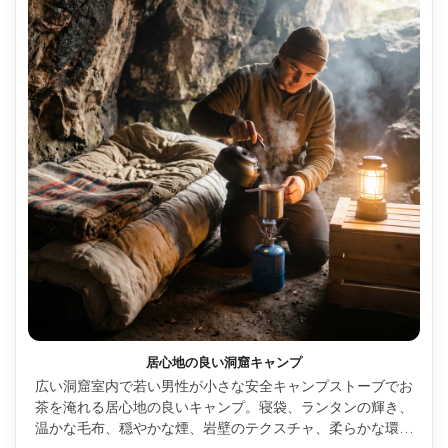
居心地の良い洞窟キャンプ
広い洞窟室内で若い男性が小さな安全キャンプストーブでお
茶を淹れる居心地の良いキャンプ。寝袋、ランタンの輝き、
温かな毛布、穏やかな煙、岩壁のテクスチャ、柔らかな環境