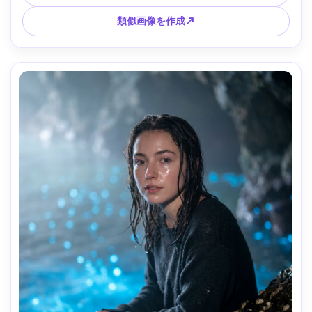
--ar 4:5
類似画像を作成↗