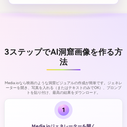
3ステップでAI洞窟画像を作る方
法
Media.ioなら映画のような洞窟ビジュアルの作成が簡単です。ジェネレ
ーターを開き、写真を入れる（またはテキストのみでOK）、プロンプ
トを貼り付け、最高の結果をダウンロード。
1
Media.ioジェネレーターを開く