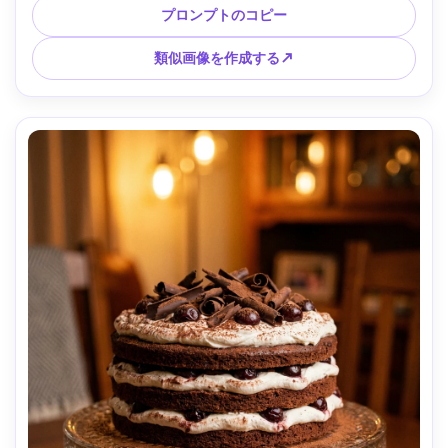
50mm、f/4、センター構図、鮮明なディテール、鮮やかなフ
プロンプトのコピー
ォトリアルなパーティーデザート写真 --ar 4:5
類似画像を作成する↗