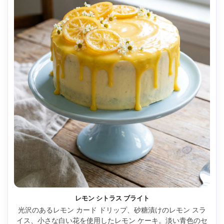
レモン シトラス ブライト
光沢のあるレモン カード ドリップ、砂糖漬けのレモン スラ
イス、小さな白い花を使用したレモン ケーキ。淡い青色のセ