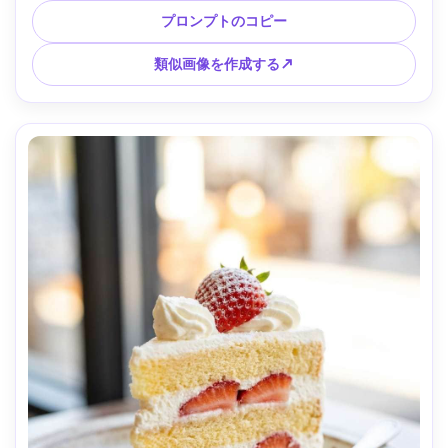
備えたハイキーなスタジオセットアップ、Nikon Z8で撮影、
プロンプトのコピー
70mmレンズ、f/4、ストレートオンフレーミング、自然な影
のフォーロフを備えた超リアルな白、豪華なパティスリーの
類似画像を作成する↗
美学 --ar 4:5