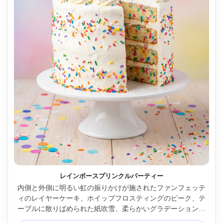
レインボースプリンクルパーティー
内側と外側に明るい虹の振りかけが施されたファンフェッテ
ィのレイヤーケーキ、ホイップフロスティングのピーク、テ
ーブルに散りばめられた紙吹雪、柔らかいグラデーションの
カラフルな背景、ハイキーなスタジオ照明、Sony A7R V、