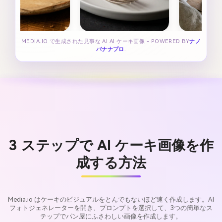
MEDIA.IO で生成された見事な AI AI ケーキ画像 - POWERED BY
ナノ
バナナプロ
.
3 ステップで AI ケーキ画像を作
成する方法
Media.io はケーキのビジュアルをとんでもないほど速く作成します。AI
フォトジェネレーターを開き、プロンプトを選択して、3つの簡単なス
テップでパン屋にふさわしい画像を作成します。