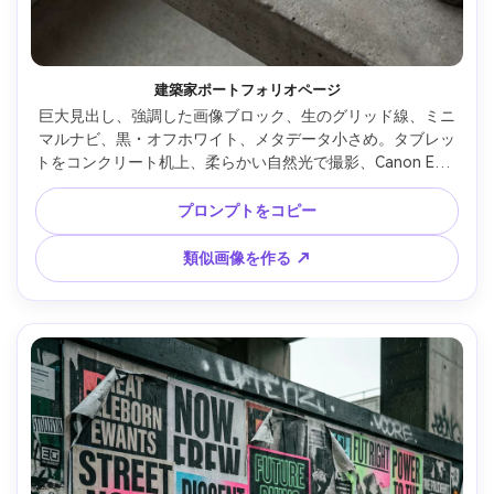
建築家ポートフォリオページ
巨大見出し、強調した画像ブロック、生のグリッド線、ミニ
マルナビ、黒・オフホワイト、メタデータ小さめ。タブレッ
トをコンクリート机上、柔らかい自然光で撮影、Canon EOS 
R5、50mm、高解像度 --ar 4:5
プロンプトをコピー
類似画像を作る ↗