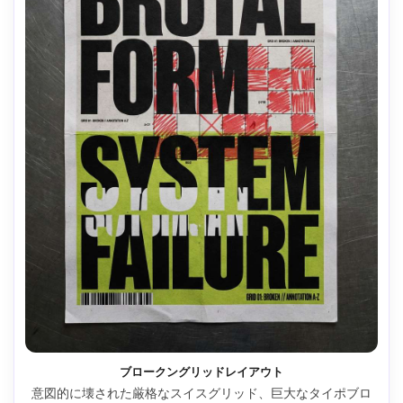
ブロークングリッドレイアウト
意図的に壊された厳格なスイスグリッド、巨大なタイポブロ