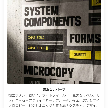
過激なUIパーツ
極太ボタン、強いインプットフィールド、巨大なラベル、モ
ノクロ＋セーフティイエロー。ブルータルな全大文字とマイ
クロコピー、ピクセルエッジと走査線テクスチャ、デザイン