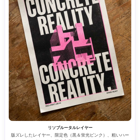
リソブルータルレイヤー
版ズレしたレイヤー、限定色（黒＆蛍光ピンク）、粗いハー