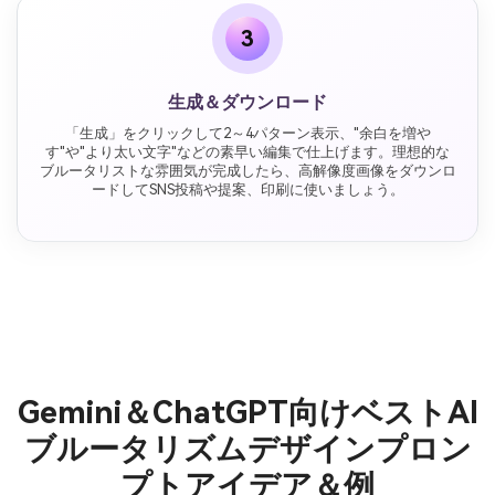
3
生成＆ダウンロード
「生成」をクリックして2～4パターン表示、"余白を増や
す"や"より太い文字"などの素早い編集で仕上げます。理想的な
ブルータリストな雰囲気が完成したら、高解像度画像をダウンロ
ードしてSNS投稿や提案、印刷に使いましょう。
Gemini＆ChatGPT向けベストAI
ブルータリズムデザインプロン
プトアイデア＆例