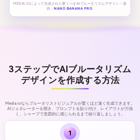
MEDIA.IOによって生成された驚くべきAIブルータリズムデザイン - 提
供：
NANO BANANA PRO
.
3ステップでAIブルータリズム
デザインを作成する方法
Media.ioならブルータリストビジュアルが驚くほど速く生成できます。
AIジェネレーターを開き、プロンプトを貼り付け、レイアウトが力強
く、シャープで意図的に感じられるまで繰り返しましょう。
1