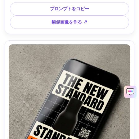
ィング --ar 4:5
プロンプトをコピー
類似画像を作る ↗