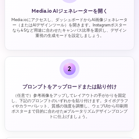
Media.io AIジェネレーターを開く
Media.ioにアクセスし、ダッシュボードからAI画像ジェネレータ
ー（またはAIデザインツール）を開きます。Instagramポスター
なら4:5など用途に合わせたキャンバス比率を選択し、デザイン
重視の生成モードを設定しましょう。
2
プロンプトをアップロードまたは貼り付け
（任意で）参考画像をアップしてレイアウトの手がかりを固定
し、下記のプロンプトのいずれかを貼り付けます。タイポグラフ
ィやカラーパレット、質感の強度を調整し、ウェブUIから印刷用
ポスターまで目的に合わせたaiブルータリズムデザインプロンプ
トに仕上げましょう。