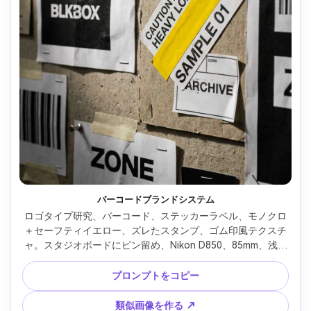
バーコードブランドシステム
ロゴタイプ研究、バーコード、ステッカーラベル、モノクロ
＋セーフティイエロー、ズレたスタンプ、ゴム印風テクスチ
ャ。スタジオボードにピン留め、Nikon D850、85mm、浅い
被写界深度、スタジオ照明、高解像度 --ar 4:5
プロンプトをコピー
類似画像を作る ↗