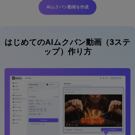
AIムクバン動画を作成
はじめての
AIムクバン動画（3ステ
ップ）作り方