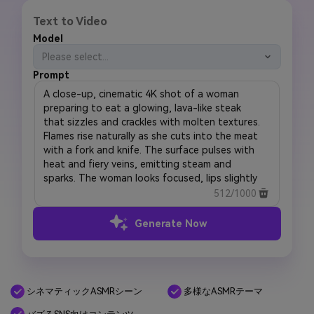
Text to Video
Model
Please select...
Prompt
512/1000
Generate Now
シネマティックASMRシーン
多様なASMRテーマ