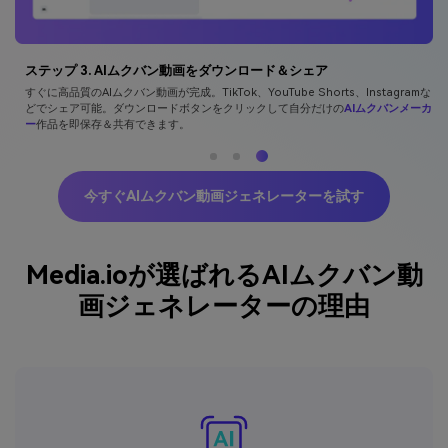
ステップ 3. AIムクバン動画をダウンロード＆シェア
すぐに高品質のAIムクバン動画が完成。TikTok、YouTube Shorts、Instagramな
どでシェア可能。ダウンロードボタンをクリックして自分だけの
AIムクバンメーカ
ー
作品を即保存＆共有できます。
今すぐAIムクバン動画ジェネレーターを試す
Media.ioが選ばれるAIムクバン動
画ジェネレーターの理由