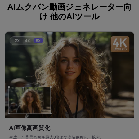
AIムクバン動画ジェネレーター向
け 他のAIツール
AI画像高画質化
生成した背景画像を最大8倍まで高解像度化・拡大。