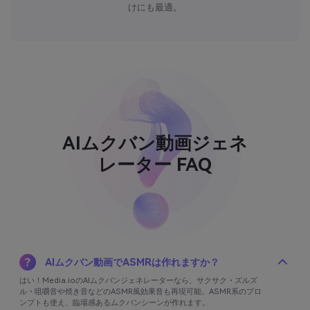
けにも最適。
AIムクバン動画ジェネ
レーター FAQ
AIムクバン動画でASMRは作れますか？
はい！Media.ioのAIムクバンジェネレーターなら、サクサク・ズルズ
ル・咀嚼音や焼き音などのASMR風効果音も再現可能。ASMR系のプロ
ンプトも使え、臨場感あるムクバンシーンが作れます。