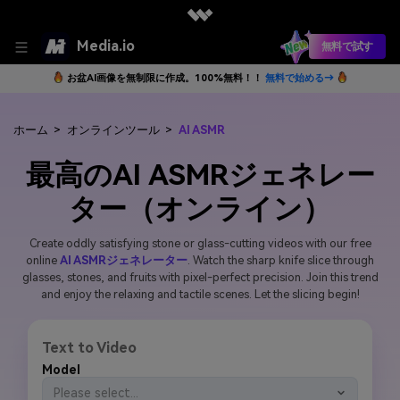
Media.io
無料で試す
お盆AI画像を無制限に作成。100%無料！！
無料で始める→
ホーム
>
オンラインツール
>
AI ASMR
最高のAI ASMRジェネレー
ター（オンライン）
Create oddly satisfying stone or glass-cutting videos with our free
online
AI ASMRジェネレーター
. Watch the sharp knife slice through
glasses, stones, and fruits with pixel-perfect precision. Join this trend
and enjoy the relaxing and tactile scenes. Let the slicing begin!
Text to Video
Model
Please select...