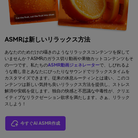
ASMRは新しいリラックス方法
あなたのためだけの囁きのようなリラックスコンテンツを探して
いませんか？ASMRのガラス切り動画や果物カットコンテンツもそ
の一つです。私たちの
ASMR動画ジェネレーター
で、しびれるよ
うな癒し音とあなたにぴったりなサウンドでリラックスタイムを
カスタマイズできます。従来の休息ルーティンとは違い、このコ
ンテンツは新しい気持ち良いリラックス方法を提供し、ストレス
解消や安眠を促します。独自の快感と不思議な中毒性が、クリエ
イティブなリラクゼーション欲求を満たします。さぁ、リラック
スしよう！
今すぐAI ASMR作成