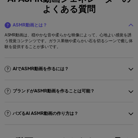
よくある質問
ASMR動画とは？
ASMR動画は、穏やかな音や柔らかな映像によって、心地よい感覚を誘
う視覚コンテンツです。ガラス果物や柔らかい石を切るシーンで癒し体
験を提供することが多いです。
AIでASMR動画を作るには？
ブランドがASMR動画を作ることは可能？
バズるAI ASMR動画の作り方は？