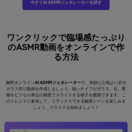
今すぐAI ASMRジェネレーターを試す
ワンクリックで臨場感たっぷり
のASMR動画をオンラインで作
る方法
無料オンライン
AI ASMRジェネレーター
で、奇妙に心地よい石や
ガラス切り動画を作成しましょう。鋭いナイフがガラス、石、果
物をピクセル単位の精度でスライスする様子を鑑賞できます。こ
のトレンドに参加して、リラックスできる触覚シーンを楽しみま
しょう。スライスを始めましょう！