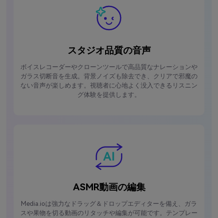
スタジオ品質の音声
ボイスレコーダーやクローンツールで高品質なナレーションや
ガラス切断音を生成。背景ノイズも除去でき、クリアで邪魔の
ない音声が楽しめます。視聴者に心地よく没入できるリスニン
グ体験を提供します。
ASMR動画の編集
Media.ioは強力なドラッグ＆ドロップエディターを備え、ガラ
スや果物を切る動画のリタッチや編集が可能です。テンプレー