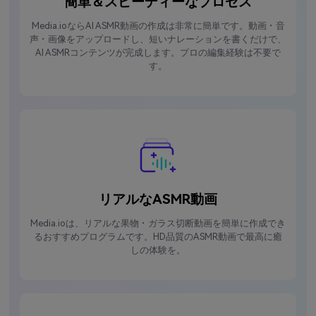
簡単＆スピーディーなプロセス
Media.ioならAI ASMR動画の作成は非常に簡単です。動画・音
声・画像をアップロードし、短いナレーションを書くだけで、
AI ASMRコンテンツが完成します。プロの編集経験は不要で
す。
リアルなASMR動画
Media.ioは、リアルな果物・ガラス切断動画を簡単に作成でき
るおすすめプログラムです。HD品質のASMR動画で最高に癒
しの体験を。