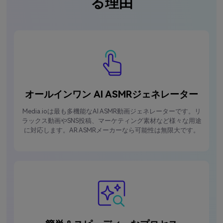
る理由
オールインワン AI ASMRジェネレーター
Media.ioは最も多機能なAI ASMR動画ジェネレーターです。リ
ラックス動画やSNS投稿、マーケティング素材など様々な用途
に対応します。AR ASMRメーカーなら可能性は無限大です。