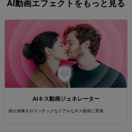
AI動画エフェクトをもっと見る
AIキス動画ジェネレーター
静止画像をロマンチックなリアルなキス動画に変換