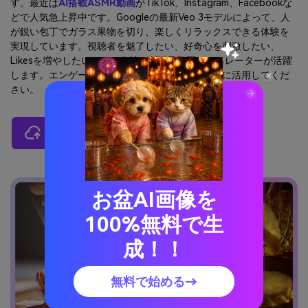
す。最近は
AI搭載ASMR動画
がTikTok、Instagram、Facebookな
どで人気急上昇中です。Googleの最新Veo 3モデルによって、人
が鋭い包丁でガラス果物を切り、楽しくリラックスできる体験を
実現しています。視聴者を魅了したい、好奇心を刺激したい、
Likesを増やしたいなら、当社のAI満足動画ジェネレーターが活躍
します。エンゲージメント向上やフォロワー増加に活用してくだ
さい。
今すぐAI ASMR作成
お盆AI画像を
100%無料で生
成！！
無料で始める→