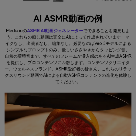
AI ASMR動画の例
Media.ioの
ASMR AI動画ジェネレーター
でできることを発見しよ
う。これらの癒し動画は完全にAIによって作成されています―マ
イクなし、出演者なし、編集なし。必要なのはVeo 3モデルによる
シンプルなプロンプトのみ。優しいささやきからタッピング音、
自然の環境音まで、すべてのフレームが没入感のあるAI生成ASMR
を提供し、プロコンテンツに匹敵します。コンテンツクリエイタ
ー、ウェルネスブランド、ASMR愛好者の皆さん、これらのリラッ
クスサウンド動画でAIによる自動ASMRコンテンツの進化を体験し
てください。