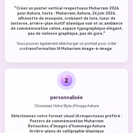
"Créez un poster vertical respectueux Muharram 2026
pour Ashura, texte : Muharram, Ashura, 26 juin 2026,
silhouette de mosquée, croissant de lune, lueur de
lanterne, arrière-plan motif islamique noir et or, ambiance
de commémoration calme, espace typographique élégant,
pas de violence graphique, pas de gore."
Vous pouvez également télécharger un portrait pour créer
une
transformation IA Muharram image-à-image
.
2
personnalisée
Choisissez Votre Style d'Image Ashura
Sélectionnez votre format visuel IA respectueux préféré :
Posters de commémoration Muharram
Retouches d'images d'hommage Ashura
Arrière-plans de calligraphie islamique