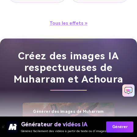
Tous les effets »
Créez des images IA
respectueuses de
Muharram et Achoura
Générer des images de Muharram
Générateur de vidéos IA
Générer
Générez facilement des vidéos à partir de texte ou d’images