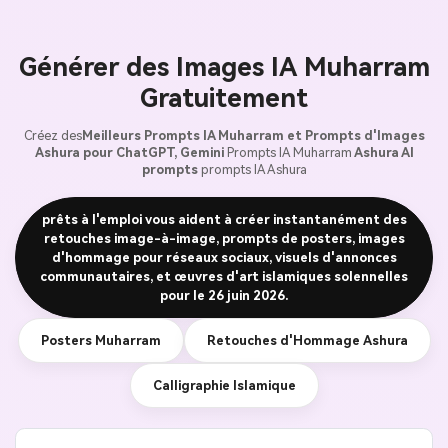
Générer des Images IA Muharram
Gratuitement
Créez des
Meilleurs Prompts IA Muharram et Prompts d'Images
Ashura pour ChatGPT, Gemini
Prompts IA Muharram
Ashura AI
prompts
prompts IA Ashura
prêts à l'emploi vous aident à créer instantanément des
retouches image-à-image, prompts de posters, images
d'hommage pour réseaux sociaux, visuels d'annonces
communautaires, et œuvres d'art islamiques solennelles
pour le 26 juin 2026.
Posters Muharram
Retouches d'Hommage Ashura
Calligraphie Islamique