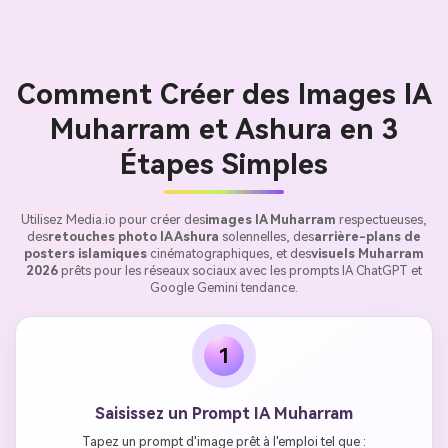
Comment Créer des Images IA
Muharram et Ashura en 3
Étapes Simples
Utilisez Media.io pour créer des
images IA Muharram
respectueuses,
des
retouches photo IA Ashura
solennelles, des
arrière-plans de
posters islamiques
cinématographiques, et des
visuels Muharram
2026
prêts pour les réseaux sociaux avec les prompts IA ChatGPT et
Google Gemini tendance.
1
Saisissez un Prompt IA Muharram
Tapez un prompt d'image prêt à l'emploi tel que :