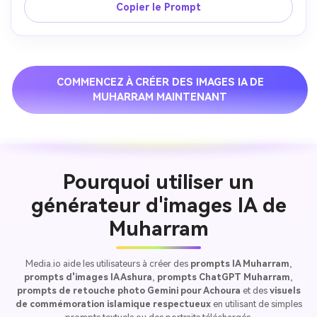
Copier le Prompt
COMMENCEZ À CRÉER DES IMAGES IA DE
MUHARRAM MAINTENANT
Pourquoi utiliser un
générateur d'images IA de
Muharram
Media.io aide les utilisateurs à créer des
prompts IA Muharram
,
prompts d'images IA Ashura
,
prompts ChatGPT Muharram
,
prompts de retouche photo Gemini pour Achoura
et des
visuels
de commémoration islamique respectueux
en utilisant de simples