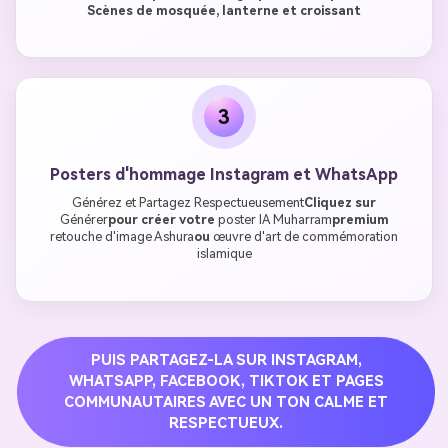
Scènes de mosquée, lanterne et croissant
3
Posters d'hommage Instagram et WhatsApp
Générez et Partagez Respectueusement
Cliquez sur
Générer
pour créer votre
poster IA Muharram
premium
retouche d'image Ashura
ou
œuvre d'art de commémoration
islamique
PUIS PARTAGEZ-LA SUR INSTAGRAM,
WHATSAPP, FACEBOOK, TIKTOK ET PAGES
COMMUNAUTAIRES AVEC UN TON CALME ET
RESPECTUEUX.