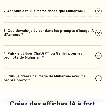
2. Achoura est-il la même chose que Muharram ?
3. Que devrais-je éviter dans les prompts d'image IA
d'Achoura ?
4. Puis-je utiliser ChatGPT ou Gemini pour les
prompts de Muharram ?
5. Puis-je créer une image de Muharram avec ma
propre photo ?
Créez des affiches IA à fort