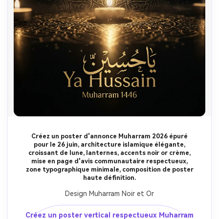
Créez des images IA
à l’infini. 100 %
gratuit!
Créer Gratuitement →
Créez un poster d'annonce Muharram 2026 épuré
pour le 26 juin, architecture islamique élégante,
croissant de lune, lanternes, accents noir or crème,
mise en page d'avis communautaire respectueux,
zone typographique minimale, composition de poster
haute définition.
Design Muharram Noir et Or
Créez un poster vertical respectueux Muharram