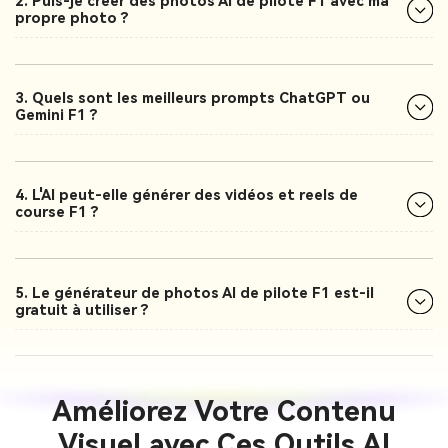
2. Puis-je créer des photos AI de pilote F1 avec ma
propre photo ?
3. Quels sont les meilleurs prompts ChatGPT ou
Gemini F1 ?
4. L'AI peut-elle générer des vidéos et reels de
course F1 ?
5. Le générateur de photos AI de pilote F1 est-il
gratuit à utiliser ?
Améliorez Votre Contenu
Visuel avec Ces Outils AI