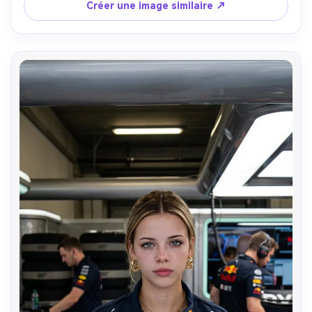
calme de champion, préserver l'identité faciale 
Créer une image similaire ↗
exacte.