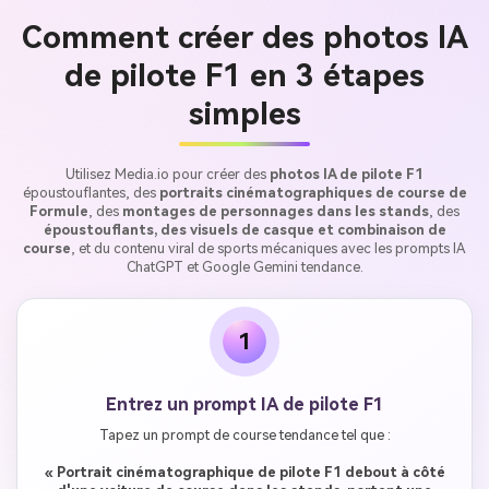
Comment créer des photos IA
de pilote F1 en 3 étapes
simples
Utilisez Media.io pour créer des
photos IA de pilote F1
époustouflantes, des
portraits cinématographiques de course de
Formule
, des
montages de personnages dans les stands
, des
époustouflants, des visuels de casque et combinaison de
course
, et du contenu viral de sports mécaniques avec les prompts IA
ChatGPT et Google Gemini tendance.
1
Entrez un prompt IA de pilote F1
Tapez un prompt de course tendance tel que :
« Portrait cinématographique de pilote F1 debout à côté