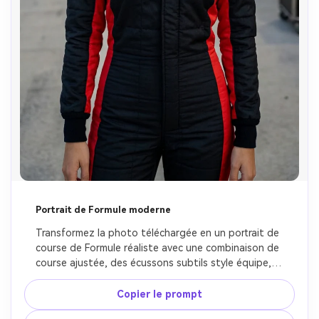
Portrait de Formule moderne
Transformez la photo téléchargée en un portrait de 
course de Formule réaliste avec une combinaison de 
course ajustée, des écussons subtils style équipe, 
un flou d'arrière-plan net, une texture de peau 
polie, un éclairage contrôlé studio-piste, une 
Copier le prompt
photographie éditoriale premium et une confiance 