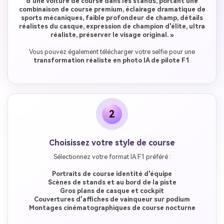
d'une voiture de course dans les stands, portant une
combinaison de course premium, éclairage dramatique de
sports mécaniques, faible profondeur de champ, détails
réalistes du casque, expression de champion d'élite, ultra
réaliste, préserver le visage original. »
Vous pouvez également télécharger votre selfie pour une
transformation réaliste en photo IA de pilote F1
.
2
Choisissez votre style de course
Sélectionnez votre format IA F1 préféré :
Portraits de course identité d'équipe
Scènes de stands et au bord de la piste
Gros plans de casque et cockpit
Couvertures d'affiches de vainqueur sur podium
Montages cinématographiques de course nocturne