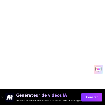
Générateur de vidéos IA
Générer
Générez facilement des vidéos à partir de texte ou d’images