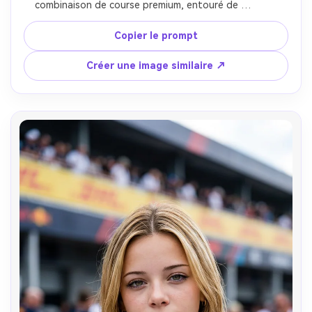
combinaison de course premium, entouré de 
lumières d'atelier douces, de piles de pneus et de 
mécaniciens flous, avec des ombres 
Copier le prompt
cinématographiques, une concentration sérieuse 
pré-course, une énergie de marque de sports 
Créer une image similaire ↗
mécaniques authentique, des détails ultra réalistes, 
préserver les visages originaux.