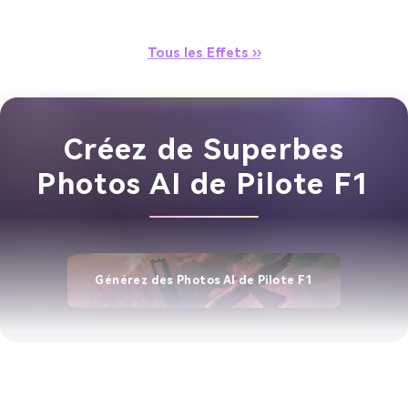
Tous les Effets ››
Créez de Superbes
Photos AI de Pilote F1
Générez des Photos AI de Pilote F1