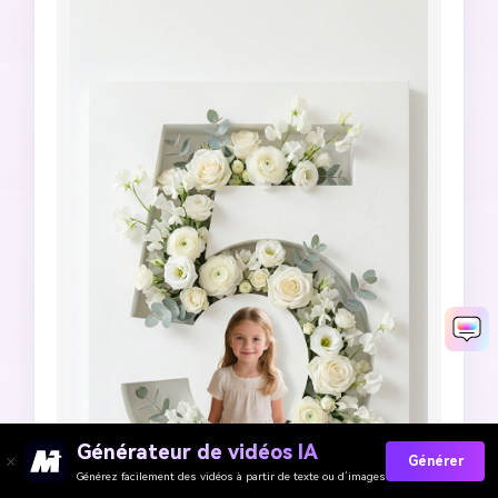
doux, éditorial botanique de luxe, qualité de 
couverture de magazine, sans texte, sans 
artefacts IA.
Générateur de vidéos IA
Générer
Générez facilement des vidéos à partir de texte ou d’images