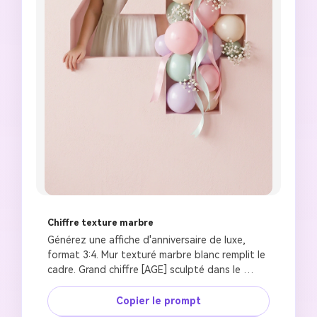
Chiffre texture marbre
Générez une affiche d'anniversaire de luxe, 
format 3:4. Mur texturé marbre blanc remplit le 
cadre. Grand chiffre [AGE] sculpté dans le 
marbre avec profondeur visible, ombres 
réalistes, surface intérieure en pierre polie. À 
Copier le prompt
l'intérieur du chiffre : ballons lavande doux, 