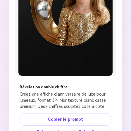
Révélation double chiffre
Créez une affiche d'anniversaire de luxe pour 
jumeaux, format 3:4. Mur texturé blanc cassé 
premium. Deux chiffres sculptés côte à côte 
[AGE_A] et [AGE_B] avec profondeur réaliste et 
ombres intérieures. À l'intérieur de chaque 
Copier le prompt
chiffre : ballons et fleurs de couleurs 