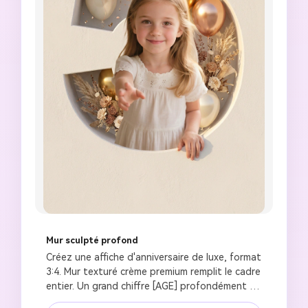
Mur sculpté profond
Créez une affiche d'anniversaire de luxe, format 
3:4. Mur texturé crème premium remplit le cadre 
entier. Un grand chiffre [AGE] profondément 
sculpté dans le mur avec profondeur 