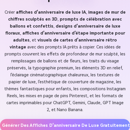
Créer
affiches d'anniversaire de luxe IA
,
images de mur de
chiffres sculptés en 3D
,
prompts de célébration avec
ballons et confettis
,
designs d'anniversaire de luxe
floraux
,
affiches d'anniversaire d'étape importante pour
adultes
, et
visuels de cartes d'anniversaire rétro
vintage
avec des prompts IA prêts à copier. Ces idées de
prompts couvrent les effets de profondeur de mur sculpté, les
remplissages de ballons et de fleurs, les traits du visage
préservés, la typographie premium, les éléments 3D en relief,
l'éclairage cinématographique chaleureux, les textures de
papier de luxe, l'esthétique de couverture de magazine, les
thèmes fantastiques pour enfants, les compositions Instagram
Reels, les mises en page de pins Pinterest, et les formats de
cartes imprimables pour ChatGPT, Gemini, Claude, GPT Image
2, et Nano Banana.
Générer Des Affiches D'anniversaire De Luxe Gratuitement