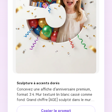
Sculpture à accents dorés
Concevez une affiche d'anniversaire premium, 
format 3:4. Mur texturé lin blanc cassé comme 
fond. Grand chiffre [AGE] sculpté dans le mur 
avec surface intérieure en feuille d'or, 
profondeur réaliste et ombres. À l'intérieur du 
Copier le prompt