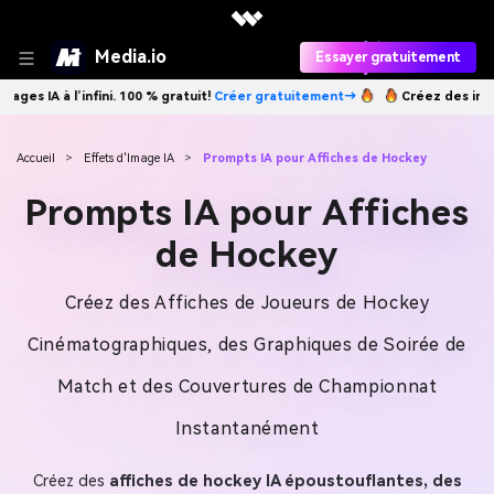
Media.io
Essayer gratuitement
fini. 100 % gratuit!
Créer gratuitement→
Créez des images IA à l’infin
Accueil
>
Effets d'Image IA
>
Prompts IA pour Affiches de Hockey
Prompts IA pour Affiches
de Hockey
Créez des Affiches de Joueurs de Hockey
Cinématographiques, des Graphiques de Soirée de
Match et des Couvertures de Championnat
Instantanément
Créez des
affiches de hockey IA époustouflantes, des