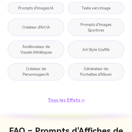
Prompts d'Images IA
Texte vers Image
Prompts d'Images
Créateur d'Art IA
Sportives
Améliorateur de
Art Style Graffiti
Visuels Athlétiques
Créateur de
Générateur de
Personnages IA
Pochettes d'Album
Tous les Effets ››
FAQ – Prompts d'Affiches de