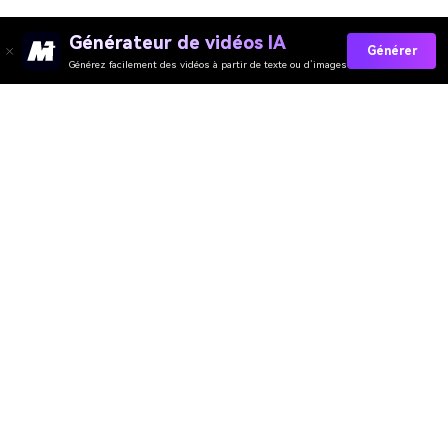
Générateur de vidéos IA
Générer
Générez facilement des vidéos à partir de texte ou d’images
Media.io Online Tools
Quality Rating:
4.7
(162,357 Votes)
You need to edit, convert or compress and download at least 1 file to
rate!
We've already perfectly processed
360,149,106
files with a total size of
10,124
TB
Générateur de Vidéo
Générateur d’Images