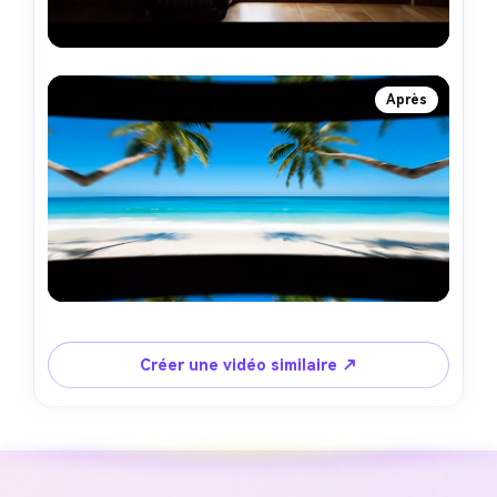
Après
Créer une vidéo similaire ↗