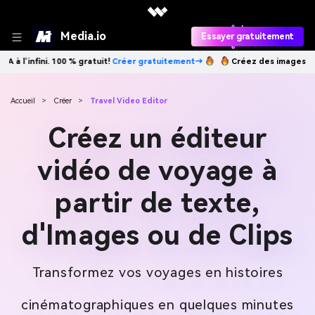
Media.io
Essayer gratuitement
ment→
Créez des images IA à l’infini. 100 % gratuit!
Créer gratuiteme
Accueil
>
Créer
>
Travel Video Editor
Créez un éditeur
vidéo de voyage à
partir de texte,
d'Images ou de Clips
Transformez vos voyages en histoires
cinématographiques en quelques minutes