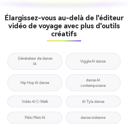
Élargissez-vous au-delà de l'éditeur
vidéo de voyage avec plus d'outils
créatifs
Générateur de danse
Viggle AI danse
IA
danse AI
Hip Hop AI danse
contemporaine
Vidéo AI C-Walk
AI Tyla danse
Pikki Pikki AI
danse indienne