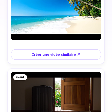
Créer une vidéo similaire ↗
avant