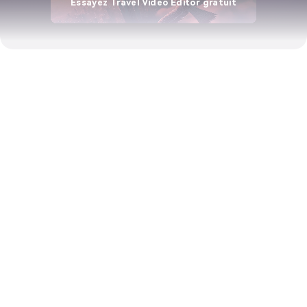
Essayez Travel Video Editor gratuit