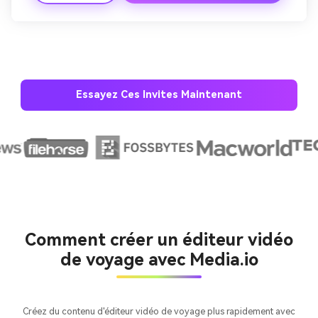
nostalgique, idéal pour les montages sociaux.
Essayez Ces Invites Maintenant
Créez des images IA
à l’infini. 100 %
gratuit!
Comment créer un éditeur vidéo
de voyage avec Media.io
Créer Gratuitement
→
Créez du contenu d'éditeur vidéo de voyage plus rapidement avec