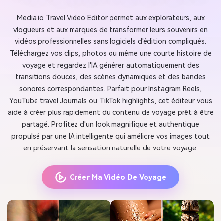
Media.io Travel Video Editor permet aux explorateurs, aux
vlogueurs et aux marques de transformer leurs souvenirs en
vidéos professionnelles sans logiciels d'édition compliqués.
Téléchargez vos clips, photos ou même une courte histoire de
voyage et regardez l'IA générer automatiquement des
transitions douces, des scènes dynamiques et des bandes
sonores correspondantes. Parfait pour Instagram Reels,
YouTube travel Journals ou TikTok highlights, cet éditeur vous
aide à créer plus rapidement du contenu de voyage prêt à être
partagé. Profitez d'un look magnifique et authentique
propulsé par une IA intelligente qui améliore vos images tout
en préservant la sensation naturelle de votre voyage.
Créer Ma Vidéo De Voyage