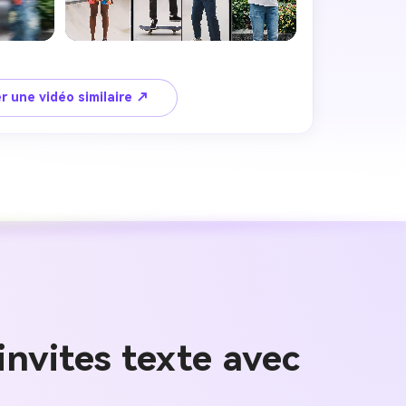
r une vidéo similaire ↗
 images IA
invites texte avec
. 100 %