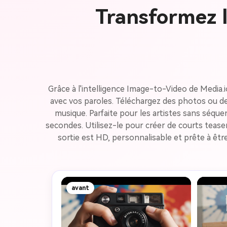
Transformez l
Grâce à l'intelligence Image-to-Video de Medi
avec vos paroles. Téléchargez des photos ou de
musique. Parfaite pour les artistes sans séqu
secondes. Utilisez-le pour créer de courts teas
sortie est HD, personnalisable et prête à êt
avant