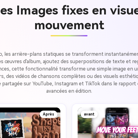
es Images fixes en visue
mouvement
a.io, les arrière-plans statiques se transforment instantan
s œuvres d'album, ajoutez des superpositions de texte et rega
ences, cette fonctionnalité transforme une simple image en un
ers, des vidéos de chansons complètes ou des visuels esthétiq
re partagée sur YouTube, Instagram et TikTok dans le rappor
avancées en édition.
Après
avant