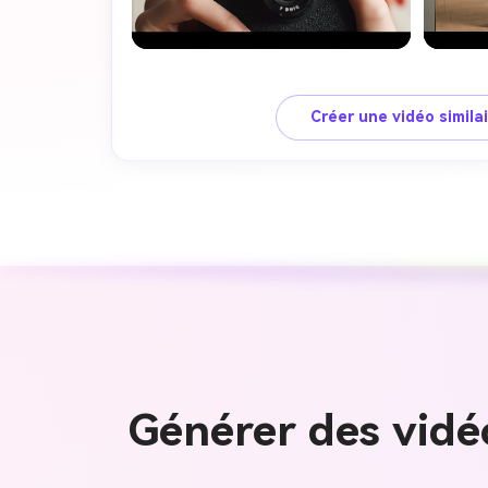
Créer une vidéo simila
Générer des vidéo