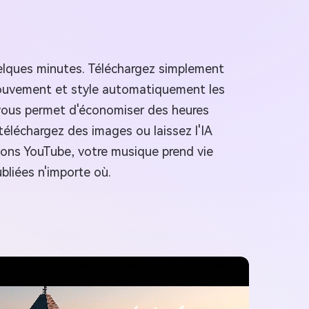
uelques minutes. Téléchargez simplement
 mouvement et style automatiquement les
if vous permet d'économiser des heures
téléchargez des images ou laissez l'IA
sions YouTube, votre musique prend vie
bliées n'importe où.