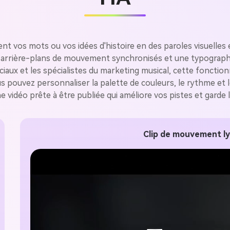
gratuit!
Créer Gratuitement →
 vos mots ou vos idées d'histoire en des paroles visuelles ép
es arrière-plans de mouvement synchronisés et une typographi
ciaux et les spécialistes du marketing musical, cette fonctio
pouvez personnaliser la palette de couleurs, le rythme et l
ne vidéo prête à être publiée qui améliore vos pistes et gard
Clip de mouvement ly