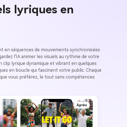
ls lyriques en
ément en séquences de mouvements synchronisées
rdez l'IA animer les visuels au rythme de votre
 clip lyrique dynamique et vibrant en quelques
ues en boucle qui fascinent votre public. Chaque
t que vous préférez, le tout sans compétences
Après