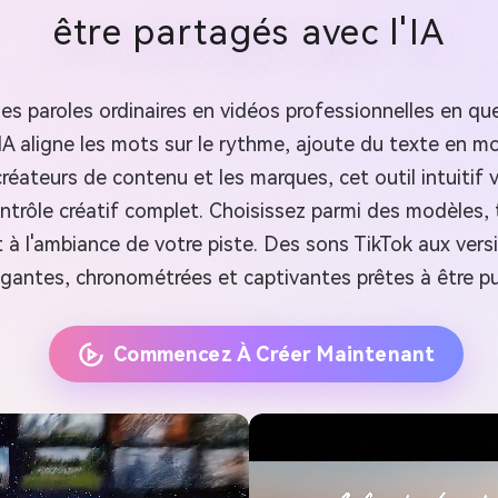
être partagés avec l'IA
les paroles ordinaires en vidéos professionnelles en q
 IA aligne les mots sur le rythme, ajoute du texte en
es créateurs de contenu et les marques, cet outil intuit
trôle créatif complet. Choisissez parmi des modèles, 
 à l'ambiance de votre piste. Des sons TikTok aux ver
gantes, chronométrées et captivantes prêtes à être pu
Commencez À Créer Maintenant