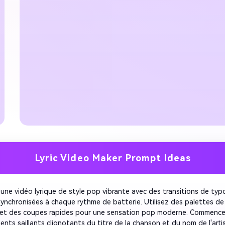
Lyric Video Maker Prompt Ideas
une vidéo lyrique de style pop vibrante avec des transitions de typo
ynchronisées à chaque rythme de batterie. Utilisez des palettes de 
et des coupes rapides pour une sensation pop moderne. Commencez
nts saillants clignotants du titre de la chanson et du nom de l'artis