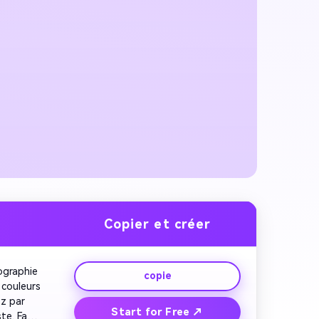
Copier et créer
graphie 
copie
couleurs 
 par 
Start for Free ↗
te. Fade 