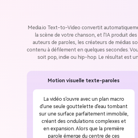
Media.io Text-to-Video convertit automatiquement
la scène de votre chanson, et l'IA produit d
auteurs de paroles, les créateurs de médias so
contenu à défilement en quelques secondes. Vous 
soit pop, indie ou hip-hop. Le résultat est u
Motion visuelle texte-paroles
La vidéo s'ouvre avec un plan macro
d'une seule gouttelette d'eau tombant
sur une surface parfaitement immobile,
créant des ondulations complexes et
en expansion. Alors que la première
parole émerge du centre de ces