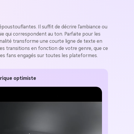
oustouflantes. Il suffit de décrire l'ambiance ou
e qui correspondent au ton. Parfaite pour les
nnalité transforme une courte ligne de texte en
es transitions en fonction de votre genre, que ce
e les fans engagés sur toutes les plateformes.
rique optimiste