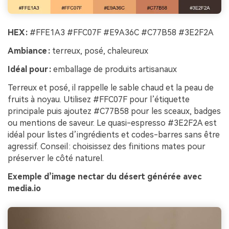
HEX :
#FFE1A3 #FFC07F #E9A36C #C77B58 #3E2F2A
Ambiance :
terreux, posé, chaleureux
Idéal pour :
emballage de produits artisanaux
Terreux et posé, il rappelle le sable chaud et la peau de
fruits à noyau. Utilisez #FFC07F pour l’étiquette
principale puis ajoutez #C77B58 pour les sceaux, badges
ou mentions de saveur. Le quasi-espresso #3E2F2A est
idéal pour listes d’ingrédients et codes-barres sans être
agressif. Conseil : choisissez des finitions mates pour
préserver le côté naturel.
Exemple d’image nectar du désert générée avec
media.io