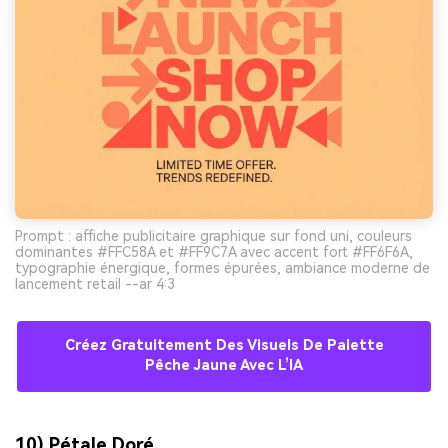
Prompt : affiche publicitaire graphique sur fond uni, couleurs
dominantes #FFC58A et #FF9C7A avec accent fort #FF6F6A,
typographie énergique, formes épurées, ambiance moderne de
lancement retail --ar 4:3
Créez Gratuitement Des Visuels De Palette
Pêche Jaune Avec L’IA
10) Pétale Doré