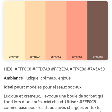
HEX :
#FFF0C8 #FFD7A8 #FFBE9A #FF9E86 #7A5A50
Ambiance :
ludique, crémeux, enjoué
Idéal pour :
modèles pour réseaux sociaux
Ludique et crémeux, il évoque une boule de sorbet qui
fond lors d’un après-midi chaud. Utilisez #FFF0C8
comme base pour les diapositives chargées en texte,