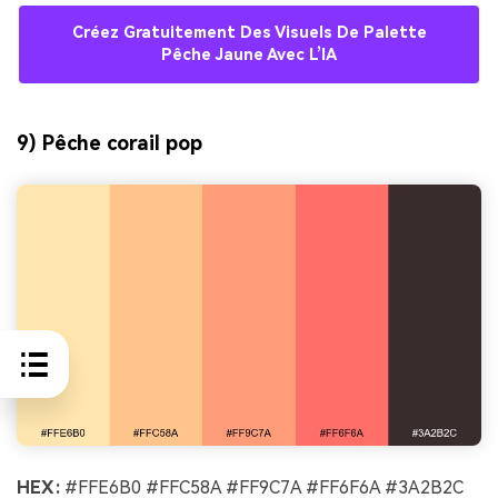
Créez Gratuitement Des Visuels De Palette
Pêche Jaune Avec L’IA
9) Pêche corail pop
HEX :
#FFE6B0 #FFC58A #FF9C7A #FF6F6A #3A2B2C