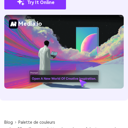
Try It Online
Media.io
Blog
Palette de couleurs