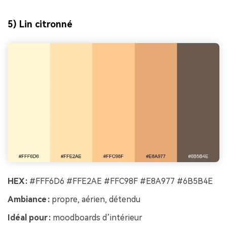
5) Lin citronné
HEX :
#FFF6D6 #FFE2AE #FFC98F #E8A977 #6B5B4E
Ambiance :
propre, aérien, détendu
Idéal pour :
moodboards d’intérieur