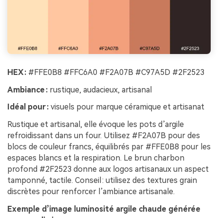
HEX :
#FFE0B8 #FFC6A0 #F2A07B #C97A5D #2F2523
Ambiance :
rustique, audacieux, artisanal
Idéal pour :
visuels pour marque céramique et artisanat
Rustique et artisanal, elle évoque les pots d’argile
refroidissant dans un four. Utilisez #F2A07B pour des
blocs de couleur francs, équilibrés par #FFE0B8 pour les
espaces blancs et la respiration. Le brun charbon
profond #2F2523 donne aux logos artisanaux un aspect
tamponné, tactile. Conseil : utilisez des textures grain
discrètes pour renforcer l’ambiance artisanale.
Exemple d’image luminosité argile chaude générée