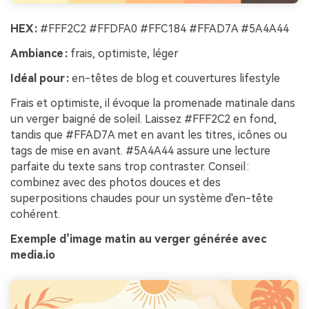
HEX :
#FFF2C2 #FFDFA0 #FFC184 #FFAD7A #5A4A44
Ambiance :
frais, optimiste, léger
Idéal pour :
en-têtes de blog et couvertures lifestyle
Frais et optimiste, il évoque la promenade matinale dans
un verger baigné de soleil. Laissez #FFF2C2 en fond,
tandis que #FFAD7A met en avant les titres, icônes ou
tags de mise en avant. #5A4A44 assure une lecture
parfaite du texte sans trop contraster. Conseil :
combinez avec des photos douces et des
superpositions chaudes pour un système d'en-tête
cohérent.
Exemple d’image matin au verger générée avec
media.io