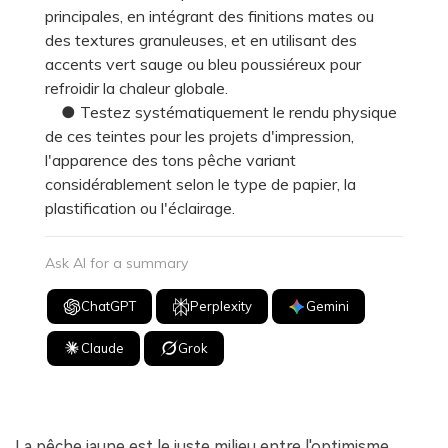
principales, en intégrant des finitions mates ou
des textures granuleuses, et en utilisant des
accents vert sauge ou bleu poussiéreux pour
refroidir la chaleur globale.
● Testez systématiquement le rendu physique
de ces teintes pour les projets d'impression,
l'apparence des tons pêche variant
considérablement selon le type de papier, la
plastification ou l'éclairage.
Ask AI for a summary
ChatGPT
Perplexity
Gemini
Claude
Grok
La pêche jaune est le juste milieu entre l'optimisme