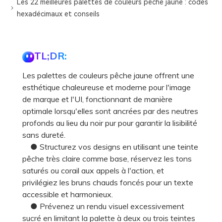
Les 22 meilleures palettes de couleurs pêche jaune : codes
hexadécimaux et conseils
TL;DR:
Les palettes de couleurs pêche jaune offrent une
esthétique chaleureuse et moderne pour l'image
de marque et l'UI, fonctionnant de manière
optimale lorsqu'elles sont ancrées par des neutres
profonds au lieu du noir pur pour garantir la lisibilité
sans dureté.
● Structurez vos designs en utilisant une teinte
pêche très claire comme base, réservez les tons
saturés ou corail aux appels à l'action, et
privilégiez les bruns chauds foncés pour un texte
accessible et harmonieux.
● Prévenez un rendu visuel excessivement
sucré en limitant la palette à deux ou trois teintes