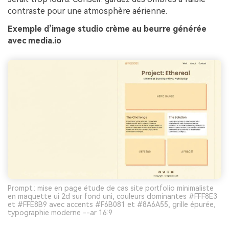
contraste pour une atmosphère aérienne.
Exemple d’image studio crème au beurre générée
avec media.io
Prompt : mise en page étude de cas site portfolio minimaliste
en maquette ui 2d sur fond uni, couleurs dominantes #FFF8E3
et #FFE8B9 avec accents #F6B081 et #8A6A55, grille épurée,
typographie moderne --ar 16:9