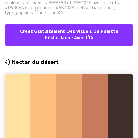
couleurs dominantes #FFE7B3 et #FFD08A avec accents
#D98C6A et profondeur #5B433B, délicat tracé floral,
typographie raffinée --ar 3:4
Créez Gratuitement Des Visuels De Palette
Pêche Jaune Avec L’IA
4) Nectar du désert