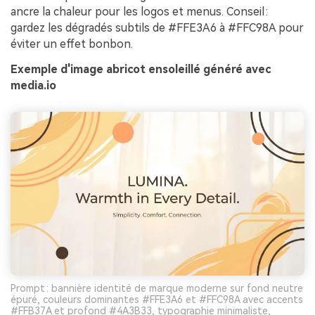
ancre la chaleur pour les logos et menus. Conseil :
gardez les dégradés subtils de #FFE3A6 à #FFC98A pour
éviter un effet bonbon.
Exemple d'image abricot ensoleillé généré avec
media.io
Prompt : bannière identité de marque moderne sur fond neutre
épuré, couleurs dominantes #FFE3A6 et #FFC98A avec accents
#FFB37A et profond #4A3B33, typographie minimaliste,