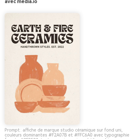
avec media.io
Prompt : affiche de marque studio céramique sur fond uni,
couleurs dominantes #F2A07B et #FFC6A0 avec typographie