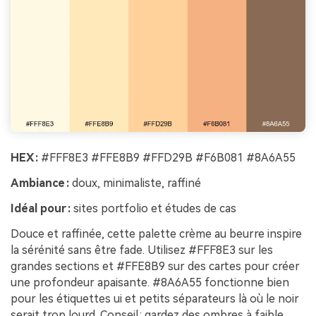
HEX :
#FFF8E3 #FFE8B9 #FFD29B #F6B081 #8A6A55
Ambiance :
doux, minimaliste, raffiné
Idéal pour :
sites portfolio et études de cas
Douce et raffinée, cette palette crème au beurre inspire
la sérénité sans être fade. Utilisez #FFF8E3 sur les
grandes sections et #FFE8B9 sur des cartes pour créer
une profondeur apaisante. #8A6A55 fonctionne bien
pour les étiquettes ui et petits séparateurs là où le noir
serait trop lourd. Conseil : gardez des ombres à faible