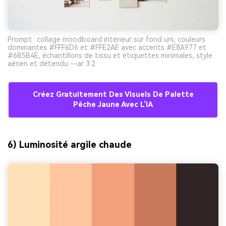
Prompt : collage moodboard intérieur sur fond uni, couleurs
dominantes #FFF6D6 et #FFE2AE avec accents #E8A977 et
#6B5B4E, échantillons de tissu et étiquettes minimales, style
aérien et détendu --ar 3:2
Créez Gratuitement Des Visuels De Palette
Pêche Jaune Avec L’IA
6) Luminosité argile chaude