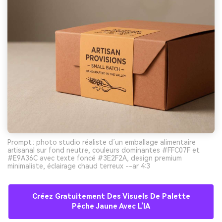
Prompt : photo studio réaliste d’un emballage alimentaire
artisanal sur fond neutre, couleurs dominantes #FFC07F et
#E9A36C avec texte foncé #3E2F2A, design premium
minimaliste, éclairage chaud terreux --ar 4:3
Créez Gratuitement Des Visuels De Palette
Pêche Jaune Avec L’IA