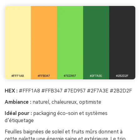
HEX :
#FFF1A8 #FFB347 #7ED957 #2F7A3E #2B2D2F
Ambiance :
naturel, chaleureux, optimiste
Idéal pour :
packaging éco-soin et systèmes
d’étiquetage
Feuilles baignées de soleil et fruits mûrs donnent à
cette palette une énergie saine et extérieure. Le trio