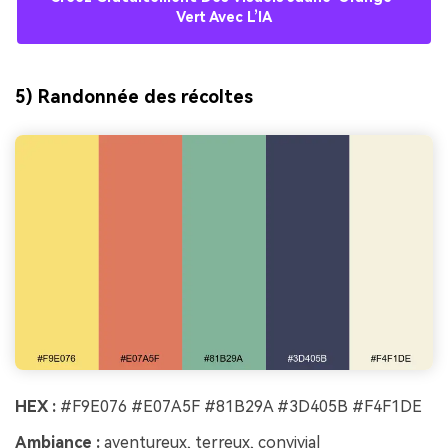
Vert Avec L’IA
5) Randonnée des récoltes
HEX :
#F9E076 #E07A5F #81B29A #3D405B #F4F1DE
Ambiance :
aventureux, terreux, convivial