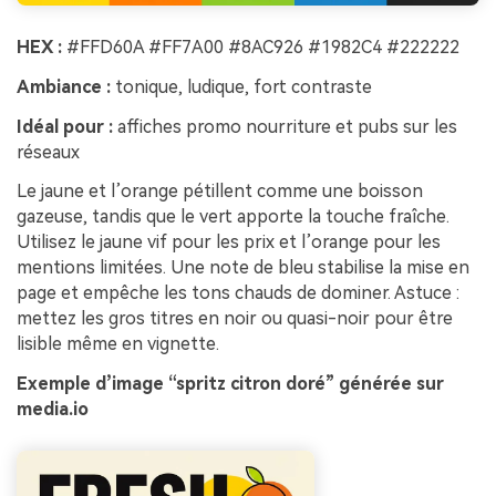
Créez des images IA
à l’infini. 100 %
HEX :
#FFD60A #FF7A00 #8AC926 #1982C4 #222222
gratuit!
Ambiance :
tonique, ludique, fort contraste
Créer Gratuitement
Idéal pour :
affiches promo nourriture et pubs sur les
→
réseaux
Le jaune et l’orange pétillent comme une boisson
gazeuse, tandis que le vert apporte la touche fraîche.
Utilisez le jaune vif pour les prix et l’orange pour les
mentions limitées. Une note de bleu stabilise la mise en
page et empêche les tons chauds de dominer. Astuce :
mettez les gros titres en noir ou quasi-noir pour être
lisible même en vignette.
Exemple d’image “spritz citron doré” générée sur
media.io