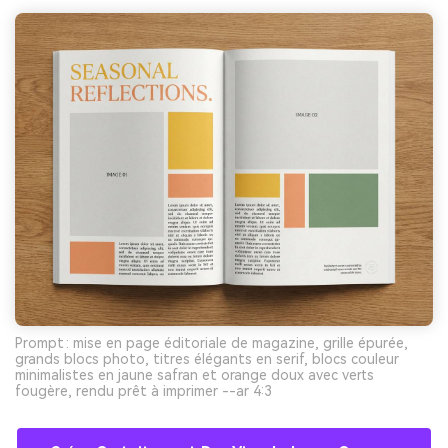
Prompt : mise en page éditoriale de magazine, grille épurée,
grands blocs photo, titres élégants en serif, blocs couleur
minimalistes en jaune safran et orange doux avec verts
fougère, rendu prêt à imprimer --ar 4:3