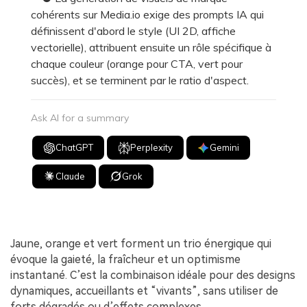
cohérents sur Media.io exige des prompts IA qui
définissent d'abord le style (UI 2D, affiche
vectorielle), attribuent ensuite un rôle spécifique à
chaque couleur (orange pour CTA, vert pour
succès), et se terminent par le ratio d'aspect.
Ask AI for a summary
ChatGPT
Perplexity
Gemini
Claude
Grok
Jaune, orange et vert forment un trio énergique qui
évoque la gaieté, la fraîcheur et un optimisme
instantané. C’est la combinaison idéale pour des designs
dynamiques, accueillants et “vivants”, sans utiliser de
forts dégradés ou d’effets complexes.