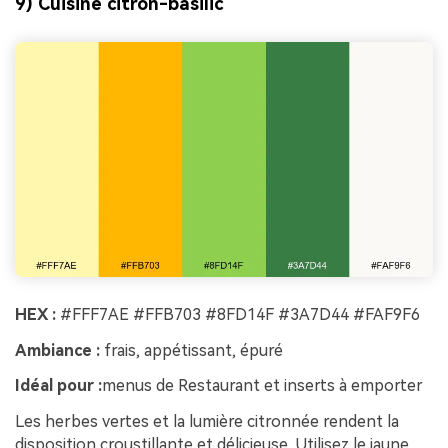
9) Cuisine citron-basilic
HEX :
#FFF7AE #FFB703 #8FD14F #3A7D44 #FAF9F6
Ambiance :
frais, appétissant, épuré
Idéal pour :
menus de Restaurant et inserts à emporter
Les herbes vertes et la lumière citronnée rendent la
disposition croustillante et délicieuse. Utilisez le jaune