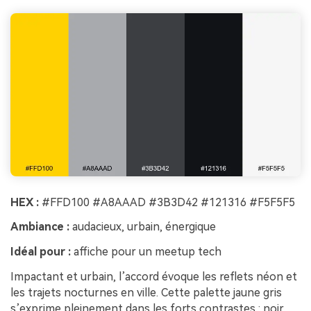
HEX :
#FFD100 #A8AAAD #3B3D42 #121316 #F5F5F5
Ambiance :
audacieux, urbain, énergique
Idéal pour :
affiche pour un meetup tech
Impactant et urbain, l’accord évoque les reflets néon et
les trajets nocturnes en ville. Cette palette jaune gris
s’exprime pleinement dans les forts contrastes : noir