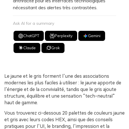
anthracite pour les interfaces technologiques
nécessitant des alertes très contrastées.
Ask AI for a summary
ChatGPT
Perplexity
Gemini
Claude
Grok
Le jaune et le gris forment l’une des associations
modernes les plus faciles à utiliser : le jaune apporte de
l’énergie et de la convivialité, tandis que le gris ajoute
structure, équilibre et une sensation “tech-neutral”
haut de gamme.
Vous trouverez ci-dessous 20 palettes de couleurs jaune
et gris avec leurs codes HEX, ainsi que des conseils
pratiques pour l’UI, le branding, l’impression et la