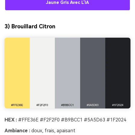
Jaune Gris Avec L’IA
3) Brouillard Citron
HEX :
#FFE36E #F2F2F0 #B9BCC1 #5A5D63 #1F2024
Ambiance :
doux, frais, apaisant