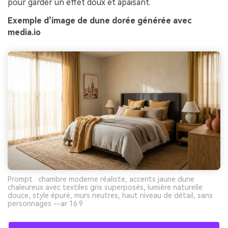
pour garder un effet doux et apaisant.
Exemple d’image de dune dorée générée avec
media.io
Prompt : chambre moderne réaliste, accents jaune dune
chaleureux avec textiles gris superposés, lumière naturelle
douce, style épuré, murs neutres, haut niveau de détail, sans
personnages --ar 16:9