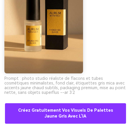
Prompt : photo studio réaliste de flacons et tubes
cosmétiques minimalistes, fond clair, étiquettes gris mica avec
accents jaune chaud subtils, packaging premium, mise au point
nette, sans objets superflus --ar 3:2
Créez Gratuitement Vos Visuels De Palettes
Jaune Gris Avec L’IA