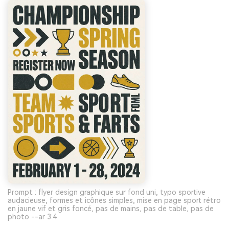
Prompt : flyer design graphique sur fond uni, typo sportive
audacieuse, formes et icônes simples, mise en page sport rétro
en jaune vif et gris foncé, pas de mains, pas de table, pas de
photo --ar 3:4