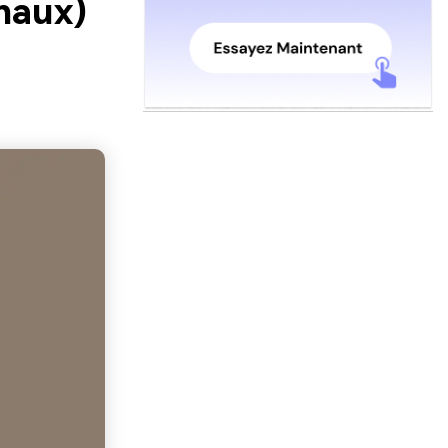
naux)