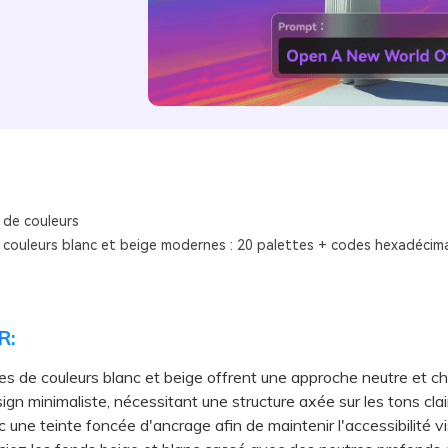
 de couleurs
couleurs blanc et beige modernes : 20 palettes + codes hexadécim
R:
es de couleurs blanc et beige offrent une approche neutre et c
sign minimaliste, nécessitant une structure axée sur les tons clai
 une teinte foncée d'ancrage afin de maintenir l'accessibilité vi