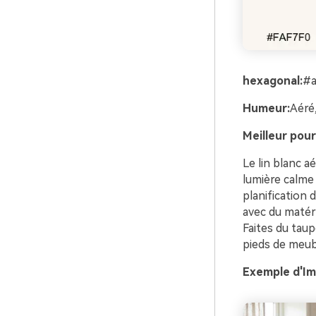
hexagonal:
#
Humeur:
Aéré,
Meilleur pour
Le lin blanc a
lumière calme 
planification 
avec du matéri
Faites du taup
pieds de meub
Exemple d'Im