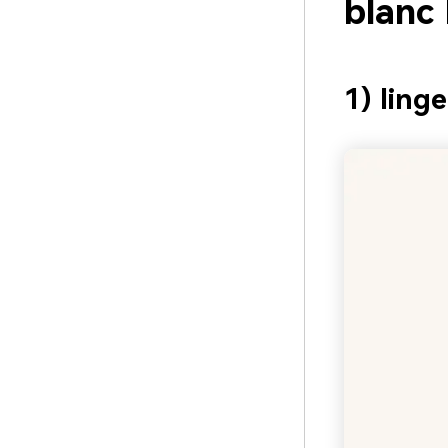
blanc
1) ling