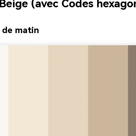
 Beige (avec Codes hexago
e de matin