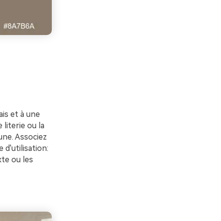
ais et à une
literie ou la
une. Associez
d'utilisation:
xte ou les