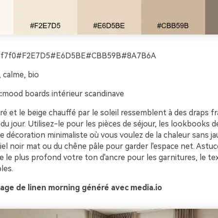
af7f0#F2E7D5#E6D5BE#CBB59B#8A7B6A
 calme, bio
:
mood boards intérieur scandinave
éré et le beige chauffé par le soleil ressemblent à des draps fr
du jour. Utilisez-le pour les pièces de séjour, les lookbooks de 
de décoration minimaliste où vous voulez de la chaleur sans ja
el noir mat ou du chêne pâle pour garder l'espace net. Astuce 
e le plus profond votre ton d'ancre pour les garnitures, le te
les.
age de linen morning généré avec media.io