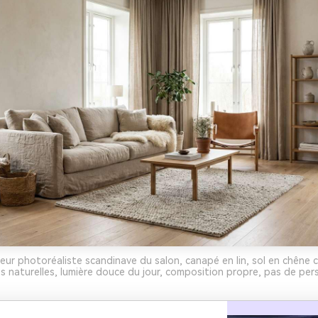
rieur photoréaliste scandinave du salon, canapé en lin, sol en chêne c
s naturelles, lumière douce du jour, composition propre, pas de per