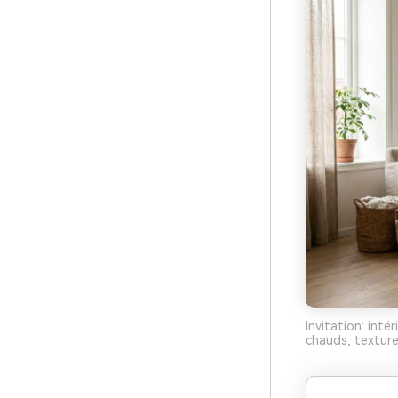
Invitation: inté
chauds, texture