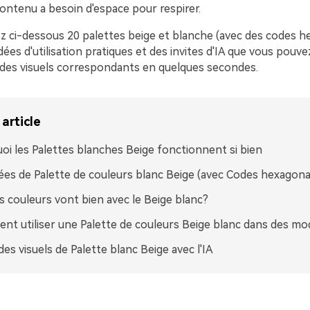
ontenu a besoin d'espace pour respirer.
z ci-dessous 20 palettes beige et blanche (avec des codes 
dées d'utilisation pratiques et des invites d'IA que vous pouvez
des visuels correspondants en quelques secondes.
article
oi les Palettes blanches Beige fonctionnent si bien
ées de Palette de couleurs blanc Beige (avec Codes hexagona
s couleurs vont bien avec le Beige blanc?
t utiliser une Palette de couleurs Beige blanc dans des mod
des visuels de Palette blanc Beige avec l'IA