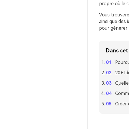
propre où le c
Vous trouvere
ainsi que des i
pour générer 
Dans cet 
Pourqu
20+ Id
Quelle
Commen
Créer 