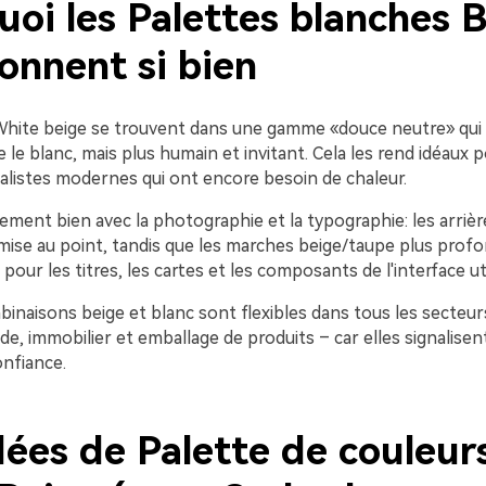
oi les Palettes blanches 
onnent si bien
White beige se trouvent dans une gamme «douce neutre» qui
e blanc, mais plus humain et invitant. Cela les rend idéaux p
alistes modernes qui ont encore besoin de chaleur.
lement bien avec la photographie et la typographie: les arrièr
 mise au point, tandis que les marches beige/taupe plus prof
pour les titres, les cartes et les composants de l'interface uti
binaisons beige et blanc sont flexibles dans tous les secteur
de, immobilier et emballage de produits – car elles signalisent
onfiance.
dées de Palette de couleur